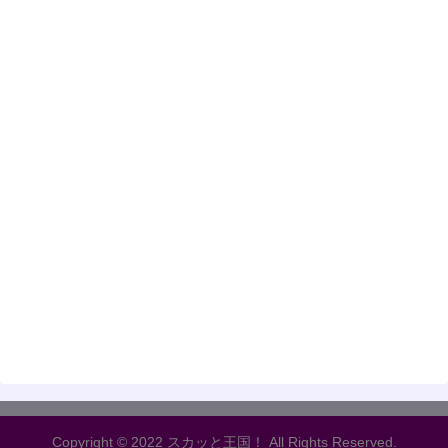
Copyright © 2022 スカッと王国！ All Rights Reserved.