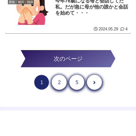
今年76歳になる母と会話してた
愚痴・相談・雑談
私。だが急に母が他の誰かと会話
を始めて・・・
2024.05.29
4
次のページ
次へ
1
2
5