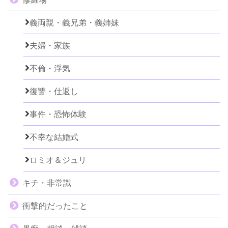
義両親・義兄弟・義姉妹
夫婦・家族
不倫・浮気
復讐・仕返し
事件・恐怖体験
不幸な結婚式
ロミオ＆ジュリ
キチ・非常識
衝撃的だったこと