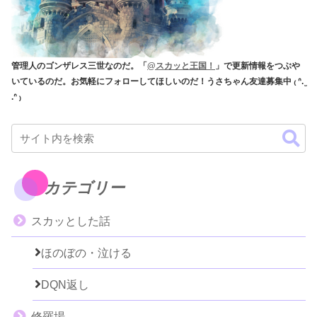
管理人のゴンザレス三世なのだ。「
@スカッと王国！
」で更新情報をつぶや
いているのだ。お気軽にフォローしてほしいのだ！うさちゃん友達募集中 ₍ ᐢ. ̫
.ᐢ ₎
カテゴリー
スカッとした話
ほのぼの・泣ける
DQN返し
修羅場