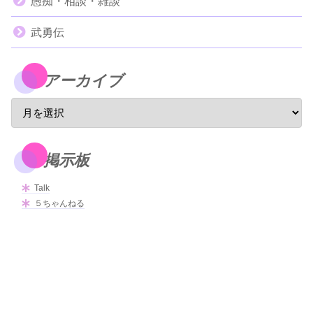
愚痴・相談・雑談
武勇伝
アーカイブ
掲示板
Talk
５ちゃんねる