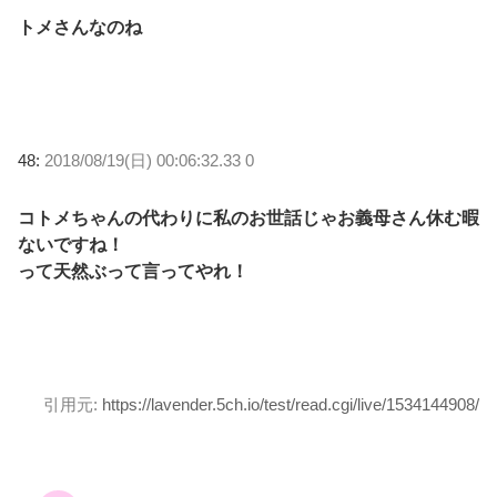
トメさんなのね
48:
2018/08/19(日) 00:06:32.33 0
コトメちゃんの代わりに私のお世話じゃお義母さん休む暇
ないですね！
って天然ぶって言ってやれ！
引用元:
https://lavender.5ch.io/test/read.cgi/live/1534144908/