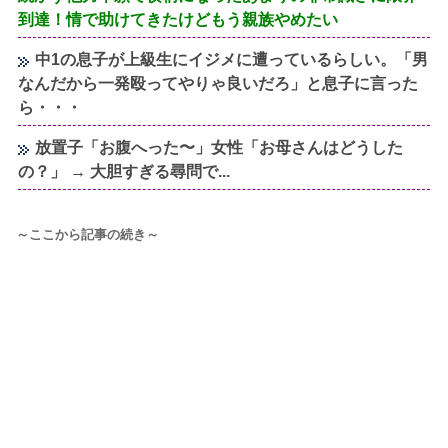
到達！情で助けてきたけどもう親族やめたい
中1の息子が上級生にイジメに遭っているらしい。「男
なんだから一発殴ってやりゃ良いだろ」と息子に言った
ら・・・
放置子「お腹へった〜」女性「お母さんはどうした
の？」 → 大胆すぎる尋問で...
～ここから記事の続き～