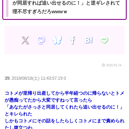
が同居すれば追い出せるのに！」と逆ギレされて
理不尽すぎろだろwwwｗ
2026.05.24
39:
2018/08/18(土) 11:43:57.19 0
コトメが里帰り出産してから半年経つのに帰らないとトメ
が愚痴ってたから大変ですねって言ったら
「あなたがさっさと同居してくれたら追い出せるのに！」
とキレられた
しかもコトメにその話をしたらしくコトメにまで責められ
たし腹立つわ