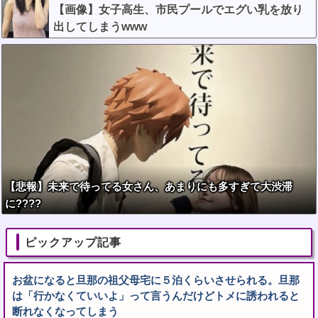
【画像】女子高生、市民プールでエグい乳を放り
出してしまうwww
【悲報】未来で待ってる女さん、あまりにも多すぎて大渋滞
に????
ピックアップ記事
お盆になると旦那の祖父母宅に５泊くらいさせられる。旦那
は「行かなくていいよ」って言うんだけどトメに誘われると
断れなくなってしまう