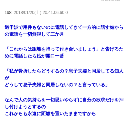
198:
2018/01/20(土) 20:41:06.60 0
過干渉で用件もないのに電話してきて一方的に話す姑から
の電話を一切無視して三か月
「これからは距離を持って付き合いましょう」と告げるた
めに電話したら姑が開口一番
「私が骨折したらどうするの？息子夫婦と同居してる知人
が
どうして息子夫婦と同居しないの？と言っている」
なんで人の気持ちを一切思いやらずに自分の欲求だけを押
し付けようとするの
これからも永遠に距離を置いたままですから