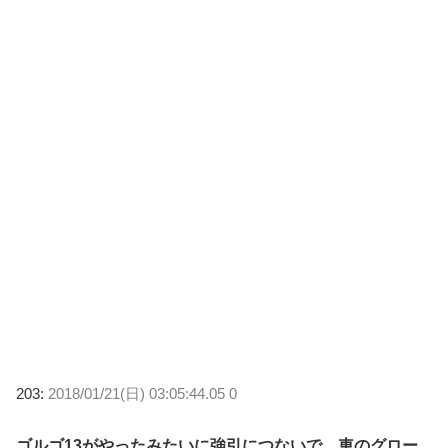
203:
2018/01/21(日) 03:05:44.05 0
ゴルゴ13がやったみたいに強引につないで、車のグロー