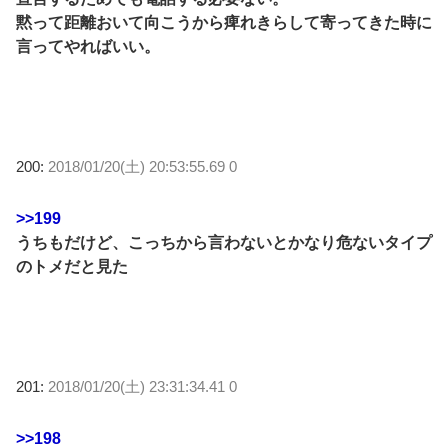
黙って距離おいて向こうから痺れきらして寄ってきた時に
言ってやればいい。
200:
2018/01/20(土) 20:53:55.69 0
>>199
うちもだけど、こっちから言わないとかなり危ないタイプ
のトメだと見た
201:
2018/01/20(土) 23:31:34.41 0
>>198