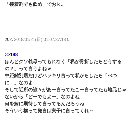
「接着剤でも飲め」でおｋ。
202:
2018/01/21(日) 01:07:37.13 0
>>198
ほんとクソ義母ってもれなく「私が骨折したらどうする
の？」って言うよねｗ
中距離別居だけどハッキリ言って私からしたら「べつ
に…」なのよ
そして近所の誰々があー言ってたこー言ってたも地元じゃ
ないから「どーでもよー」なのよね
何を嫁に期待して言ってるんだろうね
そういう構って発言は実子に言ってくれ～