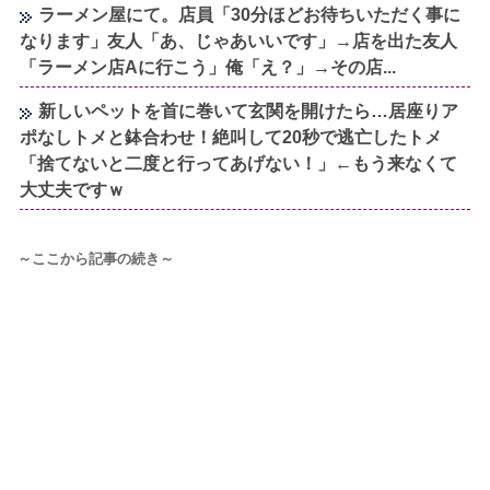
ラーメン屋にて。店員「30分ほどお待ちいただく事に
なります」友人「あ、じゃあいいです」→店を出た友人
「ラーメン店Aに行こう」俺「え？」→その店...
新しいペットを首に巻いて玄関を開けたら…居座りア
ポなしトメと鉢合わせ！絶叫して20秒で逃亡したトメ
「捨てないと二度と行ってあげない！」←もう来なくて
大丈夫ですｗ
～ここから記事の続き～