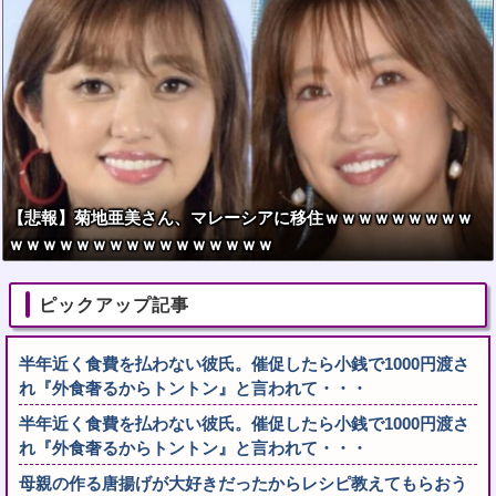
【悲報】菊地亜美さん、マレーシアに移住ｗｗｗｗｗｗｗｗｗ
ｗｗｗｗｗｗｗｗｗｗｗｗｗｗｗｗ
ピックアップ記事
半年近く食費を払わない彼氏。催促したら小銭で1000円渡さ
れ『外食奢るからトントン』と言われて・・・
半年近く食費を払わない彼氏。催促したら小銭で1000円渡さ
れ『外食奢るからトントン』と言われて・・・
母親の作る唐揚げが大好きだったからレシピ教えてもらおう