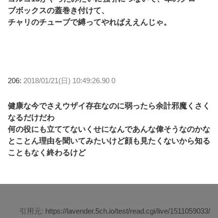
ブボックスの蓋巻き付けて、
チャリのチューブで縛ってやればええんじゃ。
206:
2018/01/21(日) 10:49:26.90 0
健康な今でさえウザイ存在なのに弱ったら余計邪魔くさく
なるだけだわ
何の役にも立ててないくせになんであんな偉そうなのかな
とことん理由を聞いてみたいけど顔も見たくないから知る
こともなく終わるけど
引用元:
https://lavender.5ch.io/test/read.cgi/live/1511059033/