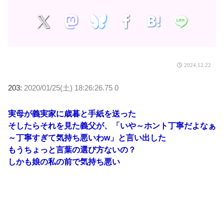
2024.12.22
203:
2020/01/25(土) 18:26:26.75 0
実母が義実家に歳暮と手紙を送った
そしたらそれを見た義父が、「いや～ホント丁寧だよなぁ
～丁寧すぎて気持ち悪いわw」と言い出した
もうちょっと言葉の選び方ないの？
しかも娘の私の前で気持ち悪い