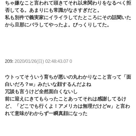
ちゃ嫌なこと言われて頭きてそれ以来関わりをなるべく拒
否してる。あまりにも常識がなさすぎだと。
私も別件で義実家にイライラしてたところにその話聞いた
から旦那にバラしてやったよ。びっくりしてた。
209:
2020/01/26(日) 02:48:43.07 0
ウトってそういう育ちが悪いの丸わかりなこと言って「面
白いだろ？w」みたいな顔するんだよね
冗談も言うけど全然面白くないし
前に迎えにきてもらったことあってそれは感謝してるけ
ど、「どこでも行くよ！アメリカは無理だけどw」と言わ
れて意味がわからず一瞬真顔になった