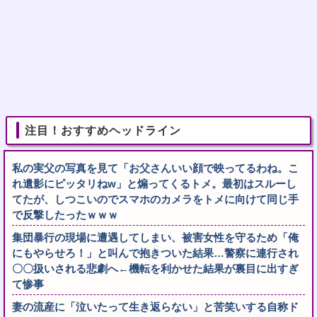
注目！おすすめヘッドライン
私の実父の写真を見て「お父さんいい顔で映ってるわね。こ
れ遺影にピッタリねw」と煽ってくるトメ。最初はスルーし
てたが、しつこいのでスマホのカメラをトメに向けて同じ手
で反撃したったｗｗｗ
集団暴行の現場に遭遇してしまい、被害女性を守るため「俺
にもやらせろ！」と叫んで抱きついた結果…警察に連行され
〇〇扱いされる悲劇へ←機転を利かせた結果が裏目に出すぎ
て惨事
妻の流産に「泣いたって生き返らない」と苦笑いする自称ド