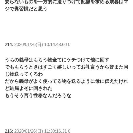
要らないものを一方的に送りつけて配慮を求める歳暮はマ
ジで糞習慣だと思う
214:
2020/01/26(日) 10:14:48.60 0
うちの義母はもらう物全てにケチつけて他に回す
でももらうときはすごく嬉しいってお礼言うから皆また同
じ物送ってくるわ
だから義母がよく使ってる物を送るように母に伝えたけれ
ど結局よそに回された
もうそう言う性格なんだろうな
216:
2020/01/26(日) 11:30:16.31 0