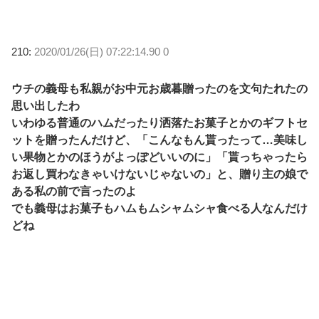
210:
2020/01/26(日) 07:22:14.90 0
ウチの義母も私親がお中元お歳暮贈ったのを文句たれたの
思い出したわ
いわゆる普通のハムだったり洒落たお菓子とかのギフトセ
ットを贈ったんだけど、「こんなもん貰ったって…美味し
い果物とかのほうがよっぽどいいのに」「貰っちゃったら
お返し買わなきゃいけないじゃないの」と、贈り主の娘で
ある私の前で言ったのよ
でも義母はお菓子もハムもムシャムシャ食べる人なんだけ
どね