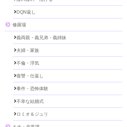
DQN返し
修羅場
義両親・義兄弟・義姉妹
夫婦・家族
不倫・浮気
復讐・仕返し
事件・恐怖体験
不幸な結婚式
ロミオ＆ジュリ
キチ・非常識