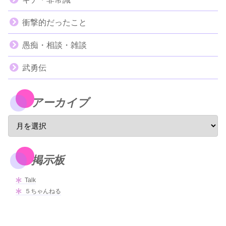
衝撃的だったこと
愚痴・相談・雑談
武勇伝
アーカイブ
掲示板
Talk
５ちゃんねる