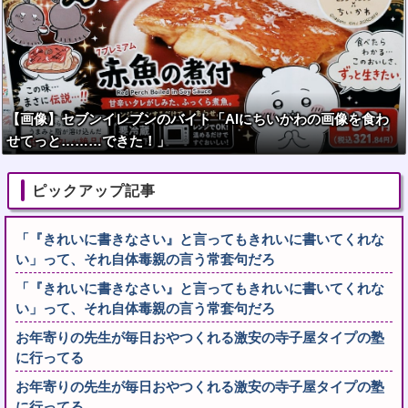
【画像】セブンイレブンのバイト「AIにちいかわの画像を食わ
せてっと………できた！」
ピックアップ記事
「『きれいに書きなさい』と言ってもきれいに書いてくれな
い」って、それ自体毒親の言う常套句だろ
「『きれいに書きなさい』と言ってもきれいに書いてくれな
い」って、それ自体毒親の言う常套句だろ
お年寄りの先生が毎日おやつくれる激安の寺子屋タイプの塾
に行ってる
お年寄りの先生が毎日おやつくれる激安の寺子屋タイプの塾
に行ってる