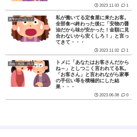
2023.11.03
1
私が働いてる定食屋に来たお客。
衝撃的だったこと
全部食べ終わった後に「安物の醤
油だから味が安かった！金額に見
合わないから安くしろ！」と言っ
てきて・・・
2023.11.02
1
トメに「あなたはお客さんだから
愚痴・相談・雑談
ね～」としつこく言われてる私。
「お客さん」と言われながら家事
の手伝い等を積極的にした結
果・・・
2023.06.08
0