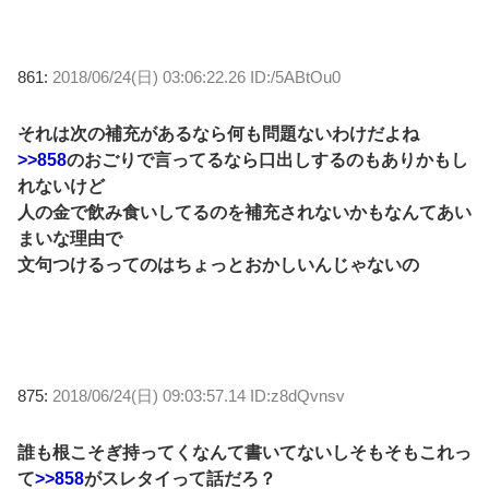
861:
2018/06/24(日) 03:06:22.26 ID:/5ABtOu0
それは次の補充があるなら何も問題ないわけだよね
>>858
のおごりで言ってるなら口出しするのもありかもし
れないけど
人の金で飲み食いしてるのを補充されないかもなんてあい
まいな理由で
文句つけるってのはちょっとおかしいんじゃないの
875:
2018/06/24(日) 09:03:57.14 ID:z8dQvnsv
誰も根こそぎ持ってくなんて書いてないしそもそもこれっ
て
>>858
がスレタイって話だろ？