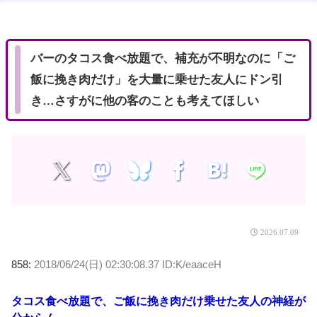
t
e
バーのタコス食べ放題で、補充が不明なのに「ご
飯に挽き肉だけ」を大量に乗せた友人にドン引
き…さすがに他の客のことも考えてほしい
2026.07.09
858:
2018/06/24(日) 02:30:08.37 ID:K/eaaceH
タコス食べ放題で、ご飯に挽き肉だけ乗せた友人の神経が