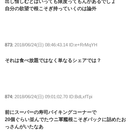
出し惜しむとはいっても限度ってもんがあるでしょ
自分の欲望で根こそぎ持っていくのは論外
873:
2018/06/24(日) 08:46:43.14 ID:e+RrMqYH
それは食べ放題ではなく単なるシェアでは？
874:
2018/06/24(日) 09:01:02.70 ID:BdLxfTpi
前にスーパーの寿司バイキングコーナーで
20個ぐらい並んでたウニ軍艦根こそぎパックに詰めたお
っさんがいたなあ