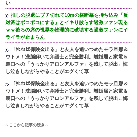
い
推しの脱退にブチ切れて10mの横断幕を持ち込み「反
対派はボコボコにする」とイキり散らす過激ファン現る
ｗｗ後ろの席の視界を物理的に破壊する過激ファンにイ
ライラが止まらん
「ﾀﾋねば保険金出る」と友人を追いつめたモラ旦那＆
ウトメ！洗脳解いて弁護士と完全勝利。離婚届と家電＆
裏口への「うっかりアロンアルファ」を残して脱出←悔
し泣きしながらやることがエグくて草
「ﾀﾋねば保険金出る」と友人を追いつめたモラ旦那＆
ウトメ！洗脳解いて弁護士と完全勝利。離婚届と家電＆
裏口への「うっかりアロンアルファ」を残して脱出←悔
し泣きしながらやることがエグくて草
～ここから記事の続き～