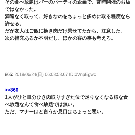
その食べ放題はバーのパーティの企画で、常時開催のお店
ではなかった。
満遍なく取って、好きなのをちょっと多めに取る程度なら
許せる。
だが友人はご飯に挽き肉だけ乗せてたから、注意した。
次の補充あるか不明だし、ほかの客の事も考えろ。
865:
2018/06/24(日) 06:03:53.67 ID:0VnpEgwc
>>860
1人がひと皿分ひき肉取りすぎた位で足りなくなる様な食
べ放題なんて食べ放題では無い。
ただ、マナーはと言うか見目はちょっと悪い。