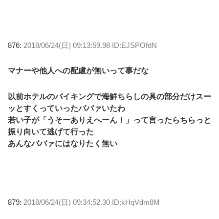
876:
2018/06/24(日) 09:13:59.98 ID:EJSPOfdN
マナーや他人への配慮が無いって事だな
以前ホテルのバイキングで海鮮ちらしの具の部分だけスー
ッとすくっていったババァいたわ
若い子が「うそーありえへーん！」って言ったらちらっと
振り向いて逃げて行った
あんなババァにはなりたく無い
879:
2018/06/24(日) 09:34:52.30 ID:kHqVdm8M