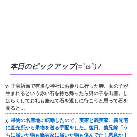
本日のピックアップ(=ﾟωﾟ)ﾉ
子宝祈願で有名な神社にお参りに行った時、女の子が
生まれるという赤い石を持ち帰ったら男の子を出産。し
ばらくしてお礼も兼ねて石を返しに行こうと思って石を
見ると…
果物の名産地に転勤したので、実家と義実家、義兄宅
に直売所から果物を送る手配をした。後日、義兄嫁「う
ちに届いた物も義実家に届いた物も傷んでた！悪意か！