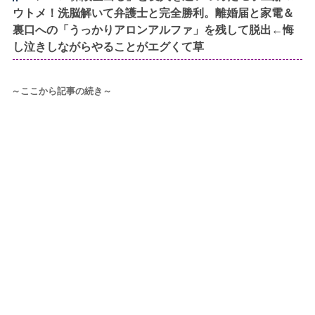
ウトメ！洗脳解いて弁護士と完全勝利。離婚届と家電＆
裏口への「うっかりアロンアルファ」を残して脱出←悔
し泣きしながらやることがエグくて草
～ここから記事の続き～