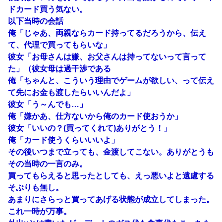
ドカード買う気ない。
以下当時の会話
俺「じゃあ、両親ならカード持ってるだろうから、伝え
て、代理で買ってもらいな」
彼女「お母さんは嫌、お父さんは持ってないって言って
た」（彼女母は過干渉である
俺「ちゃんと、こういう理由でゲームが欲しい、って伝え
て先にお金も渡したらいいんだよ」
彼女「う～んでも…」
俺「嫌かあ、仕方ないから俺のカード使おうか」
彼女「いいの？(買ってくれて)ありがとう！」
俺「カード使うくらいいいよ」
その後いつまで立っても、金渡してこない。ありがとうも
その当時の一言のみ。
買ってもらえると思ったとしても、えっ悪いよと遠慮する
そぶりも無し。
あまりにさらっと買ってあげる状態が成立してしまった。
これ一時が万事。