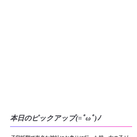
本日のピックアップ(=ﾟωﾟ)ﾉ