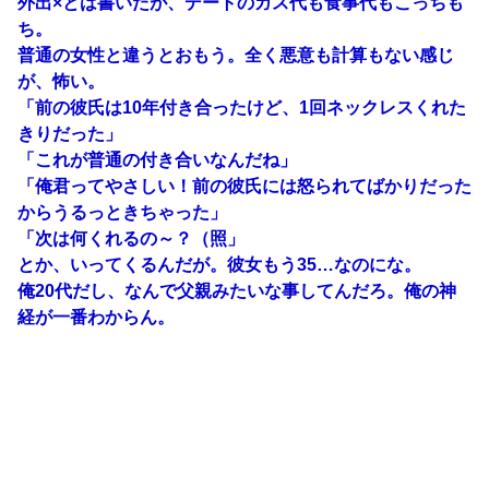
外出×とは書いたが、デートのガス代も食事代もこっちも
ち。
普通の女性と違うとおもう。全く悪意も計算もない感じ
が、怖い。
「前の彼氏は10年付き合ったけど、1回ネックレスくれた
きりだった」
「これが普通の付き合いなんだね」
「俺君ってやさしい！前の彼氏には怒られてばかりだった
からうるっときちゃった」
「次は何くれるの～？（照」
とか、いってくるんだが。彼女もう35…なのにな。
俺20代だし、なんで父親みたいな事してんだろ。俺の神
経が一番わからん。