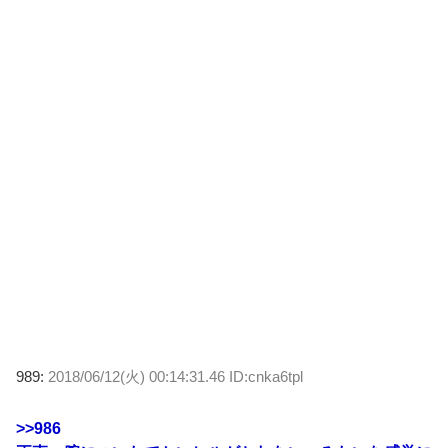
989:
2018/06/12(火) 00:14:31.46 ID:cnka6tpl
>>986