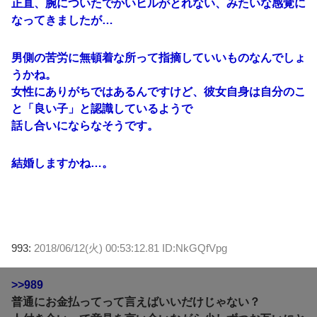
正直、腕についたでかいヒルがとれない、みたいな感覚に
なってきましたが…
男側の苦労に無頓着な所って指摘していいものなんでしょ
うかね。
女性にありがちではあるんですけど、彼女自身は自分のこ
と「良い子」と認識しているようで
話し合いにならなそうです。
結婚しますかね…。
993:
2018/06/12(火) 00:53:12.81 ID:NkGQfVpg
>>989
普通にお金払ってって言えばいいだけじゃない？