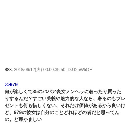
983:
2018/06/12(火) 00:00:35.50 ID:U2hWtiOF
>>979
何が楽しくて35のババア喪女メンヘラに奢ったり買った
りするんだ？すごい美貌や魅力的な人なら、奢るのもプレ
ゼントも何も惜しくない、それだけ価値があるから良いけ
ど、979の彼女は自分のことどれほどの者だと思ってん
の。ど厚かましい