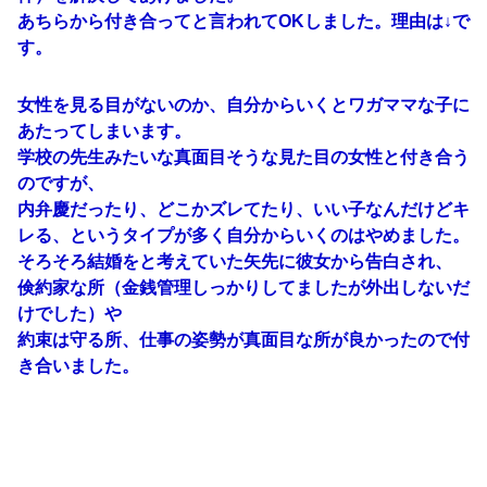
あちらから付き合ってと言われてOKしました。理由は↓で
す。
女性を見る目がないのか、自分からいくとワガママな子に
あたってしまいます。
学校の先生みたいな真面目そうな見た目の女性と付き合う
のですが、
内弁慶だったり、どこかズレてたり、いい子なんだけどキ
レる、というタイプが多く自分からいくのはやめました。
そろそろ結婚をと考えていた矢先に彼女から告白され、
倹約家な所（金銭管理しっかりしてましたが外出しないだ
けでした）や
約束は守る所、仕事の姿勢が真面目な所が良かったので付
き合いました。