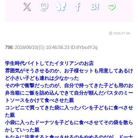
2026.07.06
798:
2018/06/10(日) 10:46:56.23 ID:8YbsdYJq
学生時代バイトしてたイタリアンのお店
雰囲気がそうさせるのか、お子様セットも用意してあるけ
ど小さい子ども連れは少なかった
その中で衝撃だったのが、自分で持ってきた子ども用のお
弁当箱にご飯を詰め込んできて自分が頼んだパスタのミー
トソースをかけて食べさせた親
コンビニで買ってきた袋に入ったパンを子どもに食べさせ
た親
小袋に入ったドーナツを子どもに食べさせてその袋を散ら
かしていった親
ちなみに注意すると食べさせるのをやめるのだが、ドーナ