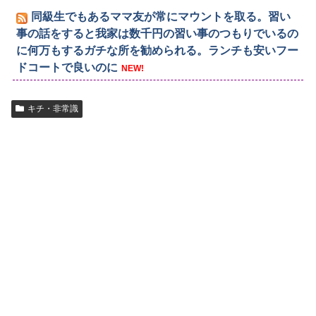
同級生でもあるママ友が常にマウントを取る。習い
事の話をすると我家は数千円の習い事のつもりでいるの
に何万もするガチな所を勧められる。ランチも安いフー
ドコートで良いのに
NEW!
キチ・非常識