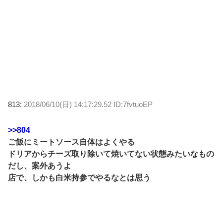
813:
2018/06/10(日) 14:17:29.52 ID:7fvtuoEP
>>804
ご飯にミートソース自体はよくやる
ドリアからチーズ取り除いて焼いてない状態みたいなもの
だし、案外あうよ
店で、しかも白米持参でやるなとは思う