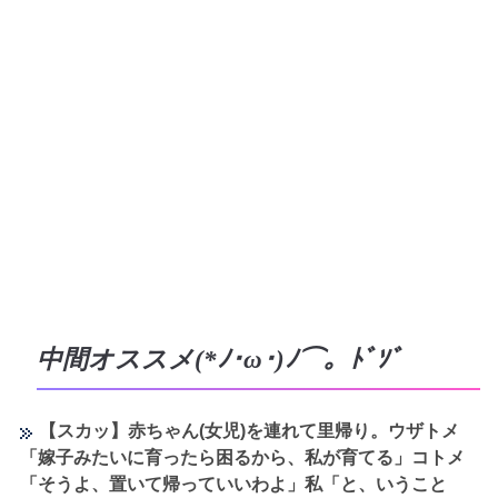
中間オススメ(*ﾉ･ω･)ﾉ⌒。ﾄﾞｿﾞ
【スカッ】赤ちゃん(女児)を連れて里帰り。ウザトメ
「嫁子みたいに育ったら困るから、私が育てる」コトメ
「そうよ、置いて帰っていいわよ」私「と、いうこと