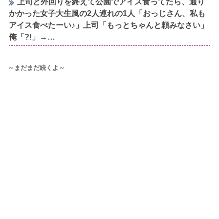
上司と外回りを終えて公園でアイス食ってたら、通り
かかった女子大生風の2人連れの1人「おっじさん、私も
アイス食べたーい♪」上司「もっとちゃんと頼みなさい」
俺「?!」→…
～まだまだ続くよ～