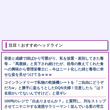
注目！おすすめヘッドライン
容姿と成績で姉ばかり可愛がり、私を放置・差別してきた毒
母→「馬鹿娘」と見下され続けたが、祖母の教えてくれた食
への興味から管理栄養士に→今はニート化した姉と毒母に幸
せな姿を見せつけてるｗｗｗ
コインランドリーで私物の乾燥機シートを「ご自由にどうぞ
だろw」と勝手に盗もうとしたDQN夫婦！注意したら「は？
名前かいてないんですけど」と逆ギレ
100均のレジで「白ありませんか？」と質問し、列をストップ
させてニヤニヤする迷惑サラリーマン！並んでいる客の苛立