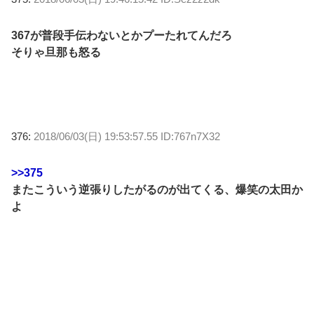
367が普段手伝わないとかプーたれてんだろ
そりゃ旦那も怒る
376:
2018/06/03(日) 19:53:57.55 ID:767n7X32
>>375
またこういう逆張りしたがるのが出てくる、爆笑の太田か
よ