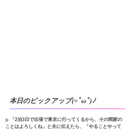
本日のピックアップ(=ﾟωﾟ)ﾉ
「2泊3日で出張で東京に行ってくるから、その間家の
ことはよろしくね」と夫に伝えたら、「やることやって