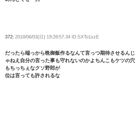
372:
2018/06/03(日) 19:28:57.34 ID:SXTo1xzE
だったら端っから晩御飯作るなんて言っつ期待させるんじ
ゃねえ自分の言った事も守れないのかよちんこもケツの穴
もちっちぇなクソ野郎が
位は言っても許されるな