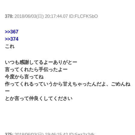
378:
2018/06/03(日) 20:17:44.07 ID:FLCFKSbO
>>367
>>374
これ
いつも感謝してるよーありがとー
言ってくれたら手伝ったよー
今度から言ってね
作ってくれるっていうから甘えちゃったんだよ、ごめんね
ー
とか言って仲良くしてください
375:
2018/06/03(日) 19:46:15.42 ID:Sez2z2dk