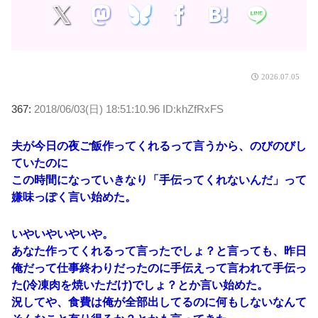
2026.07.05
367:
2018/06/03(日) 18:51:10.96 ID:khZfRxFS
夫が今日の夜ご飯作ってくれるって言うから、のびのびし
ていたのに
この時間になっていきなり「手伝ってくれないんだ」って
嫌味っぽく言い始めた。
いやいやいやいや。
あなた作ってくれるって言ったでしょ？と言っても、昨日
俺だって仕事終わりだったのに手伝えって言われて手伝っ
た(冷凍肉を焼いただけ)でしょ？とか言い始めた。
況してや、食費は俺が全部出してるのに何もしないなんて