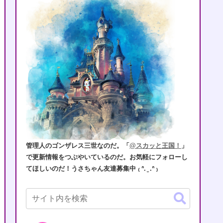
管理人のゴンザレス三世なのだ。「
@スカッと王国！
」
で更新情報をつぶやいているのだ。お気軽にフォローし
てほしいのだ！うさちゃん友達募集中 ₍ ᐢ. ̫ .ᐢ ₎