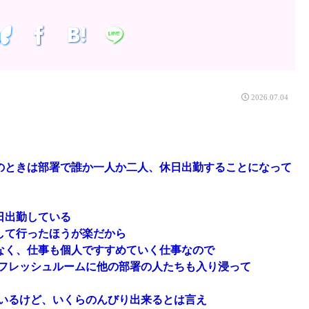
2026.07.04
のときは部署で誰か一人か二人、休日出勤することになって
日出勤している
して行ったほうが楽だから
なく、仕事も個人ですすめていく仕事なので
フレッシュルームに他の部署の人たちも入り浸って
いるけど、いくらのんびり出来るとは言え