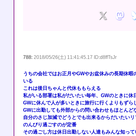
788:
2018/05/26(土) 11:41:45.17 ID:d8ffTsJr
うちの会社ではお正月やGWやお盆休みの長期休暇
いる
これは後日ちゃんと代休ももらえる
私がいる部署は私がだいたい毎年、GWのときに休
GWに休んで人が多いときに旅行に行くよりもずら
GWに出勤しても外部からの問い合わせもほとんど
自分のさじ加減でどうとでも出来るからだいたいリ
のんびり過ごすのが定番
その過ごし方は休日出勤しない人達もみんな知って