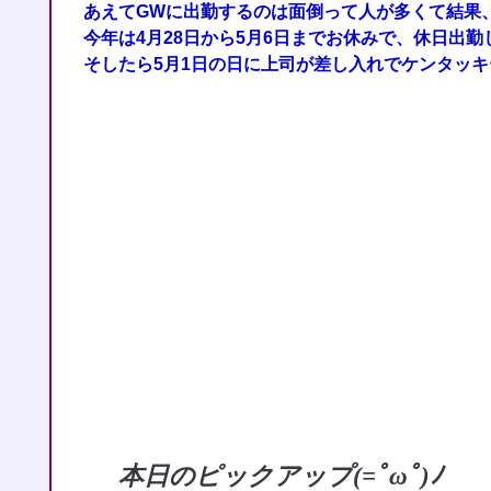
あえてGWに出勤するのは面倒って人が多くて結果
今年は4月28日から5月6日までお休みで、休日出勤
そしたら5月1日の日に上司が差し入れでケンタッ
本日のピックアップ(=ﾟωﾟ)ﾉ