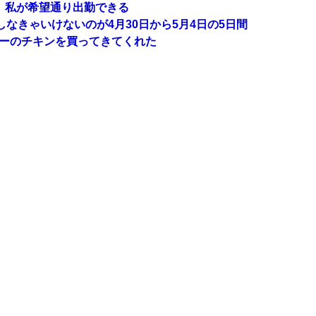
、私が希望通り出勤できる
しなきゃいけないのが4月30日から5月4日の5日間
キーのチキンを買ってきてくれた