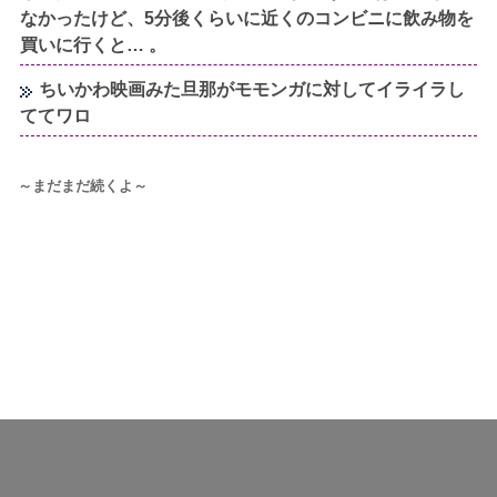
なかったけど、5分後くらいに近くのコンビニに飲み物を
買いに行くと… 。
ちいかわ映画みた旦那がモモンガに対してイライラし
ててワロ
～まだまだ続くよ～