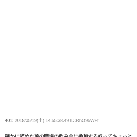
401:
2018/05/19(土) 14:55:38.49 ID:RhO95WFf
確かに辞めた前の職場の飲み会に参加する奴ってちょっと