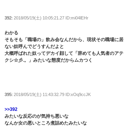
392:
2018/05/19(土) 10:05:21.27 ID:mi04lEHr
わかる
そもそも「職場の」飲み会なんだから、現状その職場に居
ない奴呼んでどうすんだよと
大概呼ばれた奴ってデカイ顔して「辞めても人気者のアテ
クシ☆彡.。」みたいな態度だからムカつく
395:
2018/05/19(土) 11:43:32.79 ID:xOq9ccJK
>>392
みたいな反応のが気持ち悪いな
なんか女の悪いところ煮詰めたみたいな