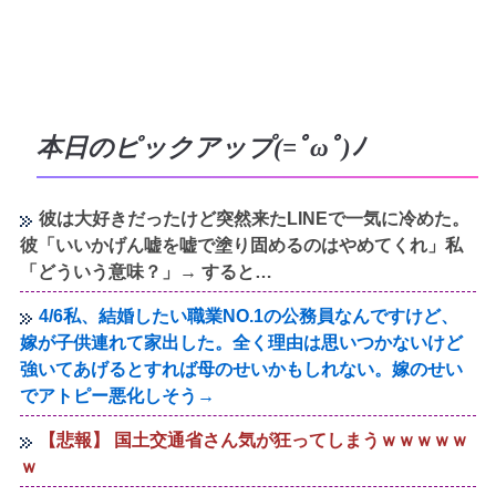
本日のピックアップ(=ﾟωﾟ)ﾉ
彼は大好きだったけど突然来たLINEで一気に冷めた。
彼「いいかげん嘘を嘘で塗り固めるのはやめてくれ」私
「どういう意味？」→ すると…
4/6私、結婚したい職業NO.1の公務員なんですけど、
嫁が子供連れて家出した。全く理由は思いつかないけど
強いてあげるとすれば母のせいかもしれない。嫁のせい
でアトピー悪化しそう→
【悲報】 国土交通省さん気が狂ってしまうｗｗｗｗｗ
ｗ