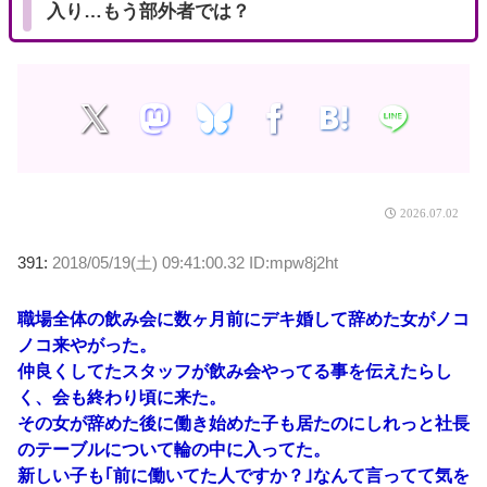
入り…もう部外者では？
2026.07.02
391:
2018/05/19(土) 09:41:00.32 ID:mpw8j2ht
職場全体の飲み会に数ヶ月前にデキ婚して辞めた女がノコ
ノコ来やがった。
仲良くしてたスタッフが飲み会やってる事を伝えたらし
く、会も終わり頃に来た。
その女が辞めた後に働き始めた子も居たのにしれっと社長
のテーブルについて輪の中に入ってた。
新しい子も｢前に働いてた人ですか？｣なんて言ってて気を