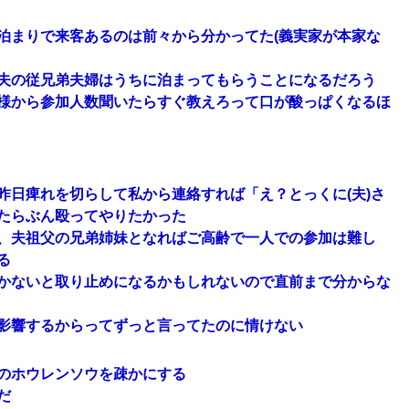
泊まりで来客あるのは前々から分かってた(義実家が本家な
夫の従兄弟夫婦はうちに泊まってもらうことになるだろう
様から参加人数聞いたらすぐ教えろって口が酸っぱくなるほ
昨日痺れを切らして私から連絡すれば「え？とっくに(夫)さ
たらぶん殴ってやりたかった
、夫祖父の兄弟姉妹となればご高齢で一人での参加は難し
る
かないと取り止めになるかもしれないので直前まで分からな
影響するからってずっと言ってたのに情けない
のホウレンソウを疎かにする
だ