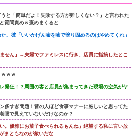
言うと「簡単だよ！失敗する方が難しくない？」と言われた
と質問責め＆褒めまくると…
冷めた。彼「いいかげん嘘を嘘で塗り固めるのはやめてくれ」
ません」→夫婦でファミレスに行き、店員に指摘したとこ
ｗｗｗｗ
レ発狂！？周囲の客と店員が集まってきた現場の空気がヤ
ン多すぎ問題！昔の人ほど食事マナーに厳しいと思ってた
老眼で見えていないだけなのか？
い。優雅にお菓子食べられるもんね」絶望する私に言い放
がまともなのが救いだな