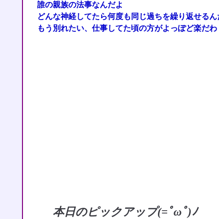
誰の親族の法事なんだよ
どんな神経してたら何度も同じ過ちを繰り返せるん
もう別れたい、仕事してた頃の方がよっぽど楽だわ
本日のピックアップ(=ﾟωﾟ)ﾉ