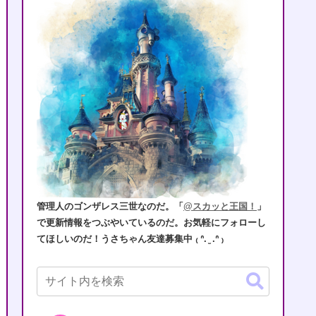
管理人のゴンザレス三世なのだ。「
@スカッと王国！
」
で更新情報をつぶやいているのだ。お気軽にフォローし
てほしいのだ！うさちゃん友達募集中 ₍ ᐢ. ̫ .ᐢ ₎