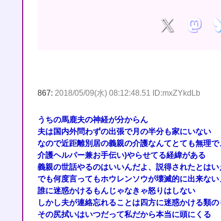
867:
2018/05/09(水) 08:12:48.51 ID:mxZYkdLb
うちの馬鹿夫の神経が分からん
夫は国内外問わずの出張で月の半分も家にいない
なので近距離別居の義親の介護なんてとても無理で
介護ヘルパー兼お手伝い)やらせてる経緯がある
義親の世話やるのはいいんだよ、説得されたとはい
でも何度言ってもホウレンソウが壊滅的に出来ない
誰に迷惑かけるもんじゃなきゃ怒りはしない
しかし夫が連絡忘れることは四方に迷惑かける類の
その尻拭いはいつだって私だから本当に頭にくる