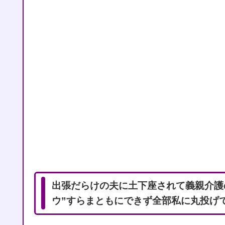
出張だらけの夫に土下座されて義親介護
ウ”すらまともにできず全部私に丸投げ