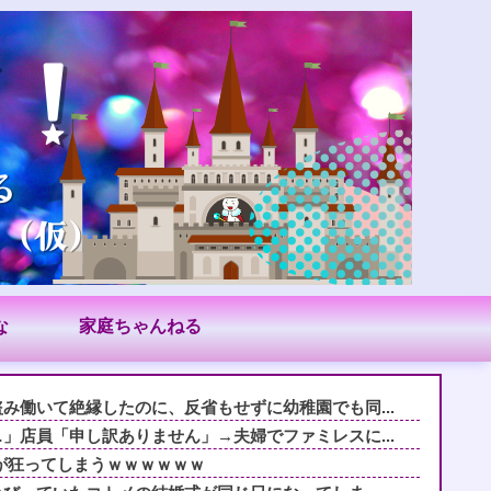
な
家庭ちゃんねる
み働いて絶縁したのに、反省もせずに幼稚園でも同...
」店員「申し訳ありません」→夫婦でファミレスに...
が狂ってしまうｗｗｗｗｗｗ