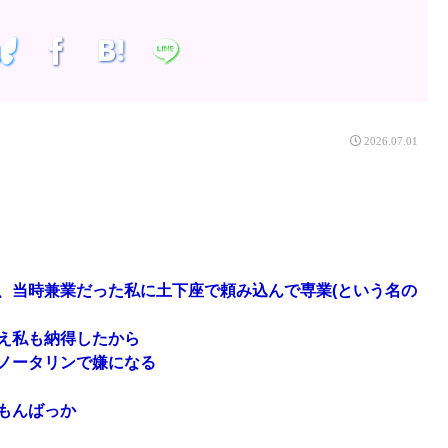
2026.07.01
、当時兼業だった私に土下座で頼み込んで専業(という名の
え私も納得したから
ノータリンで嫌になる
もんばっか