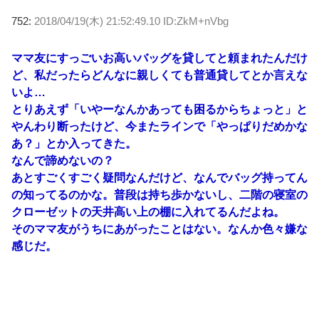
752:
2018/04/19(木) 21:52:49.10 ID:ZkM+nVbg
ママ友にすっごいお高いバッグを貸してと頼まれたんだけ
ど、私だったらどんなに親しくても普通貸してとか言えな
いよ…
とりあえず「いやーなんかあっても困るからちょっと」と
やんわり断ったけど、今またラインで「やっぱりだめかな
あ？」とか入ってきた。
なんで諦めないの？
あとすごくすごく疑問なんだけど、なんでバッグ持ってん
の知ってるのかな。普段は持ち歩かないし、二階の寝室の
クローゼットの天井高い上の棚に入れてるんだよね。
そのママ友がうちにあがったことはない。なんか色々嫌な
感じだ。