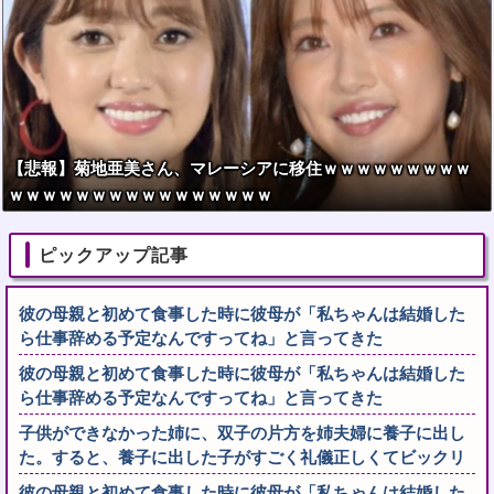
【悲報】菊地亜美さん、マレーシアに移住ｗｗｗｗｗｗｗｗｗ
ｗｗｗｗｗｗｗｗｗｗｗｗｗｗｗｗ
ピックアップ記事
彼の母親と初めて食事した時に彼母が「私ちゃんは結婚した
ら仕事辞める予定なんですってね」と言ってきた
彼の母親と初めて食事した時に彼母が「私ちゃんは結婚した
ら仕事辞める予定なんですってね」と言ってきた
子供ができなかった姉に、双子の片方を姉夫婦に養子に出し
た。すると、養子に出した子がすごく礼儀正しくてビックリ
彼の母親と初めて食事した時に彼母が「私ちゃんは結婚した