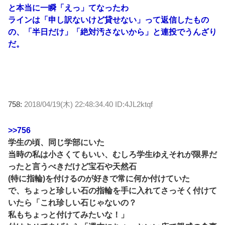
と本当に一瞬「えっ」てなったわ
ラインは「申し訳ないけど貸せない」って返信したもの
の、「半日だけ」「絶対汚さないから」と連投でうんざり
だ。
758:
2018/04/19(木) 22:48:34.40 ID:4JL2ktqf
>>756
学生の頃、同じ学部にいた
当時の私は小さくてもいい、むしろ学生ゆえそれが限界だ
ったと言うべきだけど宝石や天然石
(特に指輪)を付けるのが好きで常に何か付けていた
で、ちょっと珍しい石の指輪を手に入れてさっそく付けて
いたら「これ珍しい石じゃないの？
私もちょっと付けてみたいな！」