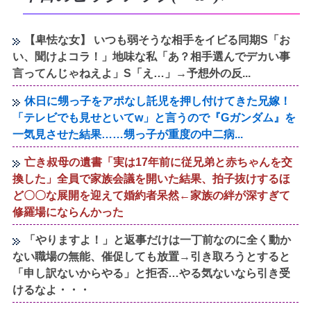
【卑怯な女】 いつも弱そうな相手をイビる同期S「お
い、聞けよコラ！」地味な私「あ？相手選んでデカい事
言ってんじゃねえよ」S「え…」→予想外の反...
休日に甥っ子をアポなし託児を押し付けてきた兄嫁！
「テレビでも見せといてw」と言うので『Gガンダム』を
一気見させた結果……甥っ子が重度の中二病...
亡き叔母の遺書「実は17年前に従兄弟と赤ちゃんを交
換した」全員で家族会議を開いた結果、拍子抜けするほ
ど〇〇な展開を迎えて婚約者呆然←家族の絆が深すぎて
修羅場にならんかった
「やりますよ！」と返事だけは一丁前なのに全く動か
ない職場の無能、催促しても放置→引き取ろうとすると
「申し訳ないからやる」と拒否…やる気ないなら引き受
けるなよ・・・