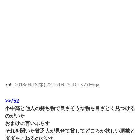
755:
2018/04/19(木) 22:16:09.25 ID:TK7YF9gv
>>752
小中高と他人の持ち物で良さそうな物を目ざとく見つける
のがいた
おまけに言いふらす
それを聞いた貧乏人が見せて貸してどころか欲しい頂戴と
ダダをこねるのがいた