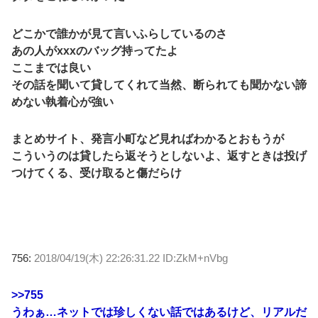
どこかで誰かが見て言いふらしているのさ
あの人がxxxのバッグ持ってたよ
ここまでは良い
その話を聞いて貸してくれて当然、断られても聞かない諦
めない執着心が強い
まとめサイト、発言小町など見ればわかるとおもうが
こういうのは貸したら返そうとしないよ、返すときは投げ
つけてくる、受け取ると傷だらけ
756:
2018/04/19(木) 22:26:31.22 ID:ZkM+nVbg
>>755
うわぁ…ネットでは珍しくない話ではあるけど、リアルだ