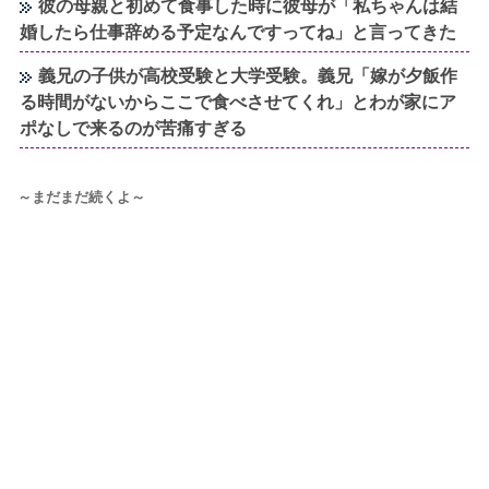
彼の母親と初めて食事した時に彼母が「私ちゃんは結
婚したら仕事辞める予定なんですってね」と言ってきた
義兄の子供が高校受験と大学受験。義兄「嫁が夕飯作
る時間がないからここで食べさせてくれ」とわが家にア
ポなしで来るのが苦痛すぎる
～まだまだ続くよ～