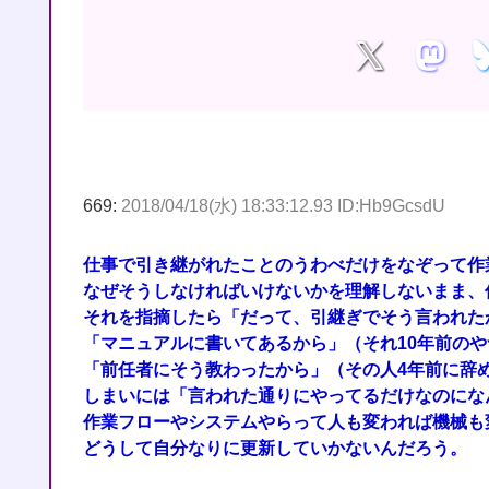
669:
2018/04/18(水) 18:33:12.93 ID:Hb9GcsdU
仕事で引き継がれたことのうわべだけをなぞって作
なぜそうしなければいけないかを理解しないまま、
それを指摘したら「だって、引継ぎでそう言われた
「マニュアルに書いてあるから」（それ10年前の
「前任者にそう教わったから」（その人4年前に辞
しまいには「言われた通りにやってるだけなのにな
作業フローやシステムやらって人も変われば機械も
どうして自分なりに更新していかないんだろう。