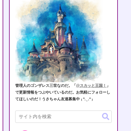
管理人のゴンザレス三世なのだ。「
@スカッと王国！
」
で更新情報をつぶやいているのだ。お気軽にフォローし
てほしいのだ！うさちゃん友達募集中 ₍ ᐢ. ̫ .ᐢ ₎