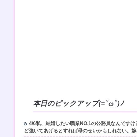
本日のピックアップ(=ﾟωﾟ)ﾉ
4/6私、結婚したい職業NO.1の公務員なんで
ど強いてあげるとすれば母のせいかもしれない。嫁