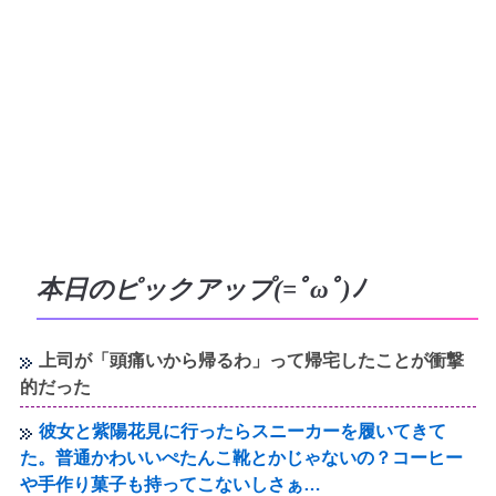
本日のピックアップ(=ﾟωﾟ)ﾉ
上司が「頭痛いから帰るわ」って帰宅したことが衝撃
的だった
彼女と紫陽花見に行ったらスニーカーを履いてきて
た。普通かわいいぺたんこ靴とかじゃないの？コーヒー
や手作り菓子も持ってこないしさぁ…