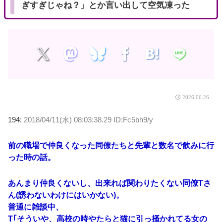
ぎすぎじゃね？」とか言い出して空気凍った
2026.06.26
194:
2018/04/11(水) 08:03:38.29 ID:Fc5bh9/y
前の職場で仲良くなった同僚たちと先輩と数名で飲みに行
った時の話。
あんまり仲良くないし、出来れば関わりたくない同僚Tさ
ん(誘わないわけにはいかない)。
普通に雑談中、
T｢そういや、高校の時やたらと猫に引っ掻かれてる女の