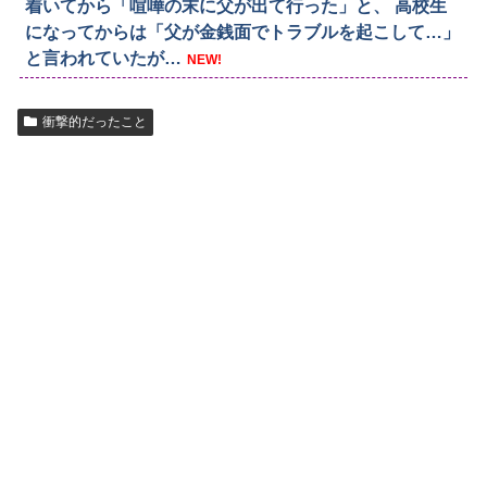
着いてから「喧嘩の末に父が出て行った」と、 高校生
になってからは「父が金銭面でトラブルを起こして…」
と言われていたが…
NEW!
衝撃的だったこと