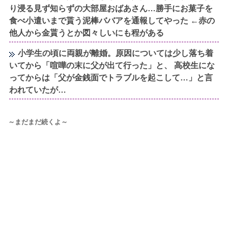
り浸る見ず知らずの大部屋おばあさん…勝手にお菓子を
食べ小遣いまで貰う泥棒ババアを通報してやった ←赤の
他人から金貰うとか図々しいにも程がある
小学生の頃に両親が離婚。原因については少し落ち着
いてから「喧嘩の末に父が出て行った」と、 高校生にな
ってからは「父が金銭面でトラブルを起こして…」と言
われていたが…
～まだまだ続くよ～