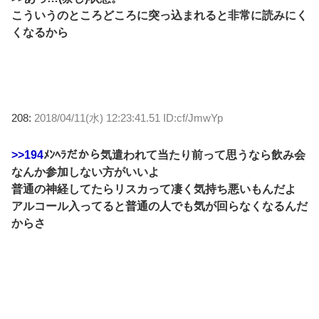
こういうのところどころに突っ込まれると非常に読みにく
くなるから
208:
2018/04/11(水) 12:23:41.51 ID:cf/JmwYp
>>194
ﾒﾝﾍﾗだから気遣われて当たり前って思うなら飲み会
なんか参加しない方がいいよ
普通の神経してたらリスカって凄く気持ち悪いもんだよ
アルコール入ってると普通の人でも気が回らなくなるんだ
からさ