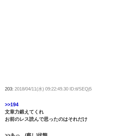
203:
2018/04/11(水) 09:22:49.30 ID:tl/SEQj5
>>194
文章力鍛えてくれ
お前のレス読んで思ったのはそれだけ
>>あっ…(察し)状態。