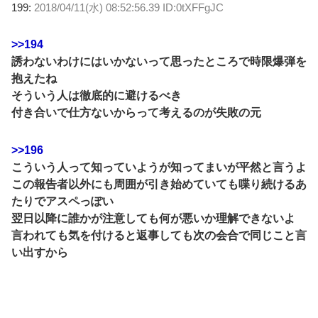
199:
2018/04/11(水) 08:52:56.39 ID:0tXFFgJC
>>194
誘わないわけにはいかないって思ったところで時限爆弾を
抱えたね
そういう人は徹底的に避けるべき
付き合いで仕方ないからって考えるのが失敗の元
>>196
こういう人って知っていようが知ってまいが平然と言うよ
この報告者以外にも周囲が引き始めていても喋り続けるあ
たりでアスペっぽい
翌日以降に誰かが注意しても何が悪いか理解できないよ
言われても気を付けると返事しても次の会合で同じこと言
い出すから