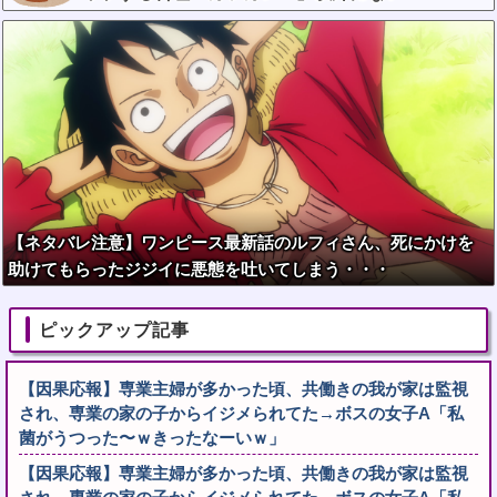
【ネタバレ注意】ワンピース最新話のルフィさん、死にかけを
助けてもらったジジイに悪態を吐いてしまう・・・
ピックアップ記事
【因果応報】専業主婦が多かった頃、共働きの我が家は監視
され、専業の家の子からイジメられてた→ボスの女子A「私
菌がうつった〜ｗきったなーいｗ」
【因果応報】専業主婦が多かった頃、共働きの我が家は監視