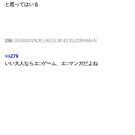
と思ってはいる
336:
2018/03/29(木) 08:13:38.42 ID:Z2R64AcN
>>279
いい大人ならエ□ゲーム、エ□マンガだよね