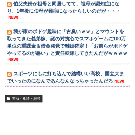
伯父夫婦が祖母と同居してて、祖母が認知症にな
り、1年後に伯母が難病になったらしいのだが・・・
NEW!
我が家のボドゲ趣味に「古臭いｗｗ」とマウントを
取ってきた義弟嫁、謎の対抗心でスマホゲームに100万
単位の重課金＆借金発覚で離婚確定！「お前らがボドゲ
やってるのが悪い」と責任転嫁してきたんだがｗｗｗｗ
NEW!
スポーツにもに打ち込んで結構いい高校、国立大ま
でいったのになんであんなんなっちゃったんだろ
NEW!
愚痴・相談・雑談