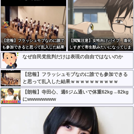
【悲報】フラッシュモブなのに誰で
【閲覧注意】女性向けバイブ、進化
も参加できると思って乱入した結果
しすぎて寄生獣みたいになってしま
ｗｗｗｗｗｗｗｗｗｗ
う・・・
なぜ自民党批判だけは表現の自由ではないのか
【悲報】フラッシュモブなのに誰でも参加できる
と思って乱入した結果ｗｗｗｗｗｗｗｗｗｗ
【朗報】寺田心、週6ジム通いで体重62kg→82kg
にwwwwwwww