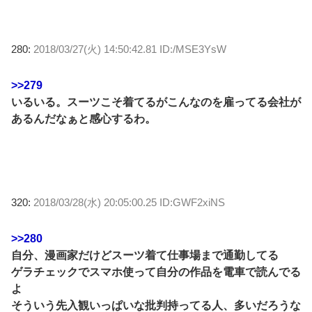
280:
2018/03/27(火) 14:50:42.81 ID:/MSE3YsW
>>279
いるいる。スーツこそ着てるがこんなのを雇ってる会社が
あるんだなぁと感心するわ。
320:
2018/03/28(水) 20:05:00.25 ID:GWF2xiNS
>>280
自分、漫画家だけどスーツ着て仕事場まで通勤してる
ゲラチェックでスマホ使って自分の作品を電車で読んでる
よ
そういう先入観いっぱいな批判持ってる人、多いだろうな