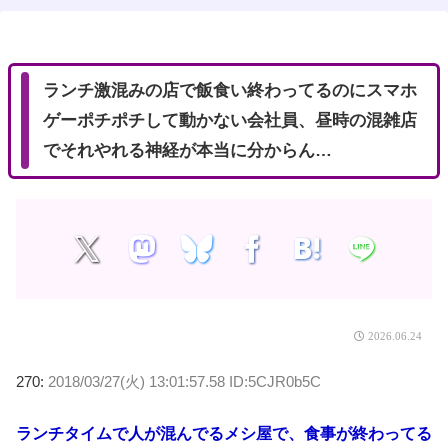
t
e
ランチ激混みの店で飯食い終わってるのにスマホ
ゲーポチポチして動かない会社員、昼時の混雑店
でそれやれる神経が本当に分からん…
2026.06.24
270:
2018/03/27(火) 13:01:57.58 ID:5CJR0b5C
ランチタイムで人が混んでるメシ屋で、食事が終わってる