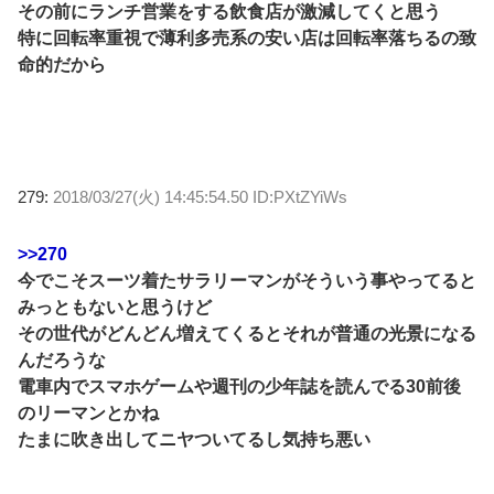
その前にランチ営業をする飲食店が激減してくと思う
特に回転率重視で薄利多売系の安い店は回転率落ちるの致
命的だから
279:
2018/03/27(火) 14:45:54.50 ID:PXtZYiWs
>>270
今でこそスーツ着たサラリーマンがそういう事やってると
みっともないと思うけど
その世代がどんどん増えてくるとそれが普通の光景になる
んだろうな
電車内でスマホゲームや週刊の少年誌を読んでる30前後
のリーマンとかね
たまに吹き出してニヤついてるし気持ち悪い