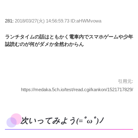
281:
2018/03/27(火) 14:56:59.73 ID:aHWMvowa
ランチタイムの話はともかく電車内でスマホゲームや少年
誌読むのが何がダメか全然わからん
引用元:
https://medaka.5ch.io/test/read.cgi/kankon/1521717829/
次いってみよう(=ﾟωﾟ)ﾉ