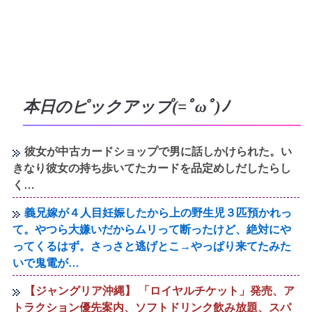
本日のピックアップ(=ﾟωﾟ)ﾉ
彼女が中古カードショップで男に話しかけられた。い
きなり彼女の持ち歩いてたカードを品定めしだしたらし
く…
義兄嫁が４人目妊娠したから上の野生児３匹預かれっ
て。やつら大嫌いだからムリって断ったけど、絶対にや
ってくるはず。さっさと逃げとこ→やっぱり来てたみた
いで鬼電が…
【ジャングリア沖縄】 「ロイヤルチケット」発売、ア
トラクション優先案内、ソフトドリンク飲み放題、スパ