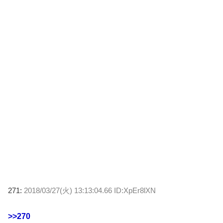
271:
2018/03/27(火) 13:13:04.66 ID:XpEr8lXN
>>270