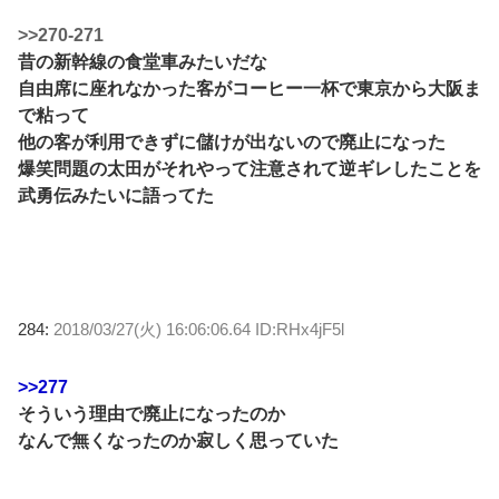
>>270-271
昔の新幹線の食堂車みたいだな
自由席に座れなかった客がコーヒー一杯で東京から大阪ま
で粘って
他の客が利用できずに儲けが出ないので廃止になった
爆笑問題の太田がそれやって注意されて逆ギレしたことを
武勇伝みたいに語ってた
284:
2018/03/27(火) 16:06:06.64 ID:RHx4jF5l
>>277
そういう理由で廃止になったのか
なんで無くなったのか寂しく思っていた