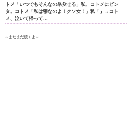
トメ「いつでもそんなの杀殳せる」私、コトメにビン
タ。コトメ「私は鬱なのよ！クソ女！」私「」→コト
メ、泣いて帰って…
～まだまだ続くよ～