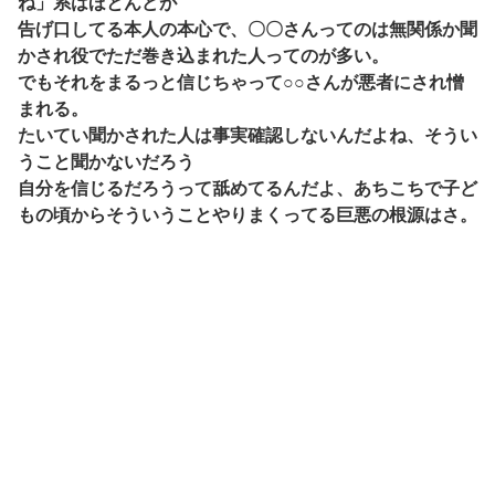
ね」系はほとんどが
告げ口してる本人の本心で、〇〇さんってのは無関係か聞
かされ役でただ巻き込まれた人ってのが多い。
でもそれをまるっと信じちゃって○○さんが悪者にされ憎
まれる。
たいてい聞かされた人は事実確認しないんだよね、そうい
うこと聞かないだろう
自分を信じるだろうって舐めてるんだよ、あちこちで子ど
もの頃からそういうことやりまくってる巨悪の根源はさ。