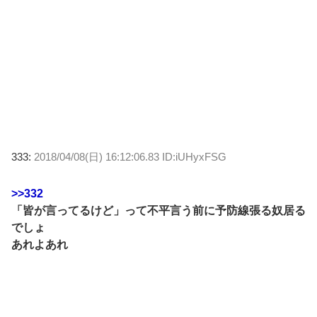
333:
2018/04/08(日) 16:12:06.83 ID:iUHyxFSG
>>332
「皆が言ってるけど」って不平言う前に予防線張る奴居る
でしょ
あれよあれ