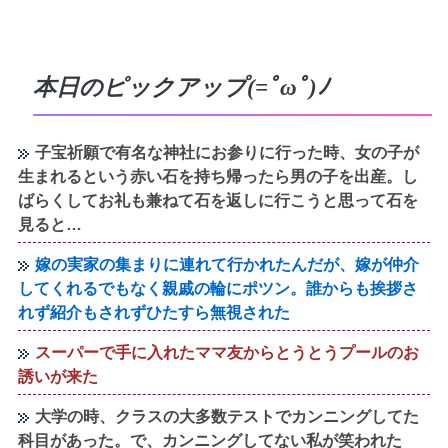
本日のピックアップ(=ﾟωﾟ)ﾉ
子宝祈願で有名な神社にお参りに行った時、女の子が
生まれるという赤い石を持ち帰ったら男の子を出産。し
ばらくしてお礼も兼ねて石を返しに行こうと思って石を
見ると…
嫁の実家の集まりに連れて行かれたんだが、嫁が仲介
してくれるでもなく親戚の輪にポツン。誰からも挨拶さ
れず紹介もされずひたすら無視された
スーパーで手に入れたママ友からとうとうプールのお
誘いが来た
大学の時、クラスの大多数テストでカンニングしてた
科目があった。で、カンニングしてない私が笑われた