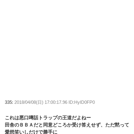
335:
2018/04/08(日) 17:00:17.96 ID:HyID0FP0
これは悪口噂話トラップの王道だよねー
田舎のＢＢＡだと同意どころか受け答えせず、ただ黙って
愛想笑いしだけで勝手に