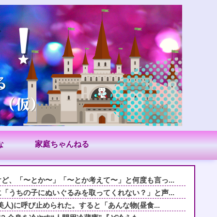
な
家庭ちゃんねる
ど、「〜とか〜」「〜とか考えて〜」と何度も言っ...
「うちの子にぬいぐるみを取ってくれない？」と声...
人)に呼び止められた。すると「あんな物(昼食...