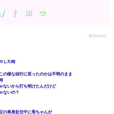
2026.06.12
ﾋした時
この様な凶行に至ったのかは不明のまま
時
ゃないから打ち明けたんだけど
ゃないの？
父の単身赴任中に母ちゃんが