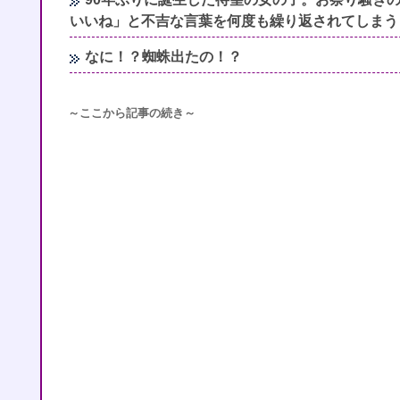
いいね」と不吉な言葉を何度も繰り返されてしまう
なに！？蜘蛛出たの！？
～ここから記事の続き～