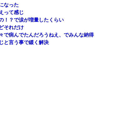
になった
えって感じ
の！？で涙が増量したくらい
どそれだけ
々で病んでたんだろうねえ、でみんな納得
じと言う事で緩く解決