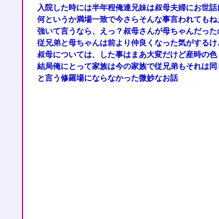
入院した時には半年程俺達兄妹は叔母夫婦にお世話
何というか満場一致で今さらそんな事言われてもね
強いて言うなら、えっ？叔母さんが母ちゃんだった
従兄弟と母ちゃんは前より仲良くなった気がするけ
叔母については、した事はまあ大変だけど産時の色
結局俺にとって家族は今の家族で従兄弟もそれは同
と言う修羅場にならなかった微妙なお話