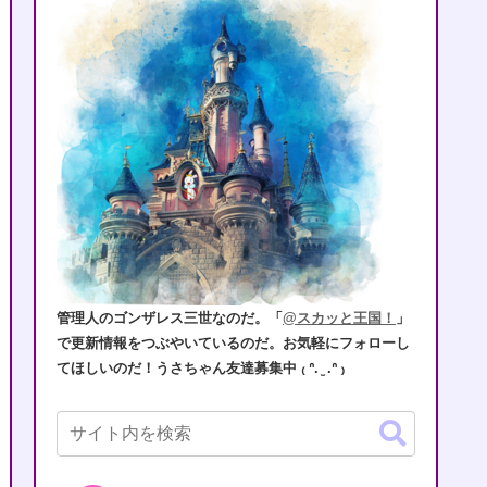
管理人のゴンザレス三世なのだ。「
@スカッと王国！
」
で更新情報をつぶやいているのだ。お気軽にフォローし
てほしいのだ！うさちゃん友達募集中 ₍ ᐢ. ̫ .ᐢ ₎