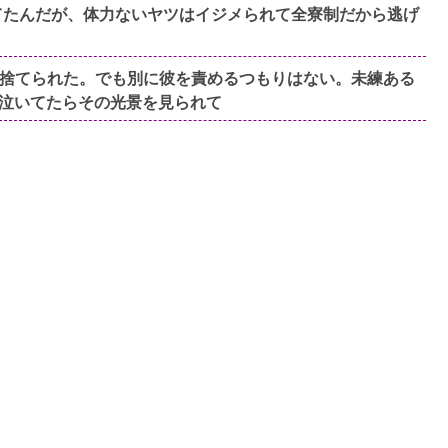
てたんだが、体力ないヤツはイジメられて全寮制だから逃げ
捨てられた。でも別に彼を責めるつもりはない。未練ある
泣いてたらその光景を見られて