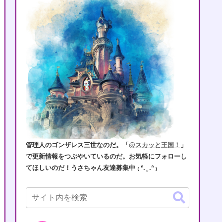
管理人のゴンザレス三世なのだ。「
@スカッと王国！
」
で更新情報をつぶやいているのだ。お気軽にフォローし
てほしいのだ！うさちゃん友達募集中 ₍ ᐢ. ̫ .ᐢ ₎