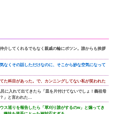
仲介してくれるでもなく親戚の輪にポツン。誰からも挨拶
気なくその話しただけなのに、そこから妙な空気になって
てた科目があった。で、カンニングしてない私が笑われた
お風呂に入れて出てきたら「皿を片付けてないでしょ！義祖母
？」と言われた…
ウス巡りを報告したら「草刈り誰がするのw」と煽ってき
←嫌味を逆手にとった神対応すぎる