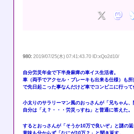
980:
2019/07/25(木) 07:41:43.70 ID:xQo2d10/
自分労災年金で下半身麻痺の車イス生活者。
車（両手でアクセル・ブレーキも出来る仕様）も所
で先日起こった事なんだけど車でコンビニに行って
小太りのサラリーマン風のおっさんが「兄ちゃん、
自分は「え？・・・労災っすね」と普通に答えた。
するとおっさんが「そうか10万で良いぞ」と謎の返
意味も分からず「なにが10万？」と聞き返す。