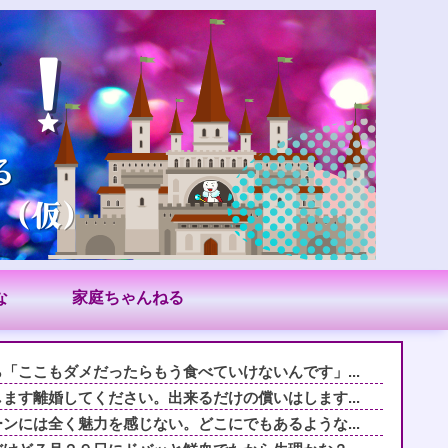
な
家庭ちゃんねる
「ここもダメだったらもう食べていけないんです」...
ます離婚してください。出来るだけの償いはします...
ンには全く魅力を感じない。どこにでもあるような...