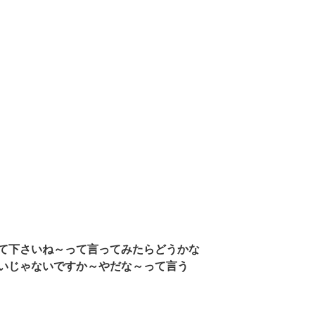
て下さいね～って言ってみたらどうかな
いじゃないですか～やだな～って言う