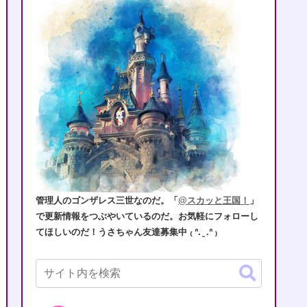
管理人のゴンザレス三世なのだ。「
@スカッと王国！
」
で更新情報をつぶやいているのだ。お気軽にフォローし
てほしいのだ！うさちゃん友達募集中 ₍ ᐢ. ̫ .ᐢ ₎