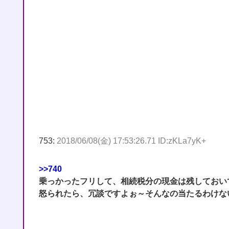
753:
2018/06/08(金) 17:53:26.71 ID:zKLa7yK+
>>740
乗っかったフリして、相続税分の現金は残しておい
怒られたら、冗談ですよぉ～そんなの当たるわけな