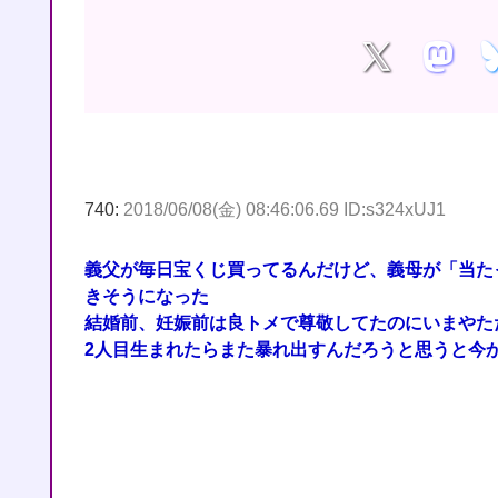
740:
2018/06/08(金) 08:46:06.69 ID:s324xUJ1
義父が毎日宝くじ買ってるんだけど、義母が「当た
きそうになった
結婚前、妊娠前は良トメで尊敬してたのにいまやた
2人目生まれたらまた暴れ出すんだろうと思うと今