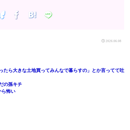
2026.06.08
ったら大きな土地買ってみんなで暮らすの」とか言ってて吐
だの孫キチ
から怖い