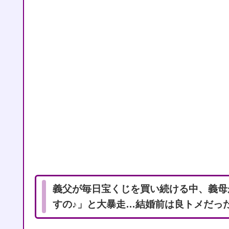
義父が毎日宝くじを買い続ける中、義母
すの♪」と大暴走…結婚前は良トメだっ