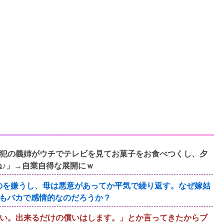
犯の義姉がウチでテレビを見てお菓子をお食べつくし、夕
ね♪」→自業自得な展開にｗ
るのを嫌うし、母は悪意があってか平気で繰り返す。なぜ嫁姑
もバカで感情的なのだろうか？
い。出来るだけの償いはします。」とか言ってきたからブ