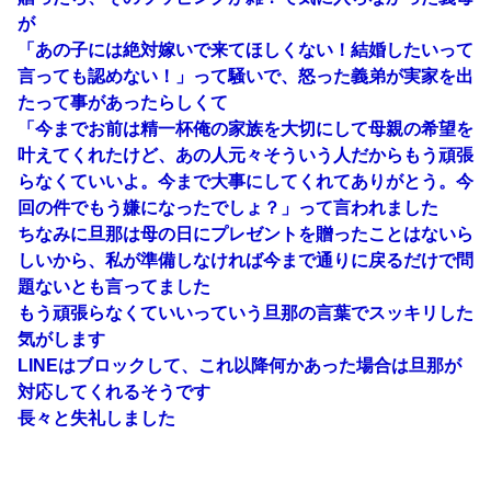
が
「あの子には絶対嫁いで来てほしくない！結婚したいって
言っても認めない！」って騒いで、怒った義弟が実家を出
たって事があったらしくて
「今までお前は精一杯俺の家族を大切にして母親の希望を
叶えてくれたけど、あの人元々そういう人だからもう頑張
らなくていいよ。今まで大事にしてくれてありがとう。今
回の件でもう嫌になったでしょ？」って言われました
ちなみに旦那は母の日にプレゼントを贈ったことはないら
しいから、私が準備しなければ今まで通りに戻るだけで問
題ないとも言ってました
もう頑張らなくていいっていう旦那の言葉でスッキリした
気がします
LINEはブロックして、これ以降何かあった場合は旦那が
対応してくれるそうです
長々と失礼しました