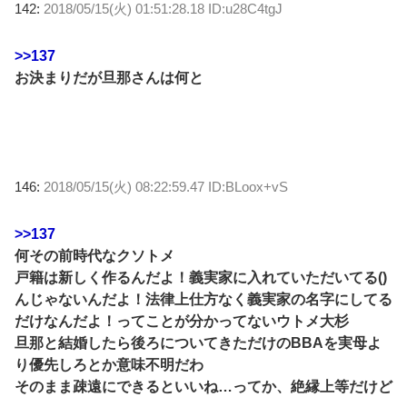
142:
2018/05/15(火) 01:51:28.18 ID:u28C4tgJ
>>137
お決まりだが旦那さんは何と
146:
2018/05/15(火) 08:22:59.47 ID:BLoox+vS
>>137
何その前時代なクソトメ
戸籍は新しく作るんだよ！義実家に入れていただいてる()
んじゃないんだよ！法律上仕方なく義実家の名字にしてる
だけなんだよ！ってことが分かってないウトメ大杉
旦那と結婚したら後ろについてきただけのBBAを実母よ
り優先しろとか意味不明だわ
そのまま疎遠にできるといいね…ってか、絶縁上等だけど