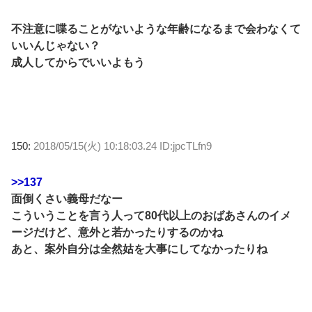
不注意に喋ることがないような年齢になるまで会わなくて
いいんじゃない？
成人してからでいいよもう
150:
2018/05/15(火) 10:18:03.24 ID:jpcTLfn9
>>137
面倒くさい義母だなー
こういうことを言う人って80代以上のおばあさんのイメ
ージだけど、意外と若かったりするのかね
あと、案外自分は全然姑を大事にしてなかったりね