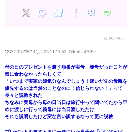
2026.06.05
137:
2018/05/14(月) 23:11:11.52 ID:kmUsPVE+
母の日のプレゼントを渡す順番が実母→義母だったことが
気に食わなかったらしくて
「いつまで実家の娘気分なんでしょう！嫁いだ先の母親を
優先するのは当然のことなのに！信じられない！」って
長々と説教された
ちなみに実母から母の日当日は旅行中って聞いてたから早
めに渡しに行って義母には当日渡しただけ
それも説明したけど変な言い訳するなって更に説教
プレゼントを渡すときに一緒にいた息子が「〇〇ばぁば