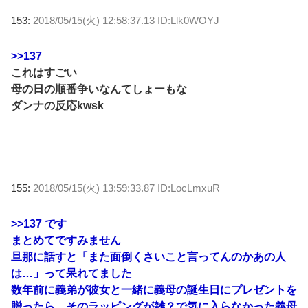
153:
2018/05/15(火) 12:58:37.13 ID:Llk0WOYJ
>>137
これはすごい
母の日の順番争いなんてしょーもな
ダンナの反応kwsk
155:
2018/05/15(火) 13:59:33.87 ID:LocLmxuR
>>137
です
まとめてですみません
旦那に話すと「また面倒くさいこと言ってんのかあの人
は…」って呆れてました
数年前に義弟が彼女と一緒に義母の誕生日にプレゼントを
贈ったら、そのラッピングが雑？で気に入らなかった義母