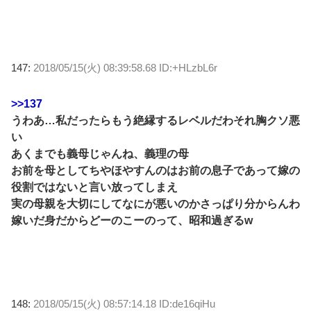
147:
2018/05/15(火) 08:39:58.68 ID:+HLzbL6r
>>137
うわあ…私だったらもう絶縁するレベルだわそれ胸クソ悪
い
あくまでも義母じゃんね、義理の母
お前を母としてちやほやすんのはお前の息子であって嫁の
役割ではないと言い放ってしまえ
実の母親を大切にしてなにが悪いのかさっぱり分からんわ
嫁いだ身だからどーのこーのって、昭和過ぎるw
148:
2018/05/15(火) 08:57:14.18 ID:de16qiHu