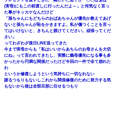
(実母)にもこの前渡しに行ったんだよ～」と何気なく言っ
た事がキッカケなんだけど
「孫ちゃんにもどちらのおばあちゃんが優先か教えてあげ
ないと孫ちゃんが恥をかきますよ。私が傷つくことを言っ
てはいけないと、きちんと躾けてください。頑張ってくだ
さい」
ってわざわざ後日LINE送ってきた
今まで実母からも「私はいいからあちらのお母さんを大切
にね」って言われてきたし、実際に義母優先になる事も多
かったから円満な関係だったけど今回の一件で全て崩れた
わ
というか修復しようという気持ちに一切なれない
謝るつもりもないしこれから関係修復のために努力する気
もないから後は全部旦那に任せるつもり