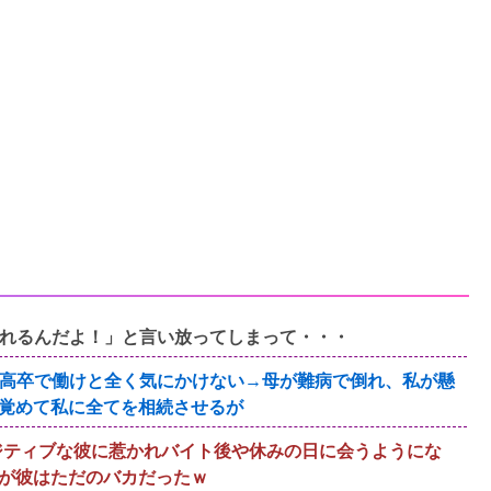
れるんだよ！」と言い放ってしまって・・・
高卒で働けと全く気にかけない→母が難病で倒れ、私が懸
覚めて私に全てを相続させるが
ジティブな彼に惹かれバイト後や休みの日に会うようにな
だが彼はただのバカだったｗ