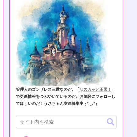
管理人のゴンザレス三世なのだ。「
@スカッと王国！
」
で更新情報をつぶやいているのだ。お気軽にフォローし
てほしいのだ！うさちゃん友達募集中 ₍ ᐢ. ̫ .ᐢ ₎