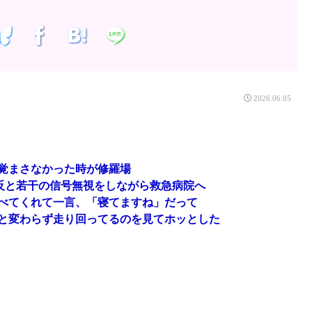
2026.06.05
覚まさなかった時が修羅場
違反と若干の信号無視をしながら救急病院へ
べてくれて一言、「寝てますね」だって
と変わらず走り回ってるのを見てホッとした