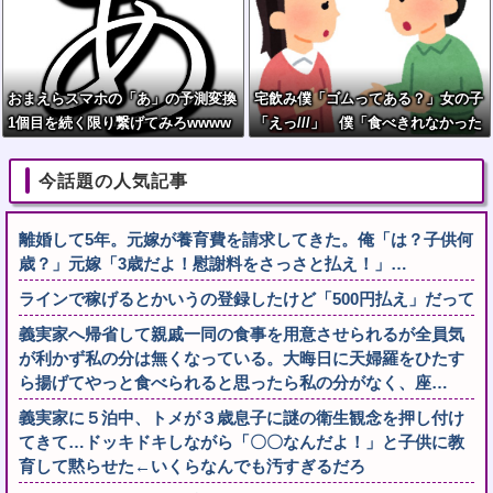
おまえらスマホの「あ」の予測変換
宅飲み僕「ゴムってある？」女の子
1個目を続く限り繋げてみろwwww
「えっ///」 僕「食べきれなかった
www
お菓子輪ゴムで縛りたくて」女の子
「⋯あ、そ、そっか///」
今話題の人気記事
離婚して5年。元嫁が養育費を請求してきた。俺「は？子供何
歳？」元嫁「3歳だよ！慰謝料をさっさと払え！」…
ラインで稼げるとかいうの登録したけど「500円払え」だって
義実家へ帰省して親戚一同の食事を用意させられるが全員気
が利かず私の分は無くなっている。大晦日に天婦羅をひたす
ら揚げてやっと食べられると思ったら私の分がなく、座…
義実家に５泊中、トメが３歳息子に謎の衛生観念を押し付け
てきて…ドッキドキしながら「〇〇なんだよ！」と子供に教
育して黙らせた←いくらなんでも汚すぎるだろ