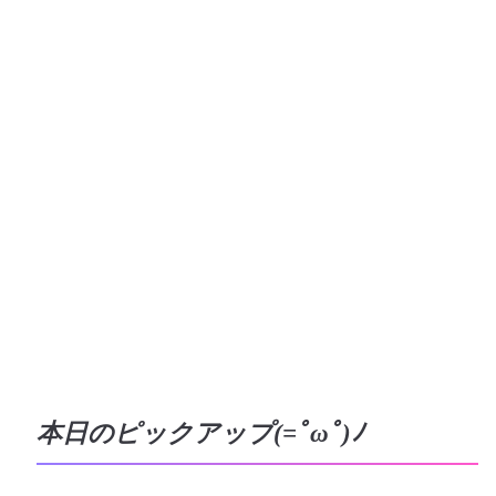
本日のピックアップ(=ﾟωﾟ)ﾉ