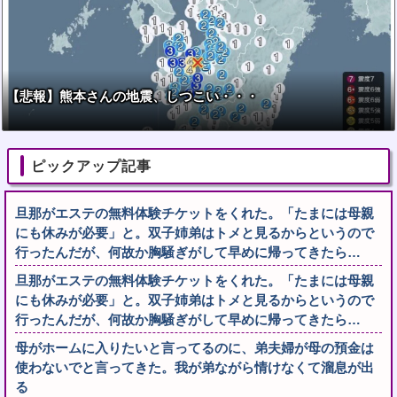
【悲報】熊本さんの地震、しつこい・・・
ピックアップ記事
旦那がエステの無料体験チケットをくれた。「たまには母親
にも休みが必要」と。双子姉弟はトメと見るからというので
行ったんだが、何故か胸騒ぎがして早めに帰ってきたら…
旦那がエステの無料体験チケットをくれた。「たまには母親
にも休みが必要」と。双子姉弟はトメと見るからというので
行ったんだが、何故か胸騒ぎがして早めに帰ってきたら…
母がホームに入りたいと言ってるのに、弟夫婦が母の預金は
使わないでと言ってきた。我が弟ながら情けなくて溜息が出
る