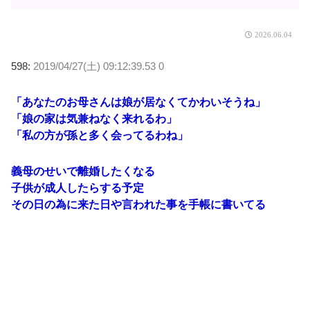
2026.06.04
598:
2019/04/27(土) 09:12:39.53 0
「あなたのお母さんは娘が居なくてかわいそうね」
「娘の家は気兼ねなく来れるわ」
「私の方が孫と多く会ってるわね」
義母のせいで離婚したくなる
子供が成人したらする予定
その日の為に来た日や言われた事を手帳に書いてる