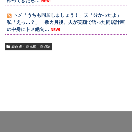
帰ってきたら…
NEW!
トメ「うちも同居しましょう！」夫「分かったよ」
私「えっ…？」→数カ月後、夫が笑顔で語った同居計画
の中身にトメ絶句…
NEW!
義両親・義兄弟・義姉妹