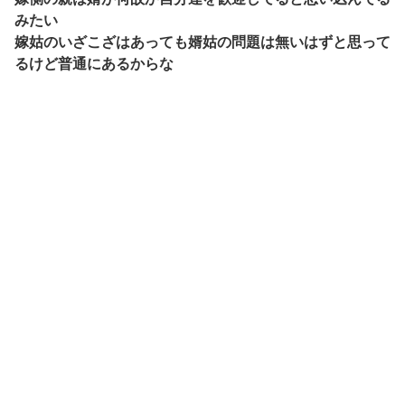
みたい
嫁姑のいざこざはあっても婿姑の問題は無いはずと思って
るけど普通にあるからな