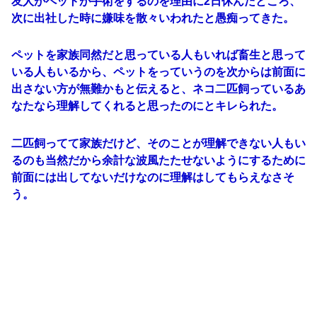
友人がペットが手術をするのを理由に2日休んだところ、
次に出社した時に嫌味を散々いわれたと愚痴ってきた。
ペットを家族同然だと思っている人もいれば畜生と思って
いる人もいるから、ペットをっていうのを次からは前面に
出さない方が無難かもと伝えると、ネコ二匹飼っているあ
なたなら理解してくれると思ったのにとキレられた。
二匹飼ってて家族だけど、そのことが理解できない人もい
るのも当然だから余計な波風たたせないようにするために
前面には出してないだけなのに理解はしてもらえなさそ
う。