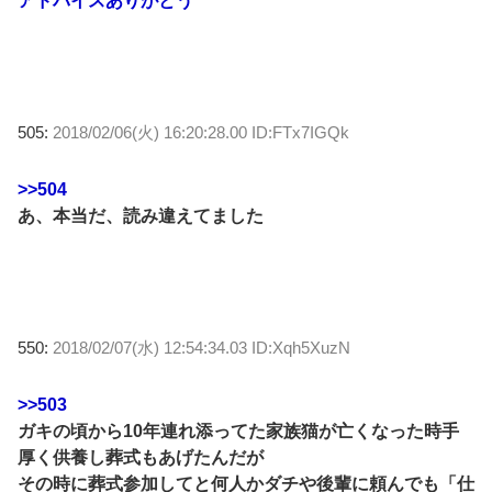
アドバイスありがとう
505:
2018/02/06(火) 16:20:28.00 ID:FTx7IGQk
>>504
あ、本当だ、読み違えてました
550:
2018/02/07(水) 12:54:34.03 ID:Xqh5XuzN
>>503
ガキの頃から10年連れ添ってた家族猫が亡くなった時手
厚く供養し葬式もあげたんだが
その時に葬式参加してと何人かダチや後輩に頼んでも「仕