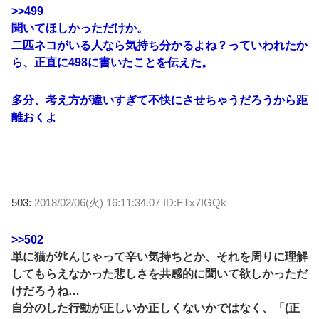
>>499
聞いてほしかっただけか。
二匹ネコがいる人なら気持ち分かるよね？っていわれたか
ら、正直に498に書いたことを伝えた。
多分、考え方が違いすぎて不快にさせちゃうだろうから距
離おくよ
503:
2018/02/06(火) 16:11:34.07 ID:FTx7IGQk
>>502
単に猫がﾀﾋんじゃって辛い気持ちとか、それを周りに理解
してもらえなかった悲しさを共感的に聞いて欲しかっただ
けだろうね…
自分のした行動が正しいか正しくないかではなく、「(正