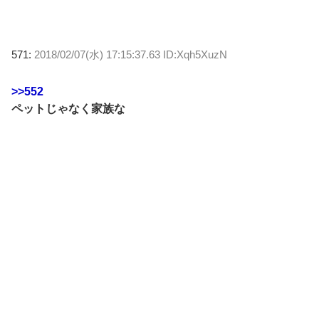
571:
2018/02/07(水) 17:15:37.63 ID:Xqh5XuzN
>>552
ペットじゃなく家族な