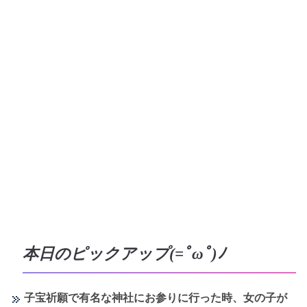
本日のピックアップ(=ﾟωﾟ)ﾉ
子宝祈願で有名な神社にお参りに行った時、女の子が