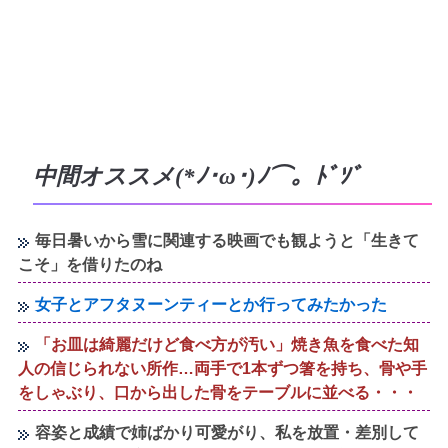
中間オススメ(*ﾉ･ω･)ﾉ⌒。ﾄﾞｿﾞ
毎日暑いから雪に関連する映画でも観ようと「生きて
こそ」を借りたのね
女子とアフタヌーンティーとか行ってみたかった
「お皿は綺麗だけど食べ方が汚い」焼き魚を食べた知
人の信じられない所作…両手で1本ずつ箸を持ち、骨や手
をしゃぶり、口から出した骨をテーブルに並べる・・・
容姿と成績で姉ばかり可愛がり、私を放置・差別して