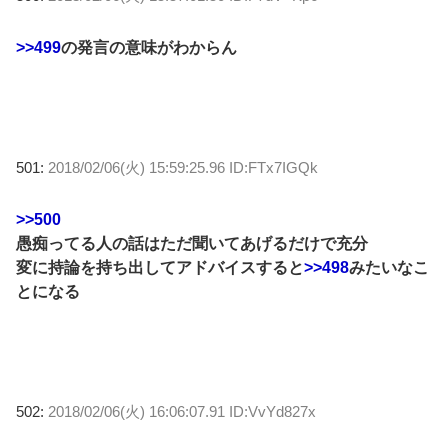
>>499
の発言の意味がわからん
501:
2018/02/06(火) 15:59:25.96 ID:FTx7IGQk
>>500
愚痴ってる人の話はただ聞いてあげるだけで充分
変に持論を持ち出してアドバイスすると
>>498
みたいなこ
とになる
502:
2018/02/06(火) 16:06:07.91 ID:VvYd827x