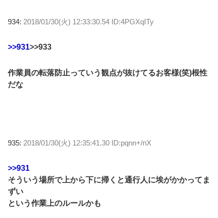
934:
2018/01/30(火) 12:33:30.54 ID:4PGXqITy
>>931
>>933
作業員の転落防止っていう観点が抜けてるお客様(笑)根性
だな
935:
2018/01/30(火) 12:35:41.30 ID:pqnn+/nX
>>931
そういう場所で上から下に掃くと通行人に埃がかかってま
ずい
という作業上のルールかも