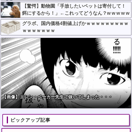
【驚愕】動物園「手放したいペットは寄付して！
餌にするから！」←これってどうなん？w w w w w
w w w w w
グラボ、国内価格4割値上げかｗｗｗｗｗｗｗｗｗ
ｗｗｗｗｗｗｗ
【画像】エレン・ベーカー先生で抜いてしまった・・・
ピックアップ記事