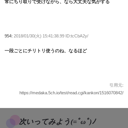
常にちり取りで受けながら、なら大丈夫な気がする
954:
2018/01/30(火) 15:41:38.99 ID:tcCbA2y/
一段ごとにチリトリ使うのね、なるほど
引用元:
https://medaka.5ch.io/test/read.cgi/kankon/1516070842/
次いってみよう(=ﾟωﾟ)ﾉ