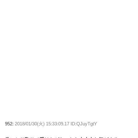
952:
2018/01/30(火) 15:33:09.17 ID:QJuyTgtY