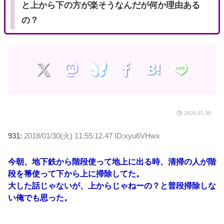
と上から下の方が楽そうなんだが何か理由ある
の？
2026.05.30
931:
2018/01/30(火) 11:55:12.47 ID:xyu6VHwx
今朝、地下鉄から階段使って地上に出る時、清掃の人が階
段を箒使って下から上に掃除してた。
大した話じゃないが、上からじゃねーの？と普段掃除しな
い俺でも思った。