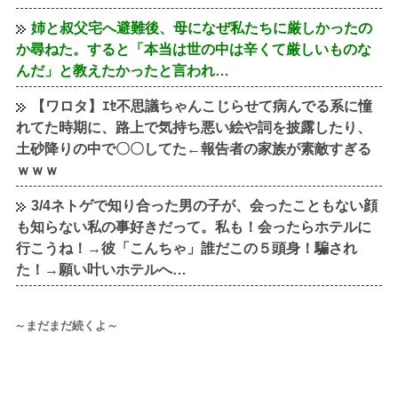
姉と叔父宅へ避難後、母になぜ私たちに厳しかったの
か尋ねた。すると「本当は世の中は辛くて厳しいものな
んだ」と教えたかったと言われ…
【ワロタ】ｴｾ不思議ちゃんこじらせて病んでる系に憧
れてた時期に、路上で気持ち悪い絵や詞を披露したり、
土砂降りの中で〇〇してた←報告者の家族が素敵すぎる
ｗｗｗ
3/4ネトゲで知り合った男の子が、会ったこともない顔
も知らない私の事好きだって。私も！会ったらホテルに
行こうね！→彼「こんちゃ」誰だこの５頭身！騙され
た！→願い叶いホテルへ…
～まだまだ続くよ～