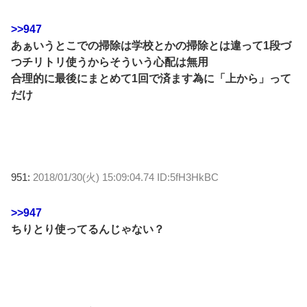
>>947
あぁいうとこでの掃除は学校とかの掃除とは違って1段づ
つチリトリ使うからそういう心配は無用
合理的に最後にまとめて1回で済ます為に「上から」って
だけ
951:
2018/01/30(火) 15:09:04.74 ID:5fH3HkBC
>>947
ちりとり使ってるんじゃない？