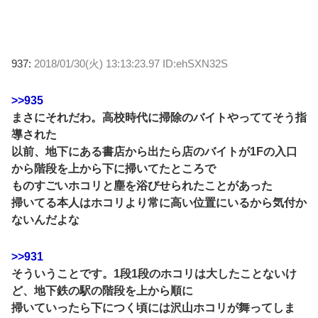
937:
2018/01/30(火) 13:13:23.97 ID:ehSXN32S
>>935
まさにそれだわ。高校時代に掃除のバイトやっててそう指
導された
以前、地下にある書店から出たら店のバイトが1Fの入口
から階段を上から下に掃いてたところで
ものすごいホコリと塵を浴びせられたことがあった
掃いてる本人はホコリより常に高い位置にいるから気付か
ないんだよな
>>931
そういうことです。1段1段のホコリは大したことないけ
ど、地下鉄の駅の階段を上から順に
掃いていったら下につく頃には沢山ホコリが舞ってしま