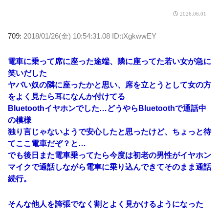
2026.06.01
709:
2018/01/26(金) 10:54:31.08 ID:tXgkwwEY
電車に乗って席に座った途端、隣に座ってた若い女が急に
笑いだした
ヤバい奴の隣に座ったかと思い、席を立とうとして女の方
をよく見たら耳になんか付けてる
Bluetoothイヤホンでした…どうやらBluetoothで通話中
の模様
独り言じゃないようで安心したと思ったけど、ちょっと待
てここ電車だぞ？と…
でも後日また電車乗ってたら今度は初老の男性がイヤホン
マイクで通話しながら電車に乗り込んできてそのまま通話
続行。
そんな他人を誇張でなく割とよく見かけるようになった