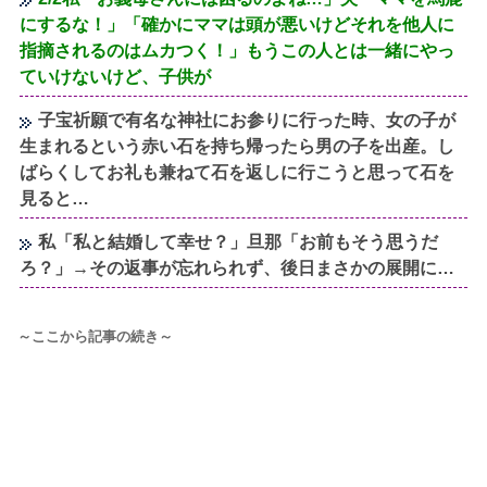
にするな！」「確かにママは頭が悪いけどそれを他人に
指摘されるのはムカつく！」もうこの人とは一緒にやっ
ていけないけど、子供が
子宝祈願で有名な神社にお参りに行った時、女の子が
生まれるという赤い石を持ち帰ったら男の子を出産。し
ばらくしてお礼も兼ねて石を返しに行こうと思って石を
見ると…
私「私と結婚して幸せ？」旦那「お前もそう思うだ
ろ？」→その返事が忘れられず、後日まさかの展開に…
～ここから記事の続き～