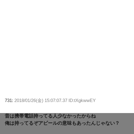
731:
2018/01/26(金) 15:07:07.37 ID:tXgkwwEY
昔は携帯電話持ってる人少なかったからね
俺は持ってるぞアピールの意味もあったんじゃない？