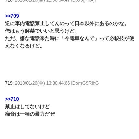
>>709
逆に車内電話禁止してんのって日本以外にあるのかな。
俺はもう解禁でいいと思うけど。
ただ、嫌な電話来た時に「今電車なんで」って必殺技が使
えなくなるけど。
719:
2018/01/26(金) 13:30:44.66 ID:/mG9RlhG
>>710
禁止はしてないけど
痴音は一種の暴力だぜ