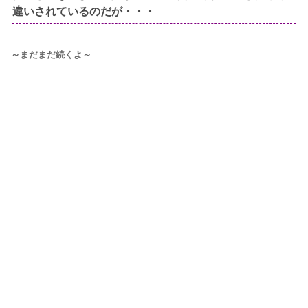
違いされているのだが・・・
～まだまだ続くよ～