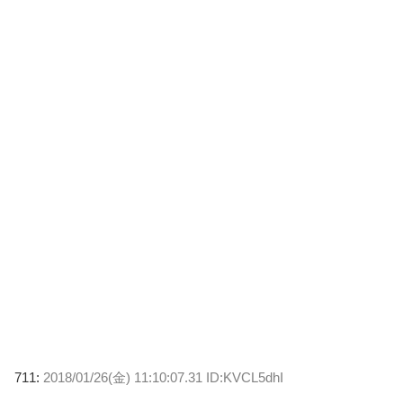
711:
2018/01/26(金) 11:10:07.31 ID:KVCL5dhI