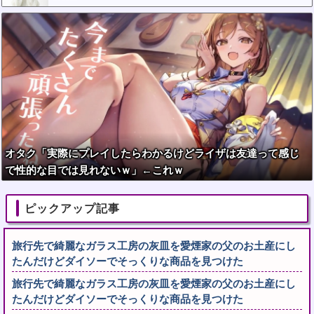
オタク「実際にプレイしたらわかるけどライザは友達って感じ
で性的な目では見れないｗ」←これｗ
ピックアップ記事
旅行先で綺麗なガラス工房の灰皿を愛煙家の父のお土産にし
たんだけどダイソーでそっくりな商品を見つけた
旅行先で綺麗なガラス工房の灰皿を愛煙家の父のお土産にし
たんだけどダイソーでそっくりな商品を見つけた