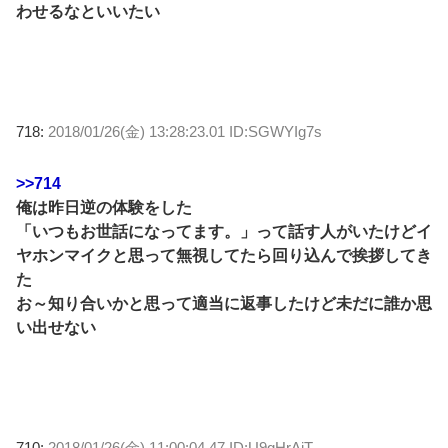
わせるなといいたい
718:
2018/01/26(金) 13:28:23.01 ID:SGWYIg7s
>>714
俺は昨日逆の体験をした
「いつもお世話になってます。」って話す人がいたけどイ
ヤホンマイクと思って無視してたら回り込んで挨拶してき
た
お～知り合いかと思って適当に返事したけど未だに誰か思
い出せない
710:
2018/01/26(金) 11:00:04.47 ID:U9gHrAjT