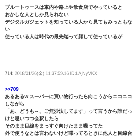
ブルートゥースは車内や路上や飲食店でやっていると
おかしな人としか見られない
デジタルガジェットを知っている人から見てもみっともな
い
使っている人は時代の最先端って顔して使っているが
714:
2018/01/26(金) 11:37:59.16 ID:LAjNyVKX
>>709
あるあるw スーパーに買い物行ったら向こうからニコニコ
しながら
「あ、どうも～、ご無沙汰してます」って言うから誰だっ
けと思いつつ会釈したら
そのまま目線をまっすぐ向けたまま喋ってた
外で使うなとは言わないけど喋ってるときに他人と目線合