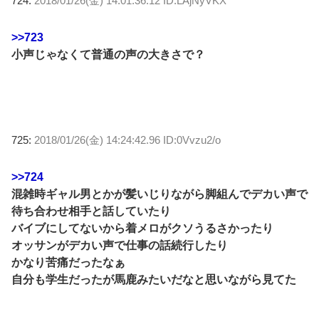
724:
2018/01/26(金) 14:01:36.12 ID:LAjNyVKX
>>723
小声じゃなくて普通の声の大きさで？
725:
2018/01/26(金) 14:24:42.96 ID:0Vvzu2/o
>>724
混雑時ギャル男とかが髪いじりながら脚組んでデカい声で
待ち合わせ相手と話していたり
バイブにしてないから着メロがクソうるさかったり
オッサンがデカい声で仕事の話続行したり
かなり苦痛だったなぁ
自分も学生だったが馬鹿みたいだなと思いながら見てた