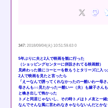
347:
2018/09/04(火) 10:51:59.63 0
5年ぶりに夫と2人で映画を観に行った
（ショッピングセンターに併設されてる映画館）
見終わった後にコーヒーを飲もうとタリーズに入っ
2人で映画を見たと言ったら
「えーなんで誘ってくれなかったのー酷いわー母さ
母さんも○○見たかったー酷いー（夫）も嫁子さん
と喚き出して怖かった
トメと同居じゃないし、その時トメはトメ友と一緒
なんでそんな風に言われなきゃならないんだとかな