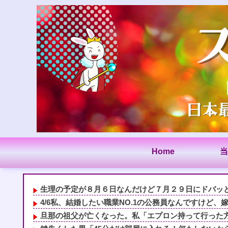
Home
当
生理の予定が８月６日なんだけど７月２９日にドバッと鮮
4/6私、結婚したい職業NO.1の公務員なんですけど、嫁
旦那の祖父が亡くなった。私「エプロン持って行った方が