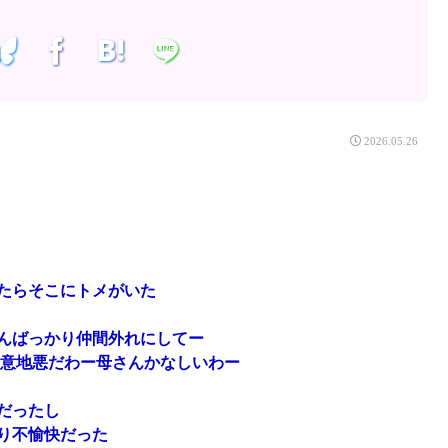
2026.05.26
たらそこにトメがいた
んばっかり仲間外れにしてー
も意地悪だわー母さんかなしいわー
だったし
り不愉快だった