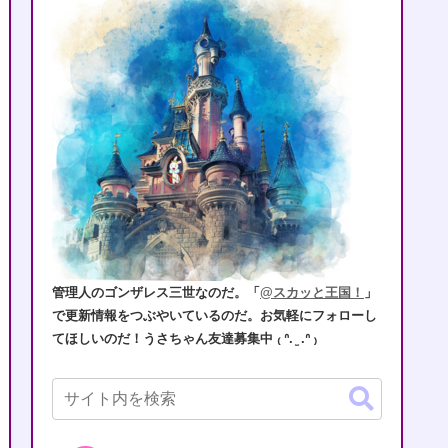
管理人のゴンザレス三世なのだ。「
@スカッと王国！
」
で更新情報をつぶやいているのだ。お気軽にフォローし
てほしいのだ！うさちゃん友達募集中 ₍ ᐢ. ̫ .ᐢ ₎