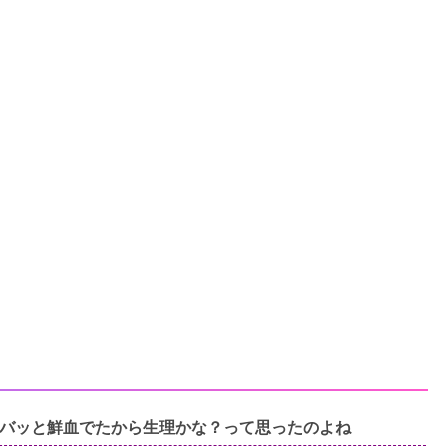
バッと鮮血でたから生理かな？って思ったのよね