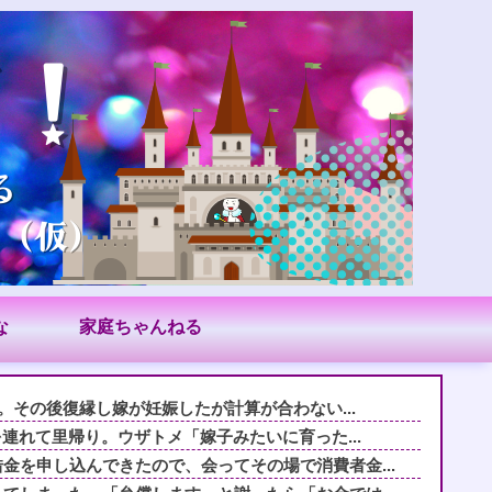
な
家庭ちゃんねる
築。その後復縁し嫁が妊娠したが計算が合わない...
を連れて里帰り。ウザトメ「嫁子みたいに育った...
金を申し込んできたので、会ってその場で消費者金...