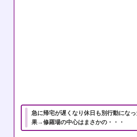
急に帰宅が遅くなり休日も別行動になっ
果→修羅場の中心はまさかの・・・