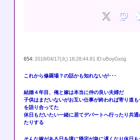
654:
2018/04/17(火) 18:28:44.81 ID:uBoyGxog
これから修羅場？の話かも知れないが･･･
結婚４年目、俺と嫁は本当に仲の良い夫婦だ
子供はまだいないがお互い仕事が終われば寄り道も
を語り合ってた
休日もだいたい一緒に居てデパートへ行ったり共通
たりする
そんな嫁がある日を境に帰宅が急に遅くなり休日も