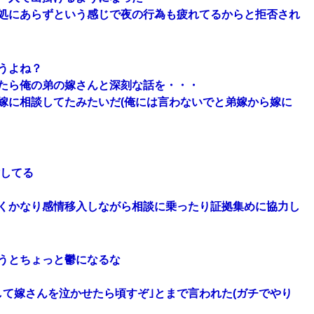
処にあらずという感じで夜の行為も疲れてるからと拒否され
うよね？
たら俺の弟の嫁さんと深刻な話を・・・
嫁に相談してたみたいだ(俺には言わないでと弟嫁から嫁に
婚してる
くかなり感情移入しながら相談に乗ったり証拠集めに協力し
うとちょっと鬱になるな
て嫁さんを泣かせたら頃すぞ｣とまで言われた(ガチでやり