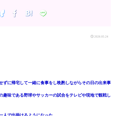
2026.05.24
せずに帰宅して一緒に食事をし晩酌しながらその日の出来事
の趣味である野球やサッカーの試合をテレビや現地で観戦し
一人で出掛けるようになった