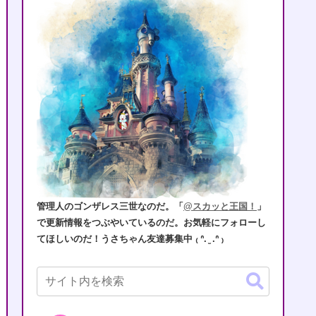
管理人のゴンザレス三世なのだ。「
@スカッと王国！
」
で更新情報をつぶやいているのだ。お気軽にフォローし
てほしいのだ！うさちゃん友達募集中 ₍ ᐢ. ̫ .ᐢ ₎