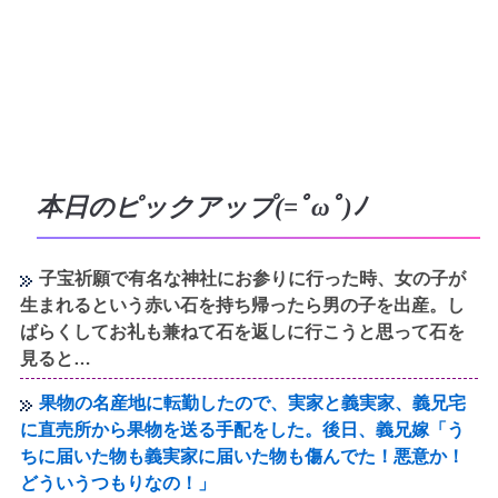
本日のピックアップ(=ﾟωﾟ)ﾉ
子宝祈願で有名な神社にお参りに行った時、女の子が
生まれるという赤い石を持ち帰ったら男の子を出産。し
ばらくしてお礼も兼ねて石を返しに行こうと思って石を
見ると…
果物の名産地に転勤したので、実家と義実家、義兄宅
に直売所から果物を送る手配をした。後日、義兄嫁「う
ちに届いた物も義実家に届いた物も傷んでた！悪意か！
どういうつもりなの！」