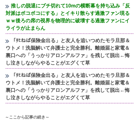
推しの脱退にブチ切れて10mの横断幕を持ち込み「反
対派はボコボコにする」とイキり散らす過激ファン現る
ｗｗ後ろの席の視界を物理的に破壊する過激ファンにイ
ライラが止まらん
「ﾀﾋねば保険金出る」と友人を追いつめたモラ旦那＆
ウトメ！洗脳解いて弁護士と完全勝利。離婚届と家電＆
裏口への「うっかりアロンアルファ」を残して脱出←悔
し泣きしながらやることがエグくて草
「ﾀﾋねば保険金出る」と友人を追いつめたモラ旦那＆
ウトメ！洗脳解いて弁護士と完全勝利。離婚届と家電＆
裏口への「うっかりアロンアルファ」を残して脱出←悔
し泣きしながらやることがエグくて草
～ここから記事の続き～