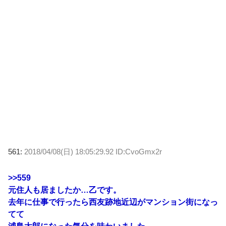
561:
2018/04/08(日) 18:05:29.92 ID:CvoGmx2r
>>559
元住人も居ましたか…乙です。
去年に仕事で行ったら西友跡地近辺がマンション街になっ
てて