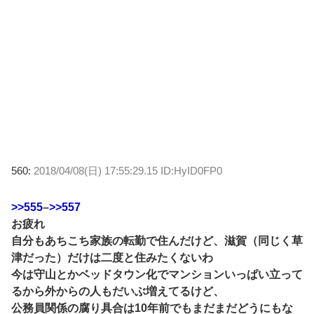
560:
2018/04/08(日) 17:55:29.15 ID:HyID0FP0
>>555
–
>>557
お疲れ
自分もあちこち家族の転勤で住んだけど、滋賀（同じく草
津だった）だけは二度と住みたくないわ
今は守山とかベッドタウン化でマンションいっぱい立って
るから外からの人もだいぶ増えてるけど、
公務員関係の腐り具合は10年前でもまだまだどうにもな