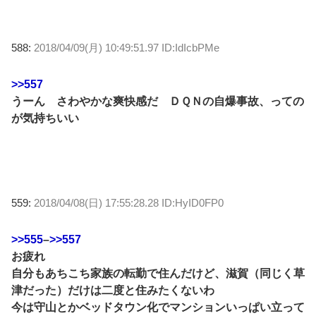
588:
2018/04/09(月) 10:49:51.97 ID:IdIcbPMe
>>557
うーん さわやかな爽快感だ ＤＱＮの自爆事故、っての
が気持ちいい
559:
2018/04/08(日) 17:55:28.28 ID:HyID0FP0
>>555
–
>>557
お疲れ
自分もあちこち家族の転勤で住んだけど、滋賀（同じく草
津だった）だけは二度と住みたくないわ
今は守山とかベッドタウン化でマンションいっぱい立って