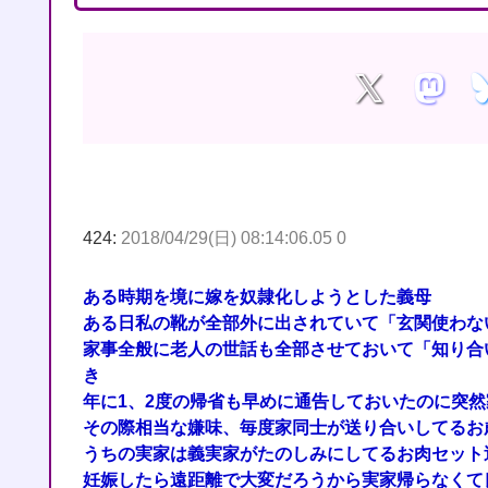
424:
2018/04/29(日) 08:14:06.05 0
ある時期を境に嫁を奴隷化しようとした義母
ある日私の靴が全部外に出されていて「玄関使わな
家事全般に老人の世話も全部させておいて「知り合
き
年に1、2度の帰省も早めに通告しておいたのに突
その際相当な嫌味、毎度家同士が送り合いしてるお
うちの実家は義実家がたのしみにしてるお肉セット
妊娠したら遠距離で大変だろうから実家帰らなくて