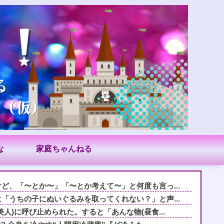
な
家庭ちゃんねる
ど、「〜とか〜」「〜とか考えて〜」と何度も言っ...
「うちの子にぬいぐるみを取ってくれない？」と声...
人)に呼び止められた。すると「あんな物(昼食...