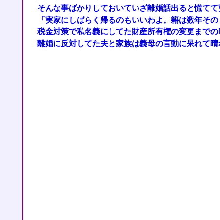
そんな事ばかりしておいていざ離婚話出ると慌てて
「実家にしばらく帰るのもいいわよ。籍は数年その
税金対策で私名義にしてた財産所有権の変更までの
離婚に反対してた夫と家族は義母の言動に呆れて晴