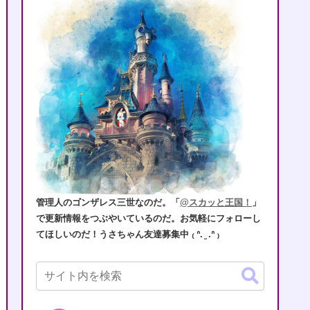
管理人のゴンザレス三世なのだ。「
@スカッと王国！
」
で更新情報をつぶやいているのだ。お気軽にフォローし
てほしいのだ！うさちゃん友達募集中 ₍ ᐢ. ̫ .ᐢ ₎