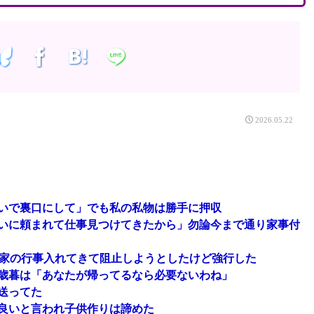
2026.05.22
いで裏口にして」でも私の私物は勝手に押収
いに頼まれて仕事見つけてきたから」勿論今まで通り家事付
然家の行事入れてきて阻止しようとしたけど強行した
歳暮は「あなたが帰ってるなら必要ないわね」
送ってた
良いと言われ子供作りは諦めた