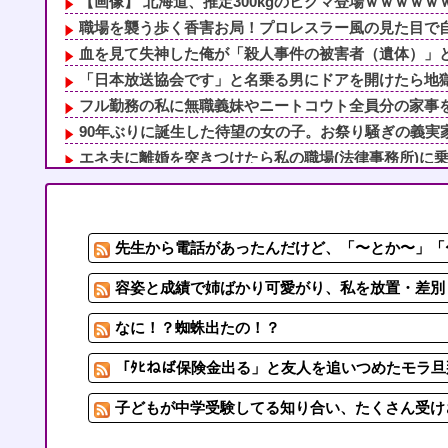
【画像】 北海道、推定300kgのヒグマ登場ｗｗｗｗｗｗ
職場を襲う歩く香害お局！プロレスラー風の見た目で自分
血を見て失神した俺が「殺人事件の被害者（遺体）」と勘
「日本放送協会です」と名乗る男にドアを開けたら地獄…
フル勤務の私に無職義妹やニートコウト全員分の家事を押
90年ぶりに誕生した待望の女の子。お祭り騒ぎの義実家
エネ夫に離婚を突きつけたら私の職場(法律事務所)に乗り
年収1500万の父が退職。父「退職金も渡したよな？」母
女子とアフタヌーンティーとか行ってみたかった
容姿と成績で姉ばかり可愛がり、私を放置・差別してきた
先生から電話があったんだけど、「〜とか〜」「〜
「ﾀﾋねば保険金出る」と友人を追いつめたモラ旦那＆ウ
「お皿は綺麗だけど食べ方が汚い」焼き魚を食べた知人の
容姿と成績で姉ばかり可愛がり、私を放置・差別し
なに！？蜘蛛出たの！？
「ﾀﾋねば保険金出る」と友人を追いつめたモラ旦
子どもが中学受験してる知り合い、たくさん受け