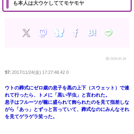
も本人は大ウケしててモヤモヤ
2026.05.20
97:
2017/11/24(金) 17:27:48.42 0
ウトの葬式にゼロ歳の息子を黒の上下（スウェット）で連
れて行ったら、トメに「黒い芋虫」と言われた。
息子はフルーツが籠に盛られて飾られたのを見て指差しな
がら「あっ」とずっと言っていて、葬式なのにみんなそれ
を見てゲラゲラ笑った。