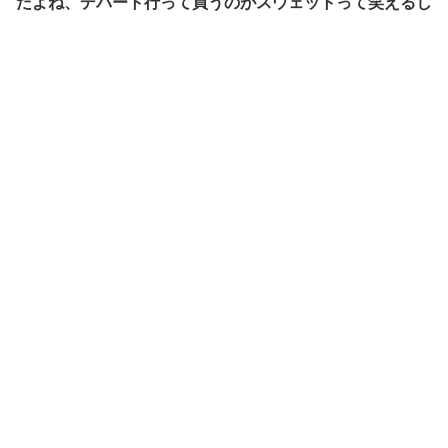
だよね、デパート行って買うのがスウェットって笑えるし