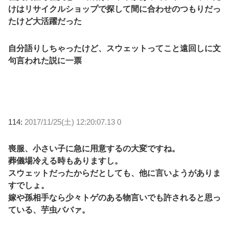
けはリサイクルショップで探して間に合わせのつもりだっ
たけど大活躍だった
自分語りしちゃったけど、スウェットってこと遠回しに文
句言われた説に一票
114:
2017/11/25(土) 12:20:07.13 0
喪服、小さい子に急に用意するの大変ですね。
葬儀場冷える時もありますし。
スウェットだったからだとしても、他に言いようがありま
すでしょ。
嫁や孫相手なら少々トゲのある物言いでも許されると思っ
ている、芋虫ババァ。