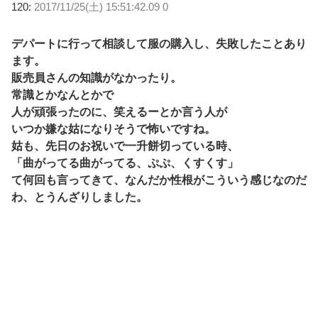
120:
2017/11/25(土) 15:51:42.09 0
デパートに行って相談して服の購入し、失敗したことあり
ます。
販売員さんの知識がなかったり。
常識とかなんとかで
人が頑張ったのに、笑えるーとか言う人が
いつか嫌な姑になりそうで怖いですね。
姑も、先日のお祝いで一升餅切っている時、
「曲がってる曲がってる、ぷぷ、くすくす」
て何回も言ってきて、なんだか性根がこういう感じなのだ
わ、とうんざりしました。