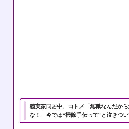
義実家同居中、コトメ「無職なんだから
な！」今では“掃除手伝って”と泣きつ