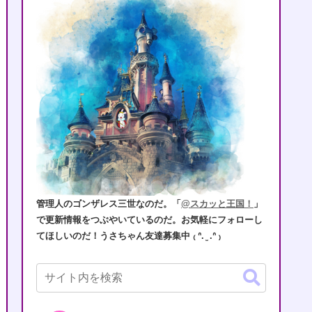
管理人のゴンザレス三世なのだ。「
@スカッと王国！
」
で更新情報をつぶやいているのだ。お気軽にフォローし
てほしいのだ！うさちゃん友達募集中 ₍ ᐢ. ̫ .ᐢ ₎