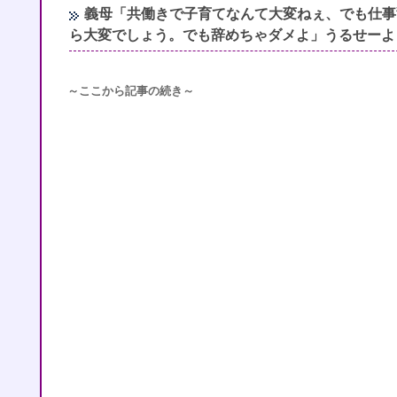
義母「共働きで子育てなんて大変ねぇ、でも仕事
ら大変でしょう。でも辞めちゃダメよ」うるせーよ
～ここから記事の続き～