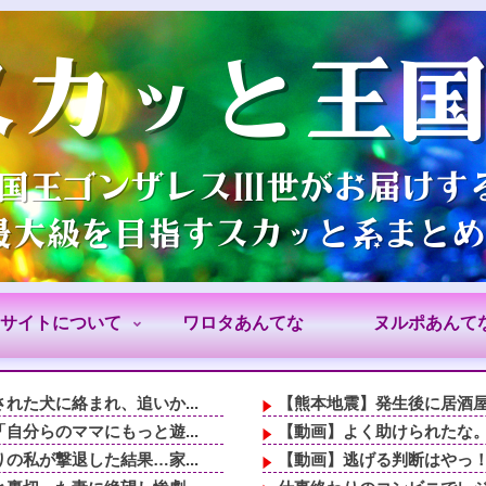
サイトについて
ワロタあんてな
ヌルポあんて
た犬に絡まれ、追いか...
【熊本地震】発生後に居酒屋
分らのママにもっと遊...
【動画】よく助けられたな
私が撃退した結果…家...
【動画】逃げる判断はやっ！