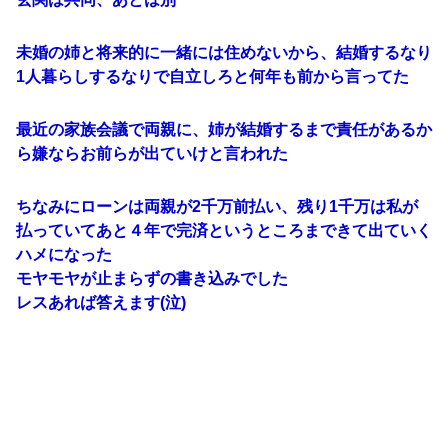
未婚の姉と将来的に一緒には住めないから、結婚するなり
1人暮らしするなりで自立しろと何年も前から言ってた
最近の家族会議で両親に、姉が結婚するまで責任があるか
ら嫌ならお前らが出ていけと言われた
ちなみにローンは両親が2千万前払い、残り1千万は私が
払っていてあと４年で完済というところまできて出ていく
ハメになった
モヤモヤが止まらずの書き込みでした
レスあれば答えます(泣)