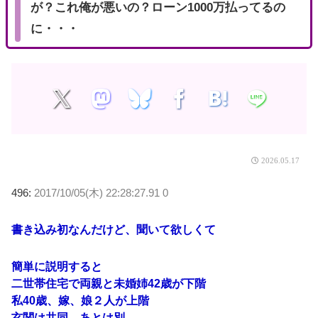
が？これ俺が悪いの？ローン1000万払ってるの
に・・・
2026.05.17
496:
2017/10/05(木) 22:28:27.91 0
書き込み初なんだけど、聞いて欲しくて
簡単に説明すると
二世帯住宅で両親と未婚姉42歳が下階
私40歳、嫁、娘２人が上階
玄関は共同、あとは別