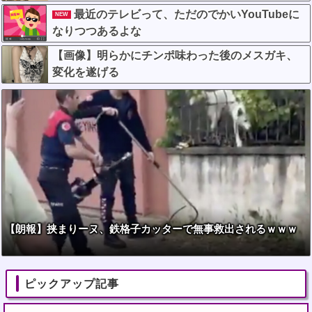
最近のテレビって、ただのでかいYouTubeに
NEW
なりつつあるよな
【画像】明らかにチンポ味わった後のメスガキ、
変化を遂げる
【朗報】挟まりーヌ、鉄格子カッターで無事救出されるｗｗｗ
ピックアップ記事