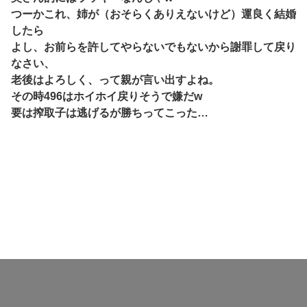
つーかこれ、姉が（おそらくありえないけど）運良く結婚
したら
よし、お前らを許してやらないでもないから謝罪して戻り
なさい、
老後はよろしく、って親が言い出すよね。
その時496はホイホイ戻りそうで嫌だw
要は搾取子は逃げるが勝ちってこった…