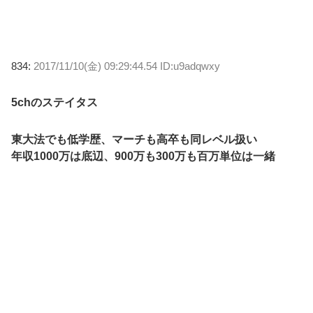
834:
2017/11/10(金) 09:29:44.54 ID:u9adqwxy
5chのステイタス
東大法でも低学歴、マーチも高卒も同レベル扱い
年収1000万は底辺、900万も300万も百万単位は一緒