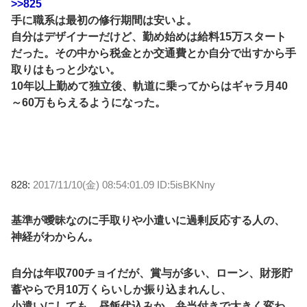
>>825
手に職系は最初の修行期間は安いよ。
自分はデザイナーだけど、勤め始めは給料15万スタート
だった。その中から税金とか交通費とか自分で出すから手
取りはもっと少ない。
10年以上勤めて独立後、軌道に乗ってからはギャラ月40
～60万もらえるようになった。
828:
2017/11/10(金) 08:54:01.09 ID:5isBKNny
基準が曖昧なのに手取りや小遣いに過剰反応する人の、
神経がわからん。
自分は年収700チョイだが、賞与が多い、ローン、財形貯
蓄やらで月10万くらいしか振り込まれんし、
小遣いにしても、昼飯代込みか、弁当付きで大きく変わ