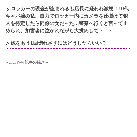
ロッカーの現金が盗まれるも店長に疑われ激怒！10代
キャバ嬢の私、自力でロッカー内にカメラを仕掛けて犯
人を特定したら同僚の女だった…警察へ行くと言って止
められ、加害者に泣かれながら大揉めして・・・
嫁をもう1回惚れさすにはどうしたらいい？
～ここから記事の続き～