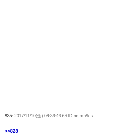
835:
2017/11/10(金) 09:36:46.69 ID:nqfmh9cs
>>828