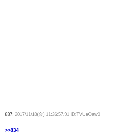
837:
2017/11/10(金) 11:36:57.91 ID:TVUeOaw0
>>834