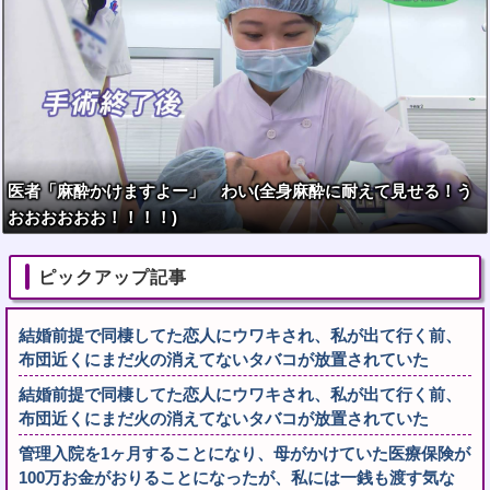
医者「麻酔かけますよー」 わい(全身麻酔に耐えて見せる！う
おおおおおお！！！！)
ピックアップ記事
結婚前提で同棲してた恋人にウワキされ、私が出て行く前、
布団近くにまだ火の消えてないタバコが放置されていた
結婚前提で同棲してた恋人にウワキされ、私が出て行く前、
布団近くにまだ火の消えてないタバコが放置されていた
管理入院を1ヶ月することになり、母がかけていた医療保険が
100万お金がおりることになったが、私には一銭も渡す気な