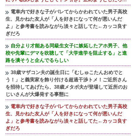
電車内で好きな子がバレてからかわれていた男子高校
生、見かねた友人が「人を好きになって何が悪いんだ
よ」と参考書を読みながら淡々と話してた←カッコ良す
ぎだろ
自分より才能ある同級生女子に嫉妬したアホ男子、他
校や先輩にデマを吹聴して「大学進学を阻止する」と進
路を潰そうと企んでるらしい
38歳マザコン夫の誕生日に「むしゅこたんおめでと
う！」と義実家を飾り付ける超過干渉トメ！ご近所さん
を招待してあげたら、38歳メタボ夫が登場して近所のお
じいさんが大爆発する事態に
電車内で好きな子がバレてからかわれていた男子高校
生、見かねた友人が「人を好きになって何が悪いんだ
よ」と参考書を読みながら淡々と話してた←カッコ良す
ぎだろ