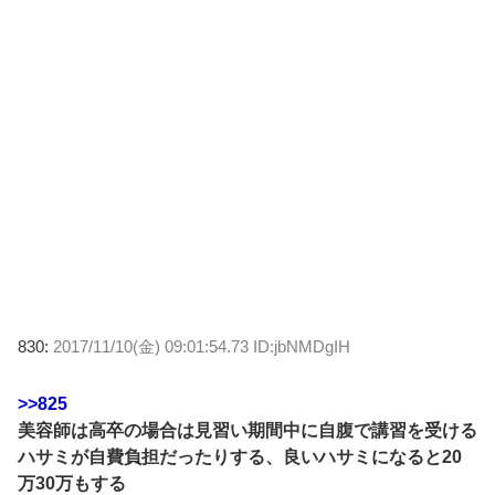
830:
2017/11/10(金) 09:01:54.73 ID:jbNMDgIH
>>825
美容師は高卒の場合は見習い期間中に自腹で講習を受ける
ハサミが自費負担だったりする、良いハサミになると20
万30万もする