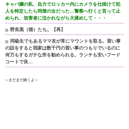
キャバ嬢の私、自力でロッカー内にカメラを仕掛けて犯
人を特定したら同僚の女だった…警察へ行くと言って止
められ、加害者に泣かれながら大揉めして・・・
野良黒（猫）たち。【再】
同級生でもあるママ友が常にマウントを取る。習い事
の話をすると我家は数千円の習い事のつもりでいるのに
何万もするガチな所を勧められる。ランチも安いフード
コートで良…
～まだまだ続くよ～