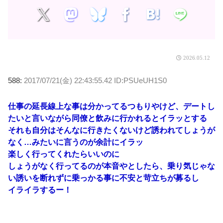
2026.05.12
588:
2017/07/21(金) 22:43:55.42 ID:PSUeUH1S0
仕事の延長線上な事は分かってるつもりやけど、デートし
たいと言いながら同僚と飲みに行かれるとイラッとする
それも自分はそんなに行きたくないけど誘われてしょうが
なく…みたいに言うのが余計にイラッ
楽しく行ってくれたらいいのに
しょうがなく行ってるのが本音やとしたら、乗り気じゃな
い誘いを断れずに乗っかる事に不安と苛立ちが募るし
イライラするー！