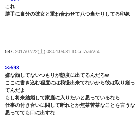
これ
勝手に自分の彼女と重ね合わせて八つ当たりしてる印象
597:
2017/07/22(土) 08:04:09.81 ID:crTAa6Vn0
>>593
嫌な顔してないつもりが態度に出てるんだろw
ここに書き込む程度には我慢出来てないから彼は取り繕っ
てんだよ
もし将来結婚して家庭に入りたいと思っているなら
仕事の付き合いに関して断れとか無茶苦茶なことを言うな
思ってても口に出すな