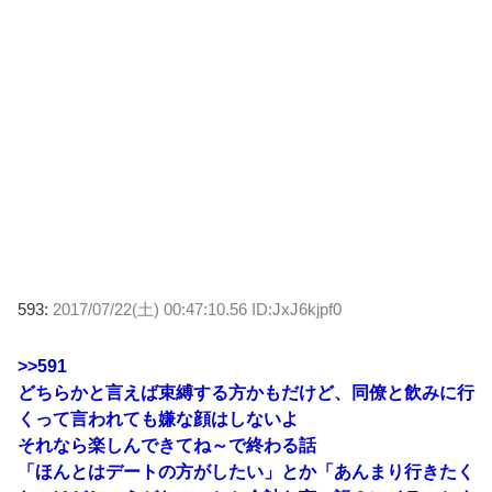
593:
2017/07/22(土) 00:47:10.56 ID:JxJ6kjpf0
>>591
どちらかと言えば束縛する方かもだけど、同僚と飲みに行
くって言われても嫌な顔はしないよ
それなら楽しんできてね～で終わる話
「ほんとはデートの方がしたい」とか「あんまり行きたく