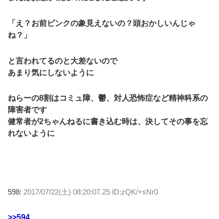
「え？お前ピンクの象見えないの？頭おかしいんじゃ
ね？」
と言われてるのと大差ないので
あまり気にしないように
ねらーの8割はコミュ障、鬱、対人恐怖症など精神科系の
障害者です
健常者が2ちゃんねるに書き込む時は、決してその事を忘
れないように
598:
2017/07/22(土) 08:20:07.25 ID:zQK/+sNr0
>>594