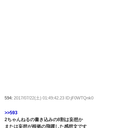
594:
2017/07/22(土) 01:49:42.23 ID:jF0WTQnk0
>>593
2ちゃんねるの書き込みの8割は妄想か
または妄想が根拠の飛躍した感想文です