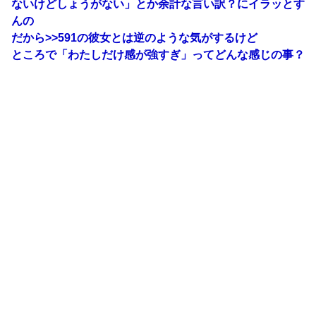
ないけどしょうがない」とか余計な言い訳？にイラッとす
んの
だから
>>591
の彼女とは逆のような気がするけど
ところで「わたしだけ感が強すぎ」ってどんな感じの事？