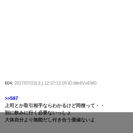
604:
2017/07/22(土) 12:37:12.05 ID:8tk6VvEM0
>>597
上司とか取引相手ならわかるけど同僚って・・
別に飲みに行く必要ないっしょ
大体自分より無能だし付き合う価値ないよ