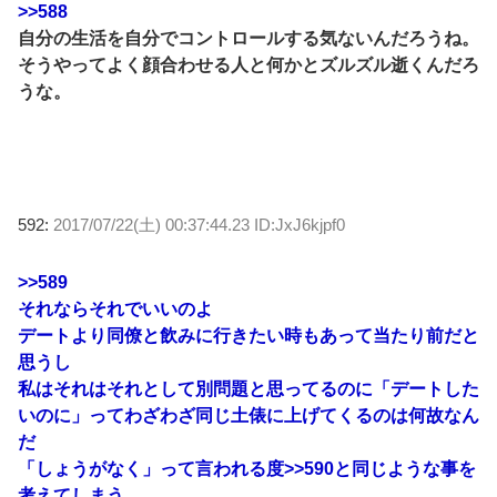
>>588
自分の生活を自分でコントロールする気ないんだろうね。
そうやってよく顔合わせる人と何かとズルズル逝くんだろ
うな。
592:
2017/07/22(土) 00:37:44.23 ID:JxJ6kjpf0
>>589
それならそれでいいのよ
デートより同僚と飲みに行きたい時もあって当たり前だと
思うし
私はそれはそれとして別問題と思ってるのに「デートした
いのに」ってわざわざ同じ土俵に上げてくるのは何故なん
だ
「しょうがなく」って言われる度
>>590
と同じような事を
考えてしまう