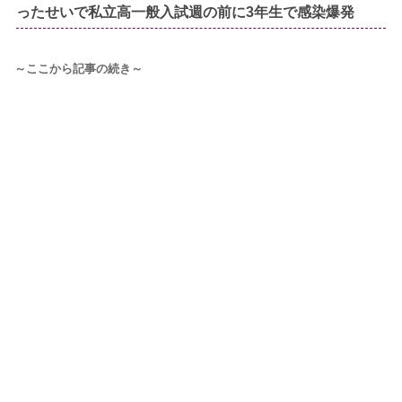
ったせいで私立高一般入試週の前に3年生で感染爆発
～ここから記事の続き～