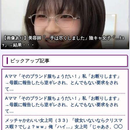
【画像あり】美容師「…手は尽くしました」陰キャ女子「…ﾋｭ
ｯ」→結果・・・
ピックアップ記事
Aママ「そのブランド服ちょうだい！」私「お断りします」
→母親に報告したら逆ギレされ、とんでもない要求をされ
て…
Aママ「そのブランド服ちょうだい！」私「お断りします」
→母親に報告したら逆ギレされ、とんでもない要求をされ
て…
メッチャかわいい女上司（３３）「彼女いないならクリスマ
ス暇？でしょ？ｗｗ」俺「ハイ…」女上司「じゃあさ、◯◯