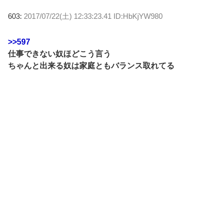
603:
2017/07/22(土) 12:33:23.41 ID:HbKjYW980
>>597
仕事できない奴ほどこう言う
ちゃんと出来る奴は家庭ともバランス取れてる