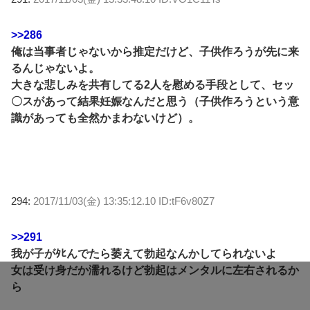
>>286
俺は当事者じゃないから推定だけど、子供作ろうが先に来
るんじゃないよ。
大きな悲しみを共有してる2人を慰める手段として、セッ
〇スがあって結果妊娠なんだと思う（子供作ろうという意
識があっても全然かまわないけど）。
294:
2017/11/03(金) 13:35:12.10 ID:tF6v80Z7
>>291
我が子がﾀﾋんでたら萎えて勃起なんかしてられないよ
女は受け身だか濡れるけど勃起はメンタルに左右されるか
ら