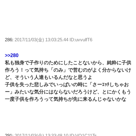
286:
2017/11/03(金) 13:03:25.44 ID:uvvulfT6
>>280
私も独身で子作りのためにしたことないから、純粋に子供
作ろう！って気持ち「のみ」で営むのがよく分からないけ
ど、そういう人達もいるんだなと思うよ
子供を失った悲しみでいっぱいの時に「さーｴｯﾁしちゃお
ー」みたいな気分にはならないだろうけど、とにかくもう
一度子供を作ろうって気持ちが先に来るんじゃないかな
291:
2017/11/03(金) 13:33:48.10 ID:VO1C11Ts