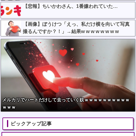
がどう思う？？？？？
【悲報】ちいかわさん、1番嫌われていた…
【画像】ぼうけつ「えっ、私だけ横を向いて写真
撮るんですか？！」→結果w w w w w w w w
メルカリでハートだけして去っていく奴ｗｗｗｗｗｗｗｗｗｗ
ｗｗｗ
ピックアップ記事