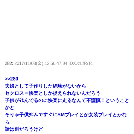
282:
2017/11/03(金) 12:56:47.94 ID:OzLfR/Tc
>>280
夫婦として子作りした経験がないから
セクロス＝快楽としか捉えられないんだろう
子供がﾀﾋんでるのに快楽に走るなんて不謹慎！ということ
かと
そりゃ子供ﾀﾋんですぐにSMプレイとか女装プレイとかな
ら
話は別だろうけど