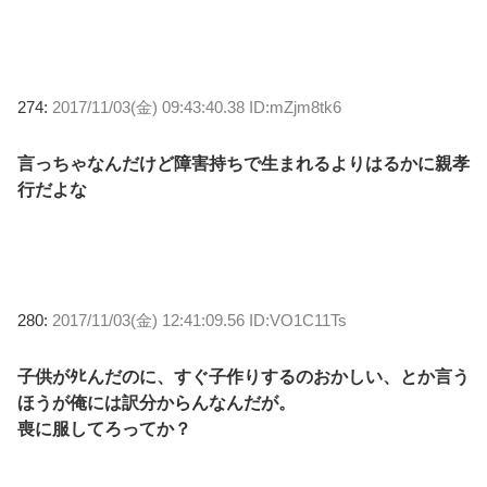
274:
2017/11/03(金) 09:43:40.38 ID:mZjm8tk6
言っちゃなんだけど障害持ちで生まれるよりはるかに親孝
行だよな
280:
2017/11/03(金) 12:41:09.56 ID:VO1C11Ts
子供がﾀﾋんだのに、すぐ子作りするのおかしい、とか言う
ほうが俺には訳分からんなんだが。
喪に服してろってか？