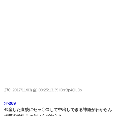
270:
2017/11/03(金) 09:25:13.39 ID:rBp4QLDx
>>269
ﾀﾋ産した直後にセッ〇スして中出しできる神経がわからん
犬猫の子供じゃないんだからさ