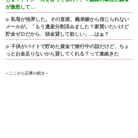
が激怒して…
私母が他界した。その直後、義弟嫁から信じられない
メールが。「もう遺産分割済みました？家買いたいけど
貯金ゼロだから、頭金貸して欲しい」…はぁ？
子供がバイトで貯めた資金で旅行中の話だけど、ちょ
っとお金足りないから貸してくれる？って連絡きた
～ここから記事の続き～