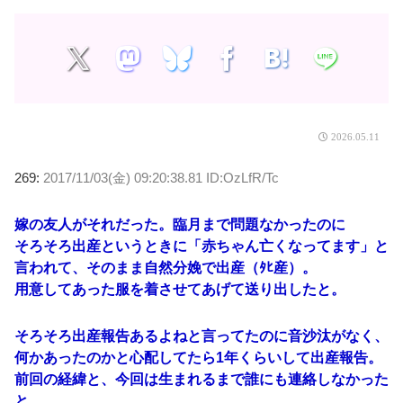
2026.05.11
269:
2017/11/03(金) 09:20:38.81 ID:OzLfR/Tc
嫁の友人がそれだった。臨月まで問題なかったのに
そろそろ出産というときに「赤ちゃん亡くなってます」と
言われて、そのまま自然分娩で出産（ﾀﾋ産）。
用意してあった服を着させてあげて送り出したと。
そろそろ出産報告あるよねと言ってたのに音沙汰がなく、
何かあったのかと心配してたら1年くらいして出産報告。
前回の経緯と、今回は生まれるまで誰にも連絡しなかった
と