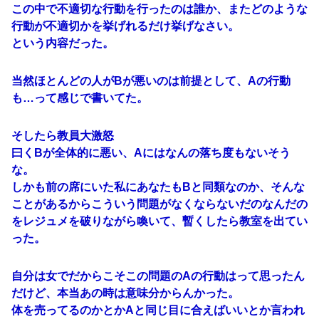
この中で不適切な行動を行ったのは誰か、またどのような
行動が不適切かを挙げれるだけ挙げなさい。
という内容だった。
当然ほとんどの人がBが悪いのは前提として、Aの行動
も…って感じで書いてた。
そしたら教員大激怒
曰くBが全体的に悪い、Aにはなんの落ち度もないそう
な。
しかも前の席にいた私にあなたもBと同類なのか、そんな
ことがあるからこういう問題がなくならないだのなんだの
をレジュメを破りながら喚いて、暫くしたら教室を出てい
った。
自分は女でだからこそこの問題のAの行動はって思ったん
だけど、本当あの時は意味分からんかった。
体を売ってるのかとかAと同じ目に合えばいいとか言われ