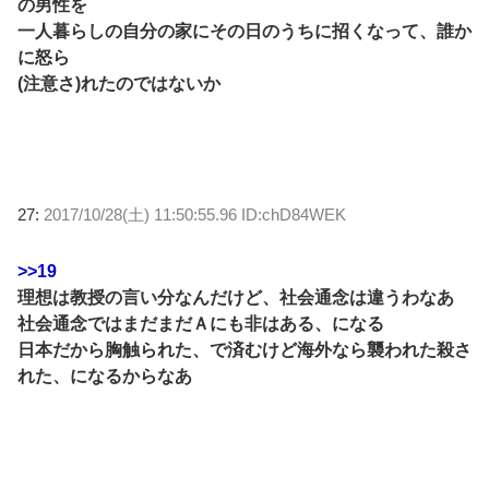
の男性を
一人暮らしの自分の家にその日のうちに招くなって、誰か
に怒ら
(注意さ)れたのではないか
27:
2017/10/28(土) 11:50:55.96 ID:chD84WEK
>>19
理想は教授の言い分なんだけど、社会通念は違うわなあ
社会通念ではまだまだＡにも非はある、になる
日本だから胸触られた、で済むけど海外なら襲われた殺さ
れた、になるからなあ