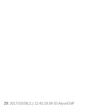
29:
2017/10/28(土) 12:42:18.06 ID:AiyonOdF