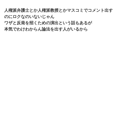
人権派弁護士とか人権派教授とかマスコミでコメント出す
のにロクなのいないじゃん
ワザと反発を招くための演出という話もあるが
本気でわけわからん論法を出す人がいるから