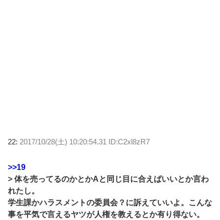
22:
2017/10/28(土) 10:20:54.31 ID:C2xl8zR7
>>19
> 体を売ってるのかとかAと同じ目に合えばいいとか言わ
れたし。
学生課かハラスメントの委員会？に訴えていいよ。こんな
事を平気で言えるヤツが人権を教えるとか有り得ない。