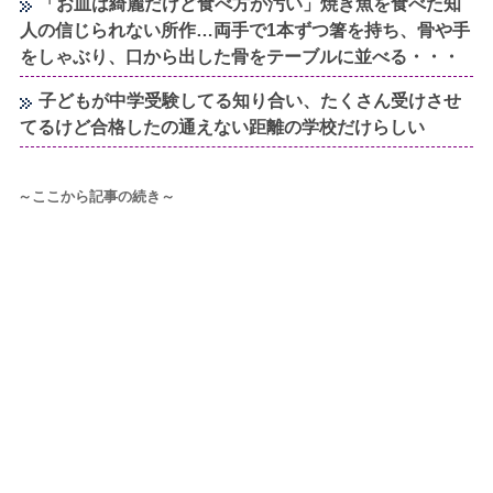
「お皿は綺麗だけど食べ方が汚い」焼き魚を食べた知
人の信じられない所作…両手で1本ずつ箸を持ち、骨や手
をしゃぶり、口から出した骨をテーブルに並べる・・・
子どもが中学受験してる知り合い、たくさん受けさせ
てるけど合格したの通えない距離の学校だけらしい
～ここから記事の続き～