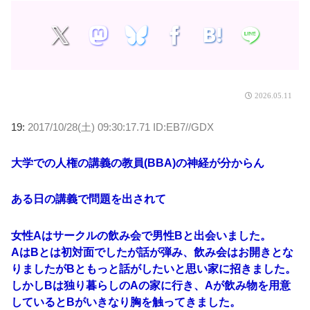
2026.05.11
19:
2017/10/28(土) 09:30:17.71 ID:EB7//GDX
大学での人権の講義の教員(BBA)の神経が分からん
ある日の講義で問題を出されて
女性Aはサークルの飲み会で男性Bと出会いました。
AはBとは初対面でしたが話が弾み、飲み会はお開きとな
りましたがBともっと話がしたいと思い家に招きました。
しかしBは独り暮らしのAの家に行き、Aが飲み物を用意
しているとBがいきなり胸を触ってきました。