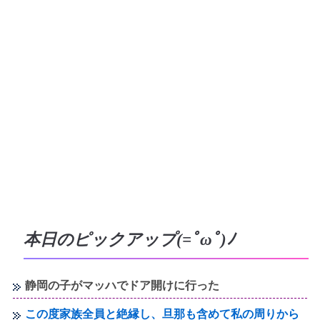
本日のピックアップ(=ﾟωﾟ)ﾉ
静岡の子がマッハでドア開けに行った
この度家族全員と絶縁し、旦那も含めて私の周りから