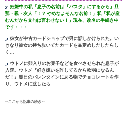
妊娠中の私「息子の名前は『パスタ』にするから」旦
那・親・友人「！？ やめなよそんな名前！」私「私が産
むんだから文句は言わせない！」現在、改名の手続き中
です・・・
彼女が中古カードショップで男に話しかけられた。い
きなり彼女の持ち歩いてたカードを品定めしだしたらし
く…
ウトメに卵入りのお菓子などを食べさせられた息子が
入院。ウトメ『好き嫌いを許してるから軟弱になるん
だ！』翌日のバレンタインにある物でチョコレートを作
り、ウトメに渡したら...
～ここから記事の続き～