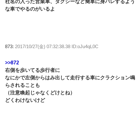
社名の入った営業車、タクシーなど簡単に身バレするよう
な車でやるのがいるよ
873:
2017/10/27(金) 07:32:38.38 ID:oJu4qL0C
>>872
右側を歩いてる歩行者に
なにかで左側からはみ出して走行する車にクラクション鳴
らされることも
（注意喚起じゃなくどけとね）
どくわけないけど