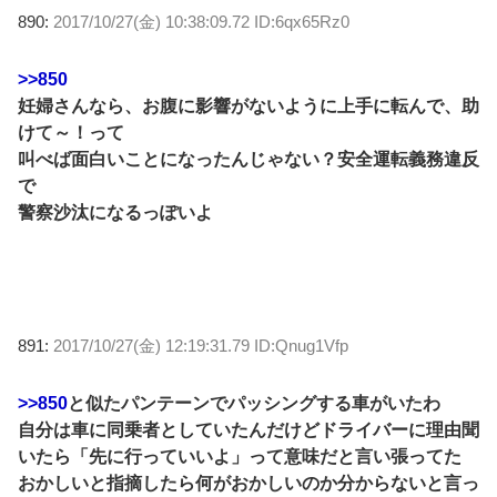
890:
2017/10/27(金) 10:38:09.72 ID:6qx65Rz0
>>850
妊婦さんなら、お腹に影響がないように上手に転んで、助
けて～！って
叫べば面白いことになったんじゃない？安全運転義務違反
で
警察沙汰になるっぽいよ
891:
2017/10/27(金) 12:19:31.79 ID:Qnug1Vfp
>>850
と似たパンテーンでパッシングする車がいたわ
自分は車に同乗者としていたんだけどドライバーに理由聞
いたら「先に行っていいよ」って意味だと言い張ってた
おかしいと指摘したら何がおかしいのか分からないと言っ