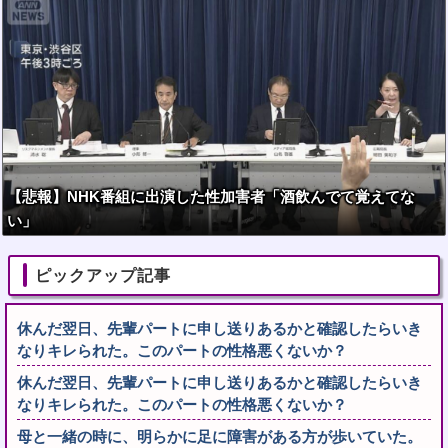
【悲報】NHK番組に出演した性加害者「酒飲んでて覚えてな
い」
ピックアップ記事
休んだ翌日、先輩パートに申し送りあるかと確認したらいき
なりキレられた。このパートの性格悪くないか？
休んだ翌日、先輩パートに申し送りあるかと確認したらいき
なりキレられた。このパートの性格悪くないか？
母と一緒の時に、明らかに足に障害がある方が歩いていた。