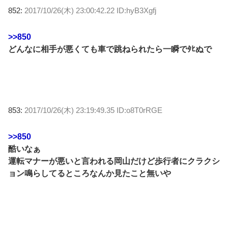
852:
2017/10/26(木) 23:00:42.22 ID:hyB3Xgfj
>>850
どんなに相手が悪くても車で跳ねられたら一瞬でﾀﾋぬで
853:
2017/10/26(木) 23:19:49.35 ID:o8T0rRGE
>>850
酷いなぁ
運転マナーが悪いと言われる岡山だけど歩行者にクラクシ
ョン鳴らしてるところなんか見たこと無いや