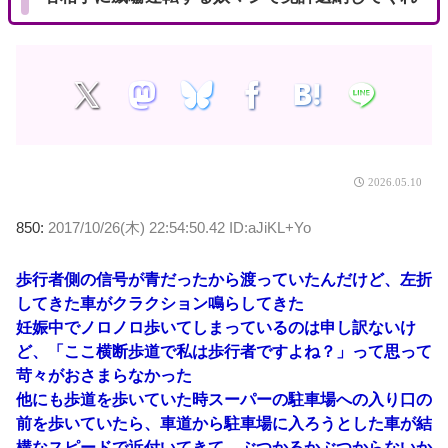
2026.05.10
850:
2017/10/26(木) 22:54:50.42 ID:aJiKL+Yo
歩行者側の信号が青だったから渡っていたんだけど、左折
してきた車がクラクション鳴らしてきた
妊娠中でノロノロ歩いてしまっているのは申し訳ないけ
ど、「ここ横断歩道で私は歩行者ですよね？」って思って
苛々がおさまらなかった
他にも歩道を歩いていた時スーパーの駐車場への入り口の
前を歩いていたら、車道から駐車場に入ろうとした車が結
構なスピードで近付いてきて、ぶつかるかぶつからないか