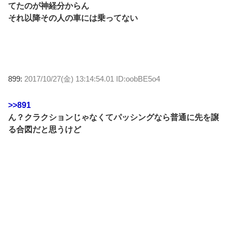
てたのが神経分からん
それ以降その人の車には乗ってない
899:
2017/10/27(金) 13:14:54.01 ID:oobBE5o4
>>891
ん？クラクションじゃなくてパッシングなら普通に先を譲
る合図だと思うけど