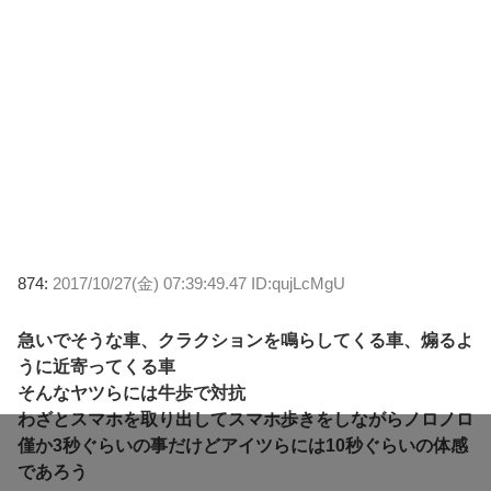
874:
2017/10/27(金) 07:39:49.47 ID:qujLcMgU
急いでそうな車、クラクションを鳴らしてくる車、煽るよ
うに近寄ってくる車
そんなヤツらには牛歩で対抗
わざとスマホを取り出してスマホ歩きをしながらノロノロ
僅か3秒ぐらいの事だけどアイツらには10秒ぐらいの体感
であろう