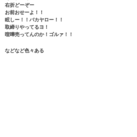
右折どーぞー
お前おせーよ！！
眩しー！！バカヤロー！！
取締りやってるヨ！
喧嘩売ってんのか！ゴルァ！！
などなど色々ある