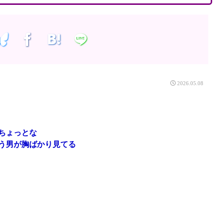
2026.05.08
ちょっとな
う男が胸ばかり見てる