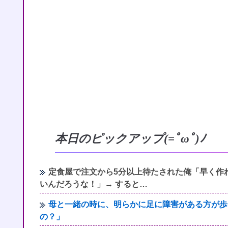
本日のピックアップ(=ﾟωﾟ)ﾉ
定食屋で注文から5分以上待たされた俺「早く作
いんだろうな！」→ すると…
母と一緒の時に、明らかに足に障害がある方が歩
の？」