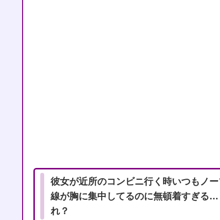
彼女が近所のコンビニ行く時いつもノー
線が胸に集中してるのに無頓着すぎる…
れ？