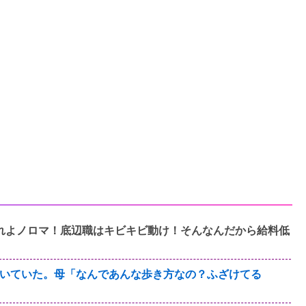
れよノロマ！底辺職はキビキビ動け！そんなんだから給料低
いていた。母「なんであんな歩き方なの？ふざけてる