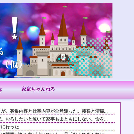
な
家庭ちゃんねる
が、募集内容と仕事内容が全然違った。接客と清掃...
。おろしたいと泣いて家事もまともにしない。命を...
けに行った