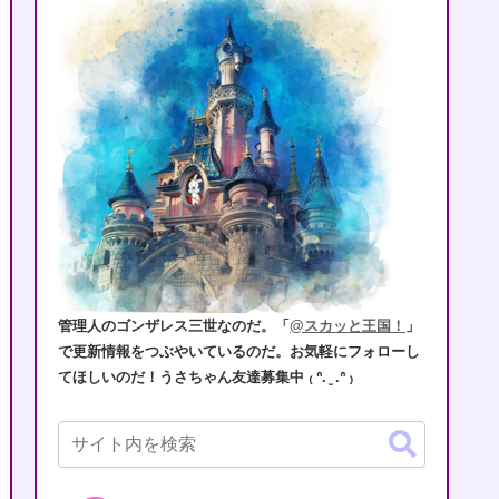
管理人のゴンザレス三世なのだ。「
@スカッと王国！
」
で更新情報をつぶやいているのだ。お気軽にフォローし
てほしいのだ！うさちゃん友達募集中 ₍ ᐢ. ̫ .ᐢ ₎