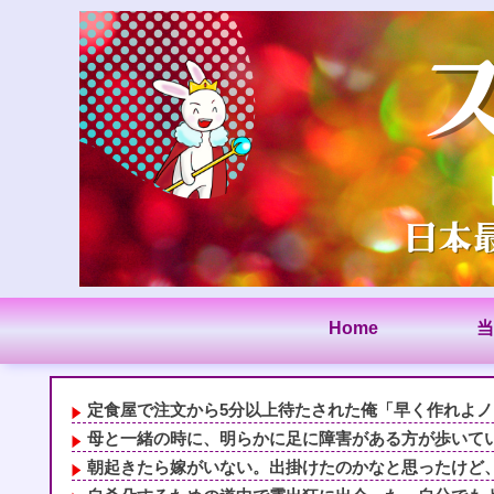
Home
当
定食屋で注文から5分以上待たされた俺「早く作れよノロ
母と一緒の時に、明らかに足に障害がある方が歩いていた
朝起きたら嫁がいない。出掛けたのかなと思ったけど、服