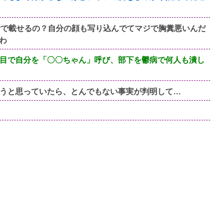
断で載せるの？自分の顔も写り込んでてマジで胸糞悪いんだ
わ
目で自分を「〇〇ちゃん」呼び、部下を鬱病で何人も潰し
ようと思っていたら、とんでもない事実が判明して…