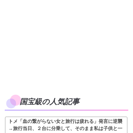
国宝級の人気記事
トメ「血の繋がらない女と旅行は疲れる」発言に逆襲
→旅行当日、２台に分乗して、そのまま私は子供と一