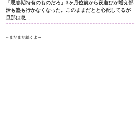
「思春期特有のものだろ」3ヶ月位前から夜遊びが増え部
活も塾も行かなくなった。このままだとと心配してるが
旦那は息…
～まだまだ続くよ～