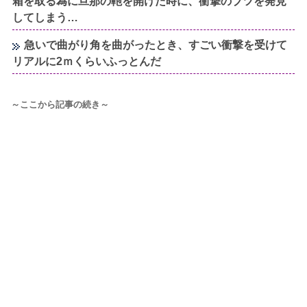
箱を取る為に旦那の鞄を開けた時に、衝撃のブツを発見
してしまう…
急いで曲がり角を曲がったとき、すごい衝撃を受けて
リアルに2ｍくらいふっとんだ
～ここから記事の続き～