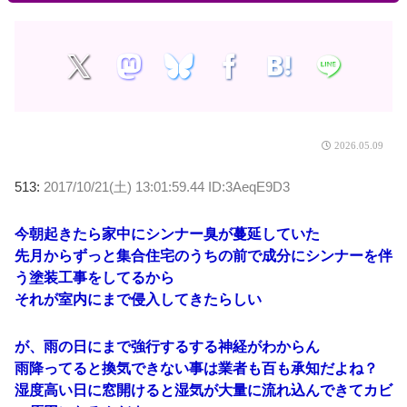
2026.05.09
513:
2017/10/21(土) 13:01:59.44 ID:3AeqE9D3
今朝起きたら家中にシンナー臭が蔓延していた
先月からずっと集合住宅のうちの前で成分にシンナーを伴
う塗装工事をしてるから
それが室内にまで侵入してきたらしい
が、雨の日にまで強行するする神経がわからん
雨降ってると換気できない事は業者も百も承知だよね？
湿度高い日に窓開けると湿気が大量に流れ込んできてカビ