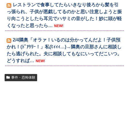
レストランで食事してたらいきなり後ろから髪を引
っ張られ、子供が悪戯してるのかと思い注意しようと振
り向こうとしたら耳元でハサミの音がした！妙に頭が軽
くなったと思ったら…
NEW!
2/4隣奥「オラァ！いるのは分かってんだよ！子供預
かれ！(ﾄﾞｱｹﾘｰ！」私(ﾋｨｨｨ…)→隣奥の旦那さんに相談し
たら逃げられた。夫に相談してもなにいってだこいつ。
どうすれば…
NEW!
事件・恐怖体験