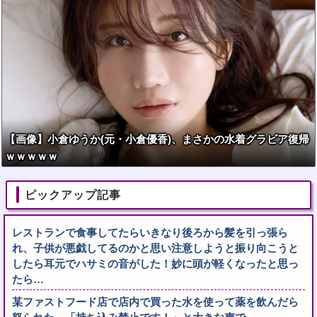
【画像】小倉ゆうか(元・小倉優香)、まさかの水着グラビア復帰
ｗｗｗｗｗ
ピックアップ記事
レストランで食事してたらいきなり後ろから髪を引っ張ら
れ、子供が悪戯してるのかと思い注意しようと振り向こうと
したら耳元でハサミの音がした！妙に頭が軽くなったと思っ
たら…
某ファストフード店で店内で買った水を使って薬を飲んだら