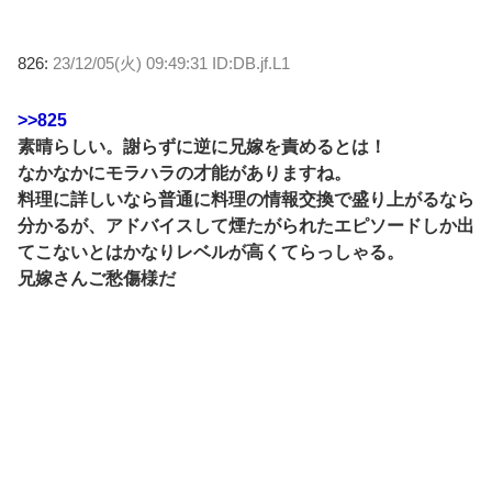
826:
23/12/05(火) 09:49:31 ID:DB.jf.L1
>>825
素晴らしい。謝らずに逆に兄嫁を責めるとは！
なかなかにモラハラの才能がありますね。
料理に詳しいなら普通に料理の情報交換で盛り上がるなら
分かるが、アドバイスして煙たがられたエピソードしか出
てこないとはかなりレベルが高くてらっしゃる。
兄嫁さんご愁傷様だ