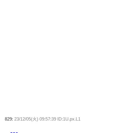
829:
23/12/05(火) 09:57:39 ID:1U.px.L1