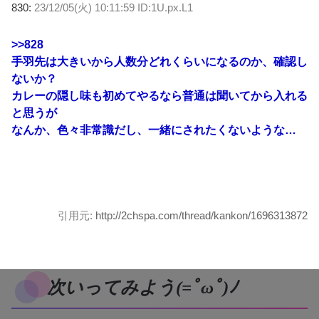
830:
23/12/05(火) 10:11:59 ID:1U.px.L1
>>828
手羽先は大きいから人数分どれくらいになるのか、確認し
ないか？
カレーの隠し味も初めてやるなら普通は聞いてから入れる
と思うが
なんか、色々非常識だし、一緒にされたくないような…
引用元:
http://2chspa.com/thread/kankon/1696313872
次いってみよう(=ﾟωﾟ)ﾉ