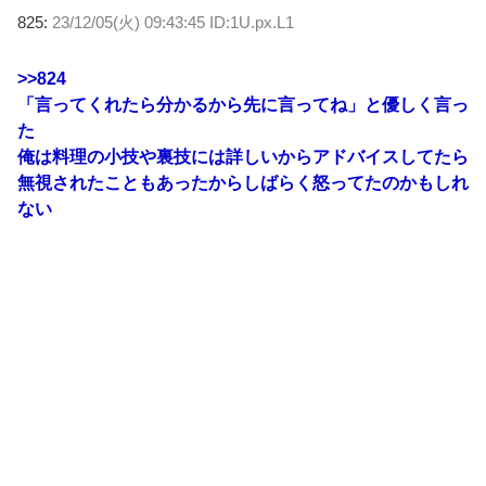
825:
23/12/05(火) 09:43:45 ID:1U.px.L1
>>824
「言ってくれたら分かるから先に言ってね」と優しく言っ
た
俺は料理の小技や裏技には詳しいからアドバイスしてたら
無視されたこともあったからしばらく怒ってたのかもしれ
ない