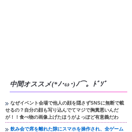
中間オススメ(*ﾉ･ω･)ﾉ⌒。ﾄﾞｿﾞ
なぜイベント会場で他人の顔を隠さずSNSに無断で載
せるの？自分の顔も写り込んでてマジで胸糞悪いんだ
が！！食べ物の画像上げたほうがよっぽど有意義だわ
飲み会で席を離れた隙にスマホを操作され、全ゲーム