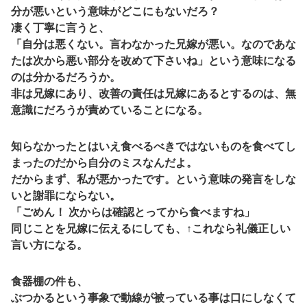
分が悪いという意味がどこにもないだろ？
凄く丁寧に言うと、
「自分は悪くない。言わなかった兄嫁が悪い。なのであな
たは次から悪い部分を改めて下さいね」という意味になる
のは分かるだろうか。
非は兄嫁にあり、改善の責任は兄嫁にあるとするのは、無
意識にだろうが責めていることになる。
知らなかったとはいえ食べるべきではないものを食べてし
まったのだから自分のミスなんだよ。
だからまず、私が悪かったです。という意味の発言をしな
いと謝罪にならない。
「ごめん！ 次からは確認とってから食べますね」
同じことを兄嫁に伝えるにしても、↑これなら礼儀正しい
言い方になる。
食器棚の件も、
ぶつかるという事象で動線が被っている事は口にしなくて