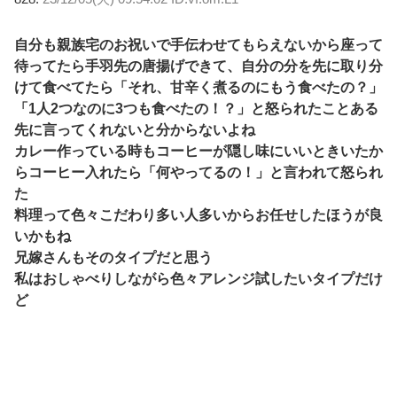
自分も親族宅のお祝いで手伝わせてもらえないから座って
待ってたら手羽先の唐揚げできて、自分の分を先に取り分
けて食べてたら「それ、甘辛く煮るのにもう食べたの？」
「1人2つなのに3つも食べたの！？」と怒られたことある
先に言ってくれないと分からないよね
カレー作っている時もコーヒーが隠し味にいいときいたか
らコーヒー入れたら「何やってるの！」と言われて怒られ
た
料理って色々こだわり多い人多いからお任せしたほうが良
いかもね
兄嫁さんもそのタイプだと思う
私はおしゃべりしながら色々アレンジ試したいタイプだけ
ど