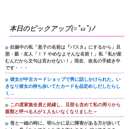
本日のピックアップ(=ﾟωﾟ)ﾉ
妊娠中の私「息子の名前は『パスタ』にするから」旦
那・親・友人「！？ やめなよそんな名前！」私「私が産
むんだから文句は言わせない！」現在、改名の手続き中
です・・・
彼女が中古カードショップで男に話しかけられた。い
きなり彼女の持ち歩いてたカードを品定めしだしたらし
く…
この度家族全員と絶縁し、旦那も含めて私の周りから
親類と呼べる人が１人もいなくなりました～
母と一緒の時に、明らかに足に障害がある方が歩いて