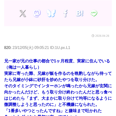
2026.04.26
820:
23/12/05(火) 09:05:21 ID:1U.px.L1
兄一家が兄の仕事の都合で1ヶ月程度、実家に住んでいる
（俺は一人暮らし）
実家に寄った際、兄嫁が飯を作るのを晩酌しながら待って
たら兄嫁が小鉢に砂肝を炒めたやつを取り分けた。
そのタイミングでインターホンが鳴ったから兄嫁が玄関に
向かったんだけど、もう取り分け終わったんだと思っ食べ
はじめたら「まず、大まかに取り分けて均等になるように
微調整しようと思ったのに」と不機嫌になられた。
「1番多いやつとったんですね」と嫌味まで吐かれた