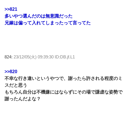
>>821
多いやつ選んだのは無意識だった
兄嫁は偏って入れてしまったって言ってた
824:
23/12/05(火) 09:39:30 ID:DB.jf.L1
>>820
不幸な行き違いというやつで、謝ったら許される程度のミ
スだと思う
もちろん自分は不機嫌にはならずにその場で謙虚な姿勢で
謝ったんだよな？