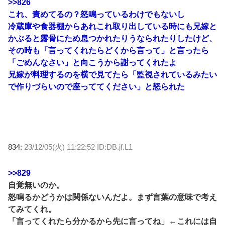
>>826
これ、責めてるの？怒鳴っているわけでもないし
冷蔵庫や食器棚からあれこれ取り出している時にも兄嫁と
かぶると露骨にため息つかれたりうなられたりしたけど、
その時も「言ってくれたらどくから言って」と言ったら
「ごめんなさい」と向こうから謝ってくれたよ
兄嫁が料理するのを横で見てたら「監視されているみたい
で作りづらいので座っててください」と怒られた
834:
23/12/05(火) 11:22:52 ID:DB.jf.L1
>>829
自覚無いのか。
怒鳴るかどうかは関係ないんだよ。まず言葉の意味で考え
てみてくれ。
「言ってくれたら分かるから先に言ってね」←これには自