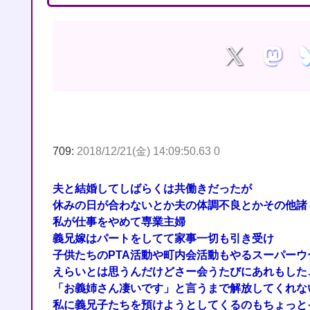
709:
2018/12/21(金) 14:09:50.63 0
夫と結婚してしばらくは共働きだったが
休みの日が合わないとか夫の体調不良とかその他諸
私が仕事をやめて専業主婦
義兄嫁はパートをしてて家事一切も引き受け
子供たちのPTA活動や町内会活動もやるスーパーウ
えらいとは思うんだけどさー会うたびにあれもした
「お義姉さん凄いです」と言うまで解放してくれな
私に義兄子たちを預けようとしてくるのもちょっと