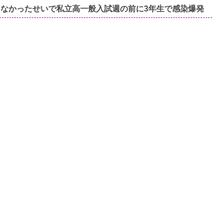
しなかったせいで私立高一般入試週の前に3年生で感染爆発