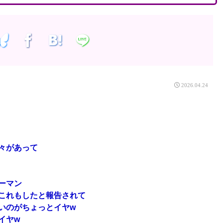
2026.04.24
々があって
ーマン
これもしたと報告されて
いのがちょっとイヤw
イヤw