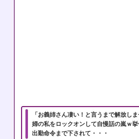
「お義姉さん凄い！と言うまで解放しま
婦の私をロックオンして自慢話の嵐ｗ挙
出勤命令まで下されて・・・