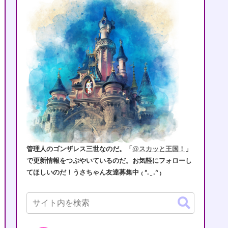
管理人のゴンザレス三世なのだ。「
@スカッと王国！
」
で更新情報をつぶやいているのだ。お気軽にフォローし
てほしいのだ！うさちゃん友達募集中 ₍ ᐢ. ̫ .ᐢ ₎