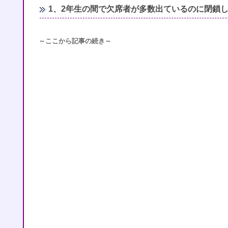
1、2年生の間で欠席者が多数出ているのに閉鎖
～ここから記事の続き～