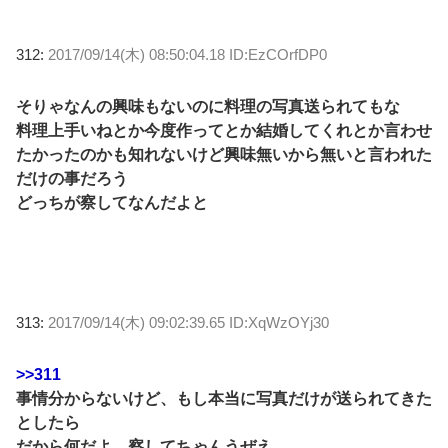
312:
2017/09/14(木) 08:50:04.18 ID:EzCOrfDP0
そりゃなんの興味もないのに料理の写真送られてもな
料理上手いねとか今度作ってとか結婚してくれとか言わせ
たかったのかも知れないけど興味無いから無いと言われた
だけの事だろう
どっちが察してなんだよと
313:
2017/09/14(木) 09:02:39.65 ID:XqWzOYj30
>>311
事情分からないけど、もし本当に写真だけが送られてきた
としたら
だから何だよ、察してちゃんうぜえ