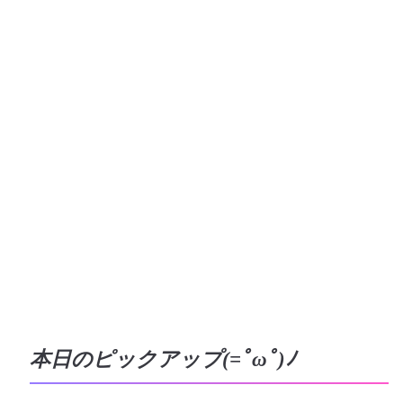
本日のピックアップ(=ﾟωﾟ)ﾉ