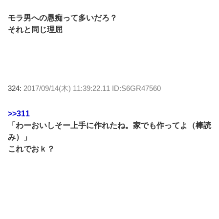
モラ男への愚痴って多いだろ？
それと同じ理屈
324:
2017/09/14(木) 11:39:22.11 ID:S6GR47560
>>311
「わーおいしそー上手に作れたね。家でも作ってよ（棒読
み）」
これでおｋ？