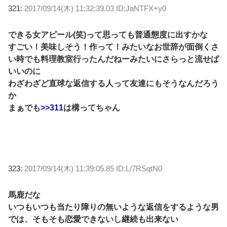
321:
2017/09/14(木) 11:32:39.03 ID:JaNTFX+y0
できる女アピール(笑)って思っても普通態度に出すかな
すごい！美味しそう！作って！みたいなお世辞が面倒くさ
い時でも料理教室行ったんだねーみたいにさらっと流せば
いいのに
わざわざど直球な返信する人って友達にもそうなんだろう
か
まぁでも
>>311
は構ってちゃん
323:
2017/09/14(木) 11:39:05.85 ID:L/7RSqtN0
馬鹿だな
いつもいつも当たり障りの無いような返信をするような男
では、そもそも恋愛できないし継続も出来ない