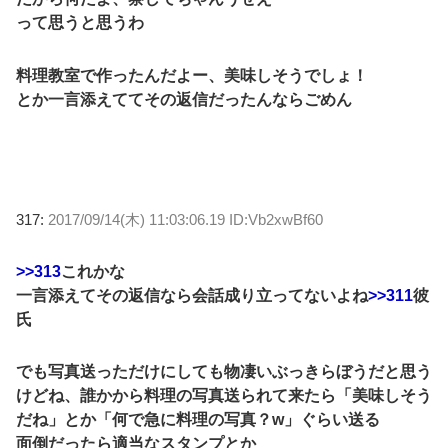
って思うと思うわ
料理教室で作ったんだよー、美味しそうでしょ！
とか一言添えててその返信だったんならごめん
317:
2017/09/14(木) 11:03:06.19 ID:Vb2xwBf60
>>313
これかな
一言添えてその返信なら会話成り立ってないよね
>>311
彼
氏
でも写真送っただけにしても物凄いぶっきらぼうだと思う
けどね、誰かから料理の写真送られて来たら「美味しそう
だね」とか「何で急に料理の写真？w」ぐらい送る
面倒だったら適当なスタンプとか