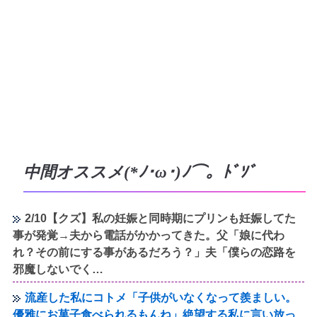
中間オススメ(*ﾉ･ω･)ﾉ⌒。ﾄﾞｿﾞ
2/10【クズ】私の妊娠と同時期にプリンも妊娠してた
事が発覚→夫から電話がかかってきた。父「娘に代わ
れ？その前にする事があるだろう？」夫「僕らの恋路を
邪魔しないでく…
流産した私にコトメ「子供がいなくなって羨ましい。
優雅にお菓子食べられるもんね」絶望する私に言い放っ