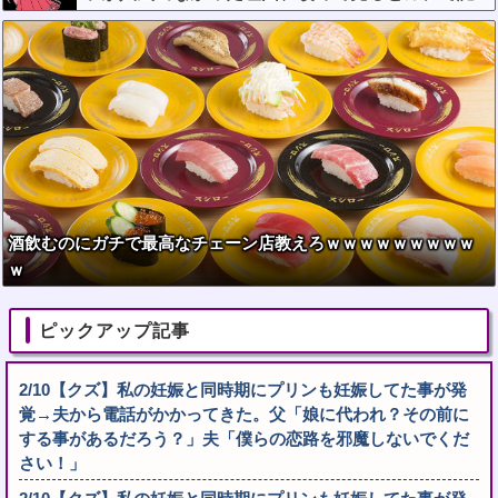
wwwwwwwwwwww
酒飲むのにガチで最高なチェーン店教えろｗｗｗｗｗｗｗｗｗ
ｗ
ピックアップ記事
2/10【クズ】私の妊娠と同時期にプリンも妊娠してた事が発
覚→夫から電話がかかってきた。父「娘に代われ？その前に
する事があるだろう？」夫「僕らの恋路を邪魔しないでくだ
さい！」