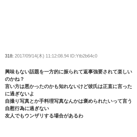
318:
2017/09/14(木) 11:12:08.94 ID:Ytb2b64c0
興味もない話題を一方的に振られて返事強要されて楽しい
のかね？
言い方は悪かったのかも知れないけど彼氏は正直に言った
に過ぎないよ
自撮り写真とか手料理写真なんかは褒められたいって言う
自慰行為に過ぎない
友人でもウンザリする場合があるわ