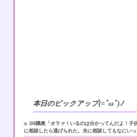
本日のピックアップ(=ﾟωﾟ)ﾉ
3/4隣奥「オラァ！いるのは分かってんだよ！子
に相談したら逃げられた。夫に相談してもなにいっ