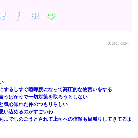
2026.03.04
い
にするしすぐ喧嘩腰になって高圧的な物言いをする
と言うばかりで一切対策を取ろうとしない
と気心知れた仲のつもりらしい
思い込めるのがすごいわ
あ…でしのごうとされて上司への信頼も目減りしてきてるよ