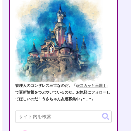
管理人のゴンザレス三世なのだ。「
@スカッと王国！
」
で更新情報をつぶやいているのだ。お気軽にフォローし
てほしいのだ！うさちゃん友達募集中 ₍ ᐢ. ̫ .ᐢ ₎