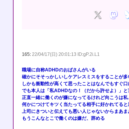
165:
22/04/17(日) 20:01:13 ID:gP.2i.L1
職場に自称ADHDのおばさんがいる
確かにそそっかしいしケアレスミスをすることが多
しかも衝動性が高くて思ったことはなんでもすぐ口
でも本人は「私ADHDなの！（だから許せよ）」
正直一緒に働くのが嫌になってるけれど向こうは私
何かにつけてキツく当たってる相手に好かれてると
上司にきついと伝えても悪い人じゃないからまあま
もうこんなとこで働くのは嫌だ、辞める