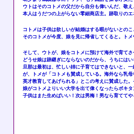
ウトはそのコトメの父だから自分も偉いんだ、敬え
本人はうだつの上がらない零細商店主。跡取りのエ
コトメは子供は欲しいが結婚はする暇がないとのこ
そのコトメが今度、娘を見に帰省してくると。トメ
そして、ウトが、娘をコトメに預けて海外で育てさ
どうせ娘は跡継ぎにならないのだから、うちにはい
旦那は最初は、忙しい姉に子育てはできないと、一
が、トメが「コトメも賛成している。海外なら乳母
英才教育してあげられる」とこの考えに賛成した。
娘がコトメよりいい大学を出て偉くなったらボキタ
子供はまた生めばいい！次は男梅！男なら育ててや