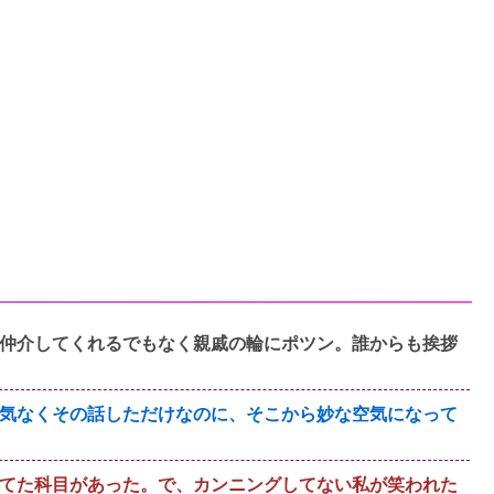
仲介してくれるでもなく親戚の輪にポツン。誰からも挨拶
気なくその話しただけなのに、そこから妙な空気になって
てた科目があった。で、カンニングしてない私が笑われた