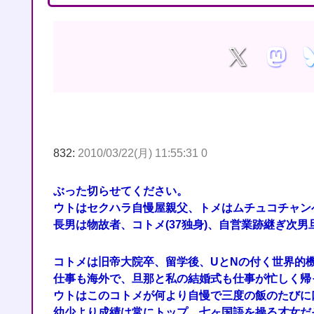
832:
2010/03/22(月) 11:55:31 0
ぶった切らせてください。
ウトはセクハラ自慢屋親父、トメはムチュコチャン
長男は物故者、コトメ(37独身)、自営業跡継ぎ次男旦那(3
コトメは旧帝大院卒、留学後、UとNの付く世界的
仕事も海外で、旦那と私の結婚式も仕事が忙しく帰
ウトはこのコトメが何より自慢で三度の飯のたびに
幼少より成績は常にトップ、七ヶ国語を操る才女だ