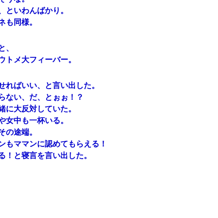
、といわんばかり。
ネも同様。
と、
ウトメ大フィーバー。
せればいい、と言い出した。
らない、だ、とぉぉ！？
緒に大反対していた。
や女中も一杯いる。
その途端。
ンもママンに認めてもらえる！
る！と寝言を言い出した。