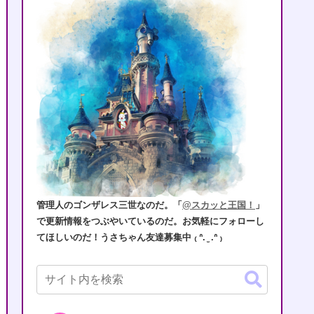
管理人のゴンザレス三世なのだ。「
@スカッと王国！
」
で更新情報をつぶやいているのだ。お気軽にフォローし
てほしいのだ！うさちゃん友達募集中 ₍ ᐢ. ̫ .ᐢ ₎