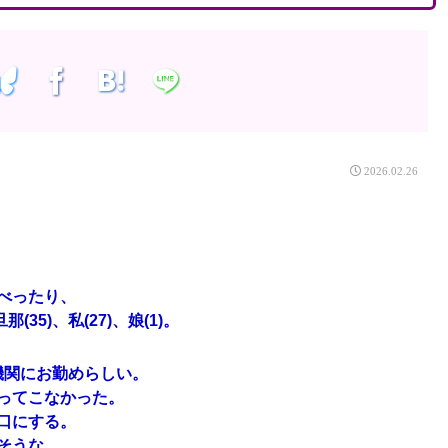
2026.02.26
べったり、
5)、私(27)、娘(1)。
機関にお勤めらしい。
ってこなかった。
口にする。
そうな。