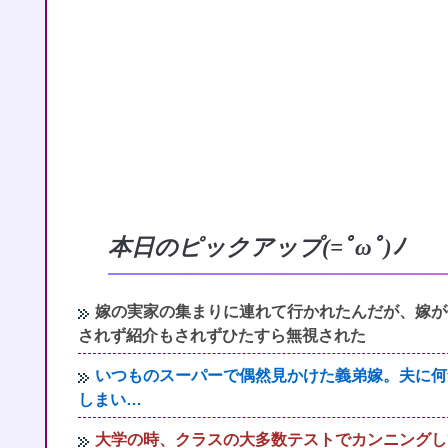
本日のピックアップ(=ﾟωﾟ)ﾉ
嫁の実家の集まりに連れて行かれたんだが、嫁が
されず紹介もされずひたすら無視された
いつものスーパーで偶然見かけた義弟嫁。夫に何
しまい…
大学の時、クラスの大多数テストでカンニングし