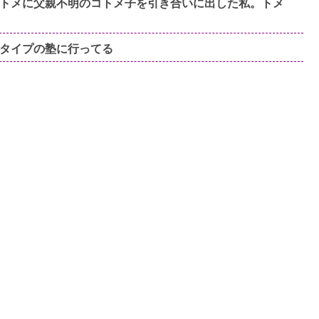
トメに父親不明のコトメ子を引き合いに出した私。トメ
タイプの塾に行ってる