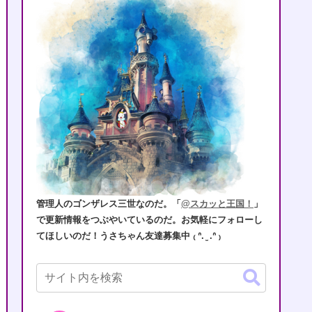
管理人のゴンザレス三世なのだ。「
@スカッと王国！
」
で更新情報をつぶやいているのだ。お気軽にフォローし
てほしいのだ！うさちゃん友達募集中 ₍ ᐢ. ̫ .ᐢ ₎