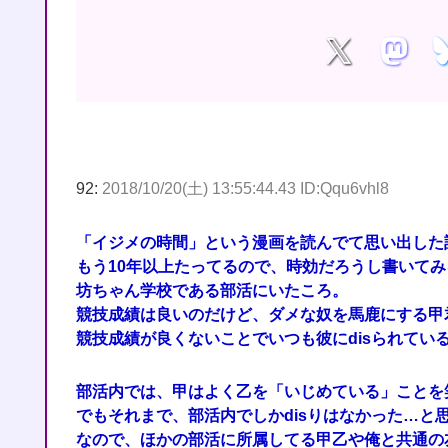
92:
2018/10/20(土) 13:55:44.43 ID:Qqu6vhl8
「イジメの時間」という漫画を読んでて思い出した
もう10年以上たってるので、時効だろうし書いてみ
坊ちゃん学校である部活にいたころ。
競技成績は良いのだけど、ダメな奴を馬鹿にする甲
競技成績が良くないことでいつも彼にdisられてい
部活内では、甲はよく乙を「いじめている」ことを
でもそれまで、部活内でしかdisりはなかった…と
なので、ほかの部活に所属してる甲乙や俺と共通の