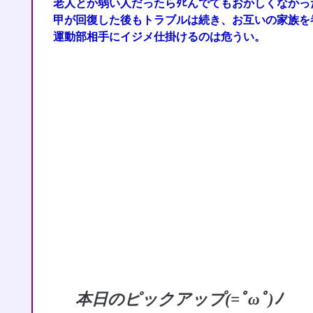
老人とか弱い人だったらﾀﾋんでてもおかしくなかっ
甲が回復した後もトラブルは続き、お互いの家族を
運動部相手にイジメ仕掛けるのは危うい。
本日のピックアップ(=ﾟωﾟ)ﾉ