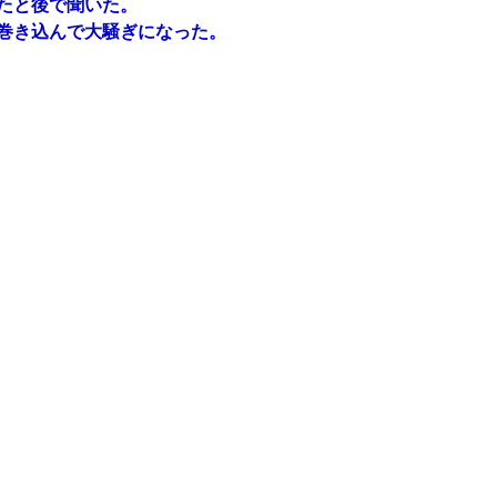
たと後で聞いた。
巻き込んで大騒ぎになった。