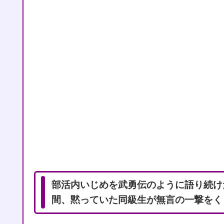
部活内いじめを武勇伝のように語り続け
間、黙っていた同級生が無言の一撃をく