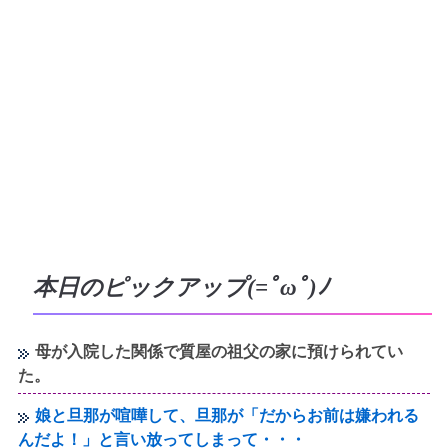
本日のピックアップ(=ﾟωﾟ)ﾉ
母が入院した関係で質屋の祖父の家に預けられてい
た。
娘と旦那が喧嘩して、旦那が「だからお前は嫌われる
んだよ！」と言い放ってしまって・・・