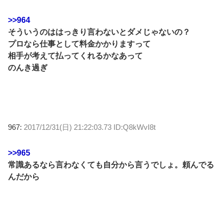
>>964
そういうのははっきり言わないとダメじゃないの？
プロなら仕事として料金かかりますって
相手が考えて払ってくれるかなあって
のんき過ぎ
967:
2017/12/31(日) 21:22:03.73 ID:Q8kWvI8t
>>965
常識あるなら言わなくても自分から言うでしょ。頼んでる
んだから