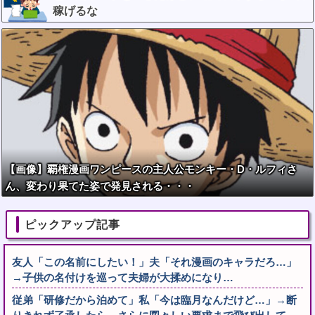
稼げるな
【画像】覇権漫画ワンピースの主人公モンキー・D・ルフィさ
ん、変わり果てた姿で発見される・・・
ピックアップ記事
友人「この名前にしたい！」夫「それ漫画のキャラだろ…」
→子供の名付けを巡って夫婦が大揉めになり…
従弟「研修だから泊めて」私「今は臨月なんだけど…」→断