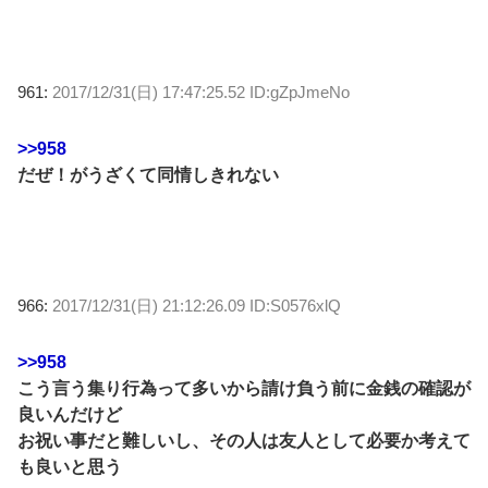
961:
2017/12/31(日) 17:47:25.52 ID:gZpJmeNo
>>958
だぜ！がうざくて同情しきれない
966:
2017/12/31(日) 21:12:26.09 ID:S0576xlQ
>>958
こう言う集り行為って多いから請け負う前に金銭の確認が
良いんだけど
お祝い事だと難しいし、その人は友人として必要か考えて
も良いと思う