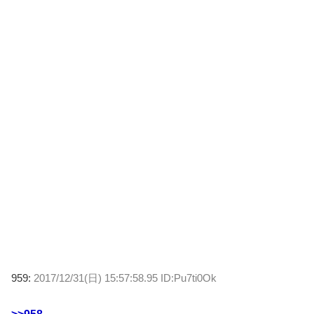
959:
2017/12/31(日) 15:57:58.95 ID:Pu7ti0Ok