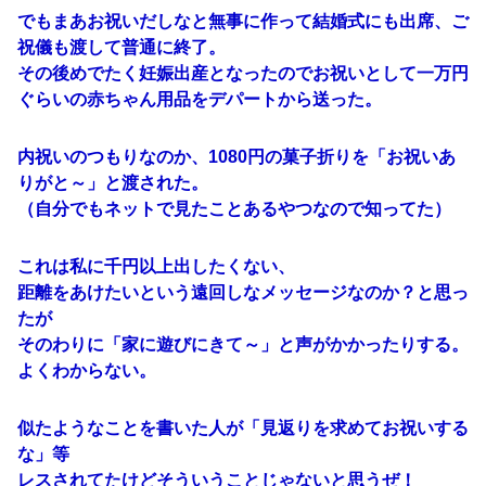
でもまあお祝いだしなと無事に作って結婚式にも出席、ご
祝儀も渡して普通に終了。
その後めでたく妊娠出産となったのでお祝いとして一万円
ぐらいの赤ちゃん用品をデパートから送った。
内祝いのつもりなのか、1080円の菓子折りを「お祝いあ
りがと～」と渡された。
（自分でもネットで見たことあるやつなので知ってた）
これは私に千円以上出したくない、
距離をあけたいという遠回しなメッセージなのか？と思っ
たが
そのわりに「家に遊びにきて～」と声がかかったりする。
よくわからない。
似たようなことを書いた人が「見返りを求めてお祝いする
な」等
レスされてたけどそういうことじゃないと思うぜ！