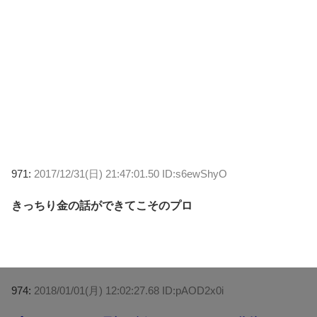
971:
2017/12/31(日) 21:47:01.50 ID:s6ewShyO
きっちり金の話ができてこそのプロ
974:
2018/01/01(月) 12:02:27.68 ID:pAOD2x0i