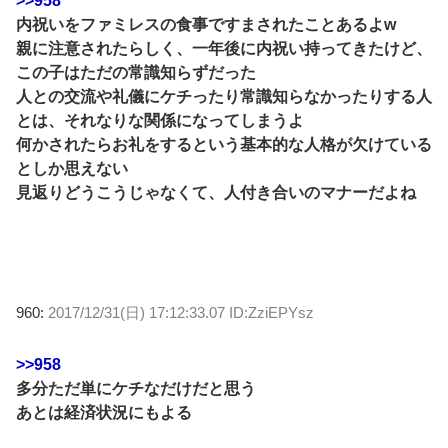
>>958
内祝いをファミレスの食事ですまされたことあるよw
親に注意されたらしく、一年後に内祝い持ってきたけど、
この子はただの常識知らずだった
人との交流や礼儀にケチったり常識知らなかったりする人
とは、それなりな関係になってしまうよ
何かされたらお礼をするという基本的な人格が欠けている
としか思えない
見返りどうこうじゃなくて、人付き合いのマナーだよね
960:
2017/12/31(日) 17:12:33.07 ID:ZziEPYsz
>>958
多分ただ単にケチなだけだと思う
あとは経済状況にもよる