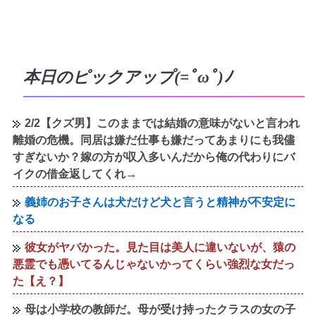
本日のピックアップ(=ﾟωﾟ)ﾉ
2/2【クズ男】このままでは結婚の意味がないと言われ
離婚の危機。同居は嫌だ仕事も嫌だってあまりにも我儘
すぎないか？嫁の方が収入多いんだから俺の代わりにバ
イクの借金返してくれ→
義姉のお子さんは犬だけど犬と言うと精神が不安定に
なる
彼女がヤバかった。見た目は美人に違いないが、猿の
悪霊でも憑いてるんじゃないかってくらい強烈な女だっ
た【え？】
母は小学校の教師だ。母が受け持ったクラスの女の子