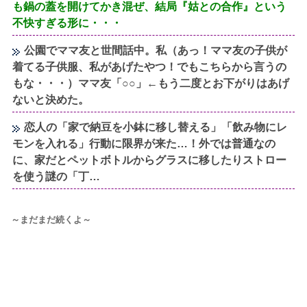
も鍋の蓋を開けてかき混ぜ、結局『姑との合作』という
不快すぎる形に・・・
公園でママ友と世間話中。私（あっ！ママ友の子供が
着てる子供服、私があげたやつ！でもこちらから言うの
もな・・・）ママ友「○○」←もう二度とお下がりはあげ
ないと決めた。
恋人の「家で納豆を小鉢に移し替える」「飲み物にレ
モンを入れる」行動に限界が来た…！外では普通なの
に、家だとペットボトルからグラスに移したりストロー
を使う謎の「丁…
～まだまだ続くよ～