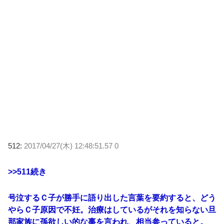
512:
2017/04/27(木) 12:48:51.57 0
>>511
続き
号泣するＣ子が勝手に語り出した言葉を要約すると、どう
やらＣ子原因で不妊。治療はしているがそれを知らない旦
那家族に孫欲しい的な事を言われ、相当参っていると。