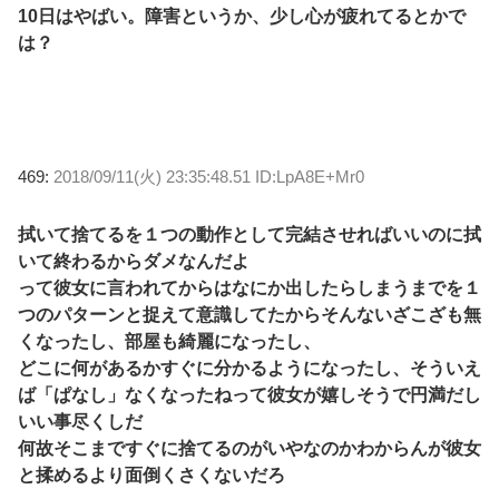
10日はやばい。障害というか、少し心が疲れてるとかで
は？
469:
2018/09/11(火) 23:35:48.51 ID:LpA8E+Mr0
拭いて捨てるを１つの動作として完結させればいいのに拭
いて終わるからダメなんだよ
って彼女に言われてからはなにか出したらしまうまでを１
つのパターンと捉えて意識してたからそんないざこざも無
くなったし、部屋も綺麗になったし、
どこに何があるかすぐに分かるようになったし、そういえ
ば「ぱなし」なくなったねって彼女が嬉しそうで円満だし
いい事尽くしだ
何故そこまですぐに捨てるのがいやなのかわからんが彼女
と揉めるより面倒くさくないだろ