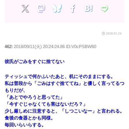
2026.01.24
462:
2018/09/11(火) 20:24:24.86 ID:V0cPSBW60
彼氏がごみをすぐに捨てない
ティッシュで何かふいたあと、机にそのままにする。
私は普段から「ごみはすぐ捨ててね」と優しく言ってるつ
もりだが、
「あとでやろうと思ってた」
「今すぐじゃなくても害はないだろ？」
少し厳しめに注意すると、「しつこいなー」と言われる。
食後の食器とかも同様。
毎回いらいらする。