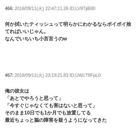
466:
2018/09/11(火) 22:47:11.26 ID:LV8TjiB80
何か拭いたティッシュって明らかにわかるならポイポイ捨
てればいいじゃん。
なんでいちいち小言言うのw
467:
2018/09/11(火) 23:19:21.83 ID:UWcT8FpL0
俺の彼女は
「あとでやろうと思って」
「今すぐじゃなくても害はないと思って」
そのまま10日でも1か月でも放置してる
最近ちょっと脳の障害を疑うようになってきた