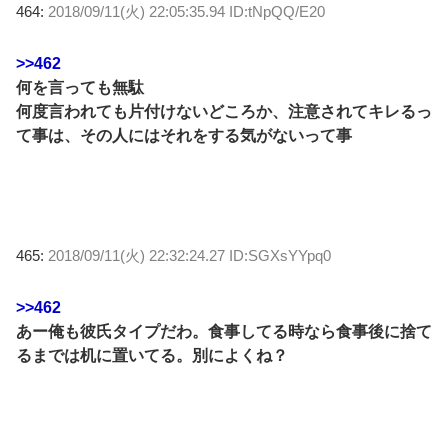
464:
2018/09/11(火) 22:05:35.94 ID:tNpQQ/E20
>>462
何を言っても無駄
何度言われても片付けないどころか、注意されてキレるっ
て事は、その人にはそれをする気がないって事
465:
2018/09/11(火) 22:32:24.27 ID:SGXsYYpq0
>>462
あー俺も彼氏タイプだわ。食事してる時なら食事後に捨て
るまでは机に置いてる。別によくね？