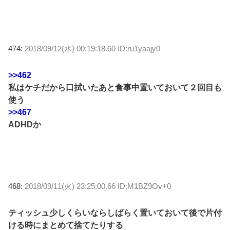
474:
2018/09/12(水) 00:19:18.60 ID:ru1yaajy0
>>462
私はケチだから口拭いたあと食事中置いておいて２回目も
使う
>>467
ADHDか
468:
2018/09/11(火) 23:25:00.66 ID:M1BZ9Ov+0
ティッシュ少しくらいならしばらく置いておいて後で片付
ける時にまとめて捨てたりする