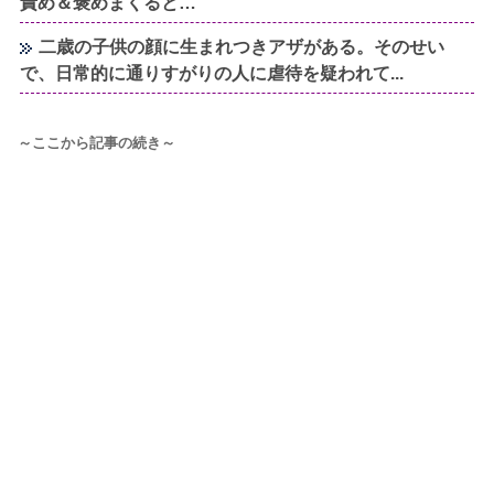
責め＆褒めまくると…
二歳の子供の顔に生まれつきアザがある。そのせい
で、日常的に通りすがりの人に虐待を疑われて...
～ここから記事の続き～