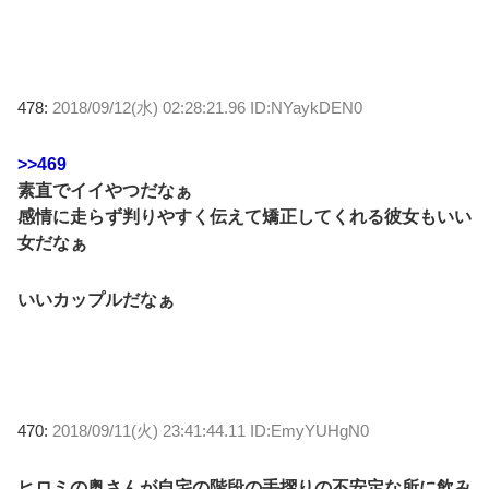
478:
2018/09/12(水) 02:28:21.96 ID:NYaykDEN0
>>469
素直でイイやつだなぁ
感情に走らず判りやすく伝えて矯正してくれる彼女もいい
女だなぁ
いいカップルだなぁ
470:
2018/09/11(火) 23:41:44.11 ID:EmyYUHgN0
ヒロミの奥さんが自宅の階段の手摺りの不安定な所に飲み