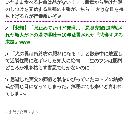
いたまま食べるお前は品がない！」→義母から受けた謎
のしつけを盲信する旦那の主張がこちら ←大きな皿を持
ち上げる方が行儀悪いぞｗ
【悲報】「息止めてたけど無理…」悪臭先輩に説教さ
れた新人がその場で嘔吐⇒10年放置された『悲惨すぎる
末路』www
「犬の糞は街路樹の肥料になる！」と散歩中に放置し
て近隣住民に逆ギレした知人に絶句……生のフンは肥料
どころか根を枯らす害悪でしかないのに
急逝した実父の葬儀と私をいびっていたコトメの結婚
式が同じ日になってしまった。無理にでも来いと言われ
てしまい...
～まだまだ続くよ～