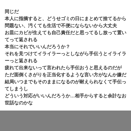
同じだ
本人に指摘すると、どうせゴミの日にまとめて捨てるから
問題ない、汚くても生活で不便にならないから大丈夫
お皿にカビが生えても自己責任だと思ってるし放って置い
てって返される
本当にそれでいいんだろうか？
それを見つけてイライラーっとしながら手伝うとイライラ
ーっと返される
疲れて出来ないって言われたら手伝おうと思えるのだが
ただ面倒くさがりを正当化するような言い方がなんか嫌だ
結局いつまでもそのままになるのが耐えられなくて手伝っ
てしまうし
どういう対応がいいんだろうか…相手からすると余計なお
世話なのかな